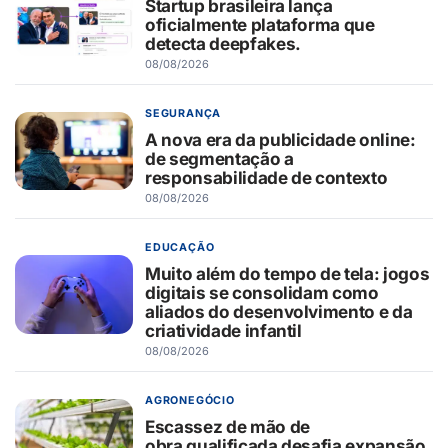
Startup brasileira lança
oficialmente plataforma que
detecta deepfakes.
08/08/2026
SEGURANÇA
A nova era da publicidade online:
de segmentação a
responsabilidade de contexto
08/08/2026
EDUCAÇÃO
Muito além do tempo de tela: jogos
digitais se consolidam como
aliados do desenvolvimento e da
criatividade infantil
08/08/2026
AGRONEGÓCIO
Escassez de mão de
obra qualificada desafia expansão