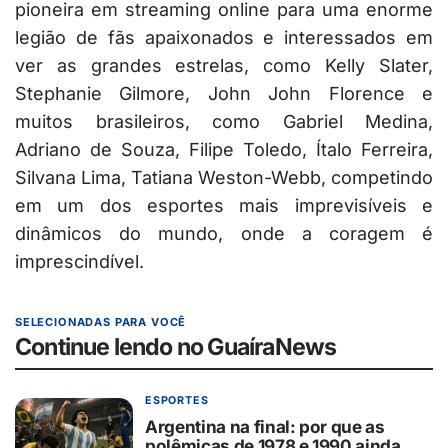
pioneira em streaming online para uma enorme
legião de fãs apaixonados e interessados em
ver as grandes estrelas, como Kelly Slater,
Stephanie Gilmore, John John Florence e
muitos brasileiros, como Gabriel Medina,
Adriano de Souza, Filipe Toledo, Ítalo Ferreira,
Silvana Lima, Tatiana Weston-Webb, competindo
em um dos esportes mais imprevisíveis e
dinâmicos do mundo, onde a coragem é
imprescindível.
SELECIONADAS PARA VOCÊ
Continue lendo no GuaíraNews
ESPORTES
Argentina na final: por que as
polêmicas de 1978 e 1990 ainda