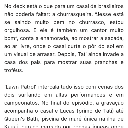
No deck está o que para um casal de brasileiros
não poderia faltar: a churrasqueira. “Jesse está
se saindo muito bem no churrasco, estou
orgulhosa. E ele é também um cantor muito
bom”, conta a enamorada, ao mostrar a sacada,
ao ar livre, onde o casal curte o pôr do sol em
um visual de arrasar. Depois, Tati ainda invade a
casa dos pais para mostrar suas pranchas e
troféus.
‘Lawn Patrol’ intercala tudo isso com cenas dos
dois surfando em altas performances e em
campeonatos. No final do episódio, a gravação
acompanha o casal e Lucas (primo de Tati) até
Queen’s Bath, piscina de maré única na ilha de
Kauaí, buraco cercado por rochas ígneas onde