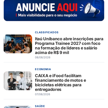
CLASSIFICADOS
Itaú Unibanco abre inscrições para
Programa Trainee 2027 com foco
na formação de líderes e salário
acima de R$ 9 mil
08/08/2026
ECONOMIA
CAIXA e iFood facilitam
financiamento de motos e
bicicletas elétricas para
entregadores
07/08/2026
SAÚDE