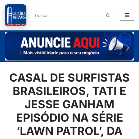
Pular
para
o
conteúdo
CASAL DE SURFISTAS
BRASILEIROS, TATI E
JESSE GANHAM
EPISÓDIO NA SÉRIE
‘LAWN PATROL’, DA