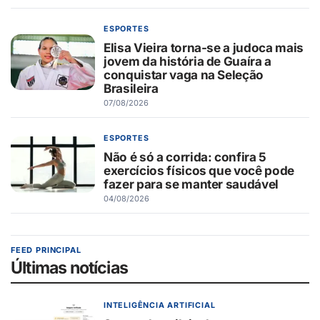
ESPORTES
Elisa Vieira torna-se a judoca mais
jovem da história de Guaíra a
conquistar vaga na Seleção
Brasileira
07/08/2026
ESPORTES
Não é só a corrida: confira 5
exercícios físicos que você pode
fazer para se manter saudável
04/08/2026
FEED PRINCIPAL
Últimas notícias
INTELIGÊNCIA ARTIFICIAL