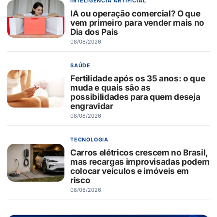
INTELIGÊNCIA ARTIFICIAL
IA ou operação comercial? O que
vem primeiro para vender mais no
Dia dos Pais
08/08/2026
SAÚDE
Fertilidade após os 35 anos: o que
muda e quais são as
possibilidades para quem deseja
engravidar
08/08/2026
TECNOLOGIA
Carros elétricos crescem no Brasil,
mas recargas improvisadas podem
colocar veículos e imóveis em
risco
08/08/2026