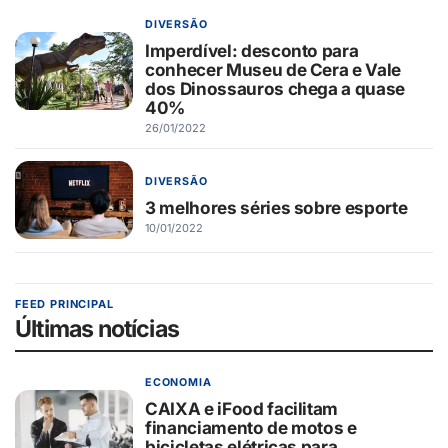
DIVERSÃO
Imperdível: desconto para
conhecer Museu de Cera e Vale
dos Dinossauros chega a quase
40%
26/01/2022
DIVERSÃO
3 melhores séries sobre esporte
10/01/2022
FEED PRINCIPAL
Últimas notícias
ECONOMIA
CAIXA e iFood facilitam
financiamento de motos e
bicicletas elétricas para