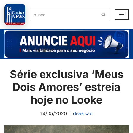
Pular
para
o
conteúdo
Série exclusiva ‘Meus
Dois Amores’ estreia
hoje no Looke
14/05/2020
diversão