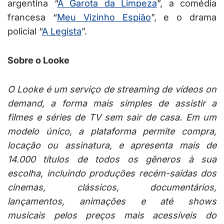
argentina “
A Garota da Limpeza
”, a comédia
francesa “
Meu Vizinho Espião
”, e o drama
policial “
A Legista
”.
Sobre o Looke
O Looke é um serviço de streaming de vídeos on
demand, a forma mais simples de assistir a
filmes e séries de TV sem sair de casa. Em um
modelo único, a plataforma permite compra,
locação ou assinatura, e apresenta mais de
14.000 títulos de todos os gêneros à sua
escolha, incluindo produções recém-saídas dos
cinemas, clássicos, documentários,
lançamentos, animações e até shows
musicais pelos preços mais acessíveis do