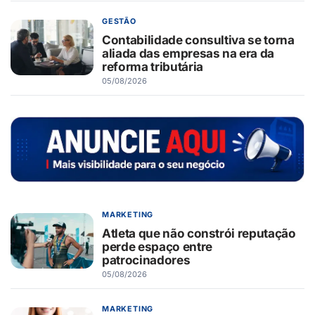
GESTÃO
Contabilidade consultiva se torna
aliada das empresas na era da
reforma tributária
05/08/2026
MARKETING
Atleta que não constrói reputação
perde espaço entre
patrocinadores
05/08/2026
MARKETING