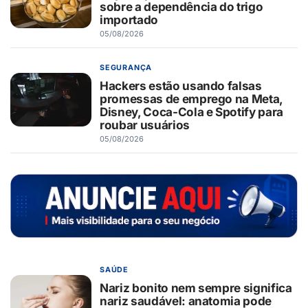
sobre a dependência do trigo
importado
05/08/2026
SEGURANÇA
Hackers estão usando falsas
promessas de emprego na Meta,
Disney, Coca-Cola e Spotify para
roubar usuários
05/08/2026
SAÚDE
Nariz bonito nem sempre significa
nariz saudável: anatomia pode