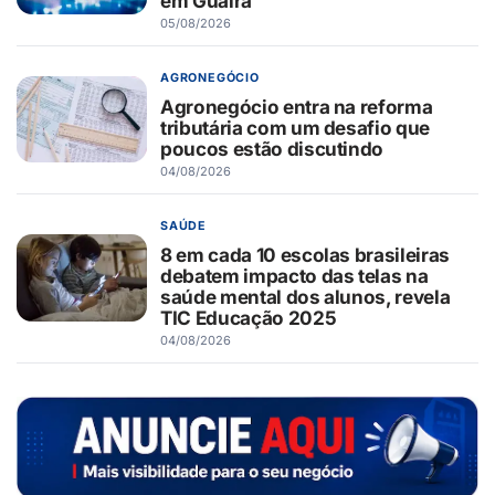
em Guaíra
05/08/2026
AGRONEGÓCIO
Agronegócio entra na reforma
tributária com um desafio que
poucos estão discutindo
04/08/2026
SAÚDE
8 em cada 10 escolas brasileiras
debatem impacto das telas na
saúde mental dos alunos, revela
TIC Educação 2025
04/08/2026