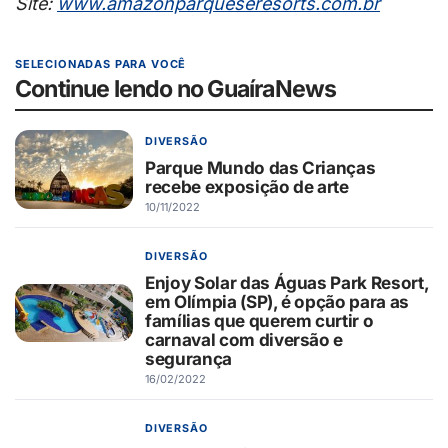
Site:
www.
amazonparqueseresorts.com.br
SELECIONADAS PARA VOCÊ
Continue lendo no GuaíraNews
DIVERSÃO
Parque Mundo das Crianças
recebe exposição de arte
10/11/2022
DIVERSÃO
Enjoy Solar das Águas Park Resort,
em Olímpia (SP), é opção para as
famílias que querem curtir o
carnaval com diversão e
segurança
16/02/2022
DIVERSÃO