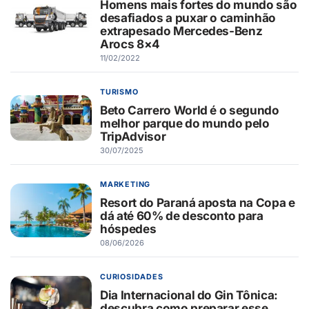
Homens mais fortes do mundo são
desafiados a puxar o caminhão
extrapesado Mercedes-Benz
Arocs 8×4
11/02/2022
TURISMO
Beto Carrero World é o segundo
melhor parque do mundo pelo
TripAdvisor
30/07/2025
MARKETING
Resort do Paraná aposta na Copa e
dá até 60% de desconto para
hóspedes
08/06/2026
CURIOSIDADES
Dia Internacional do Gin Tônica:
descubra como preparar esse