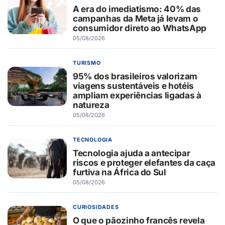
A era do imediatismo: 40% das
campanhas da Meta já levam o
consumidor direto ao WhatsApp
05/08/2026
TURISMO
95% dos brasileiros valorizam
viagens sustentáveis e hotéis
ampliam experiências ligadas à
natureza
05/08/2026
TECNOLOGIA
Tecnologia ajuda a antecipar
riscos e proteger elefantes da caça
furtiva na África do Sul
05/08/2026
CURIOSIDADES
O que o pãozinho francês revela