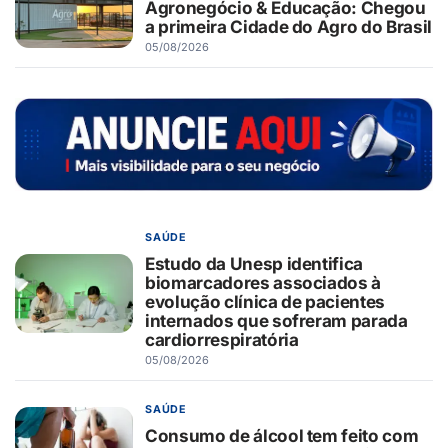
Agronegócio & Educação: Chegou
a primeira Cidade do Agro do Brasil
05/08/2026
SAÚDE
Estudo da Unesp identifica
biomarcadores associados à
evolução clínica de pacientes
internados que sofreram parada
cardiorrespiratória
05/08/2026
SAÚDE
Consumo de álcool tem feito com