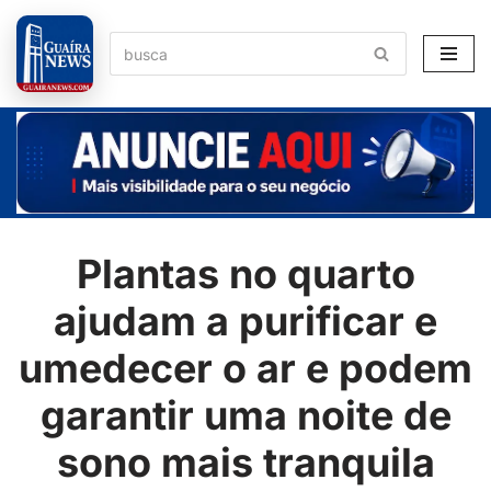
Pular
para
o
conteúdo
Plantas no quarto
ajudam a purificar e
umedecer o ar e podem
garantir uma noite de
sono mais tranquila