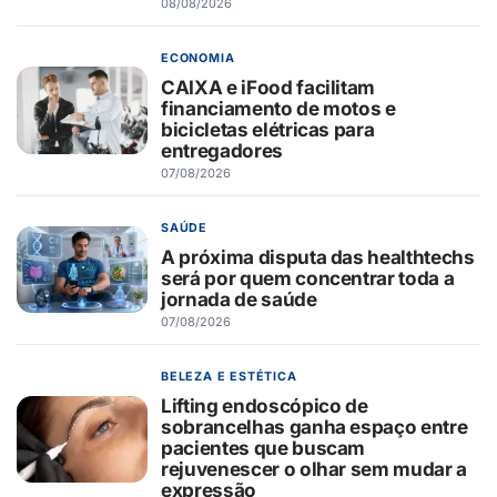
08/08/2026
ECONOMIA
CAIXA e iFood facilitam
financiamento de motos e
bicicletas elétricas para
entregadores
07/08/2026
SAÚDE
A próxima disputa das healthtechs
será por quem concentrar toda a
jornada de saúde
07/08/2026
BELEZA E ESTÉTICA
Lifting endoscópico de
sobrancelhas ganha espaço entre
pacientes que buscam
rejuvenescer o olhar sem mudar a
expressão