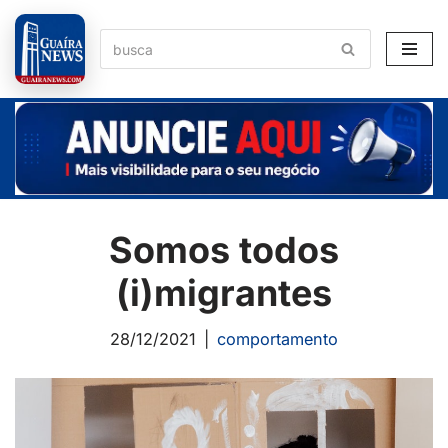
Pular
para
o
conteúdo
Somos todos
(i)migrantes
28/12/2021
comportamento