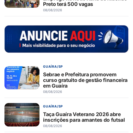
Preto terá 500 vagas
08/08/2026
GUAÍRA/SP
Sebrae e Prefeitura promovem
curso gratuito de gestão financeira
em Guaíra
08/08/2026
GUAÍRA/SP
Taça Guaíra Veterano 2026 abre
inscrições para amantes do futsal
08/08/2026