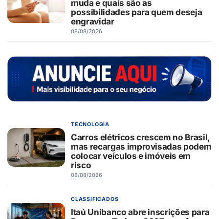
muda e quais são as
possibilidades para quem deseja
engravidar
08/08/2026
TECNOLOGIA
Carros elétricos crescem no Brasil,
mas recargas improvisadas podem
colocar veículos e imóveis em
risco
08/08/2026
CLASSIFICADOS
Itaú Unibanco abre inscrições para