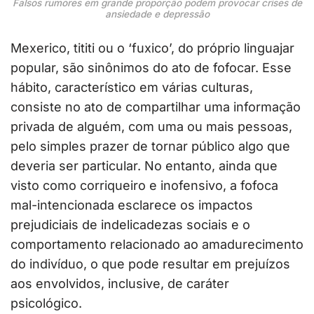
Falsos rumores em grande proporção podem provocar crises de
ansiedade e depressão
Mexerico, tititi ou o ‘fuxico’, do próprio linguajar
popular, são sinônimos do ato de fofocar. Esse
hábito, característico em várias culturas,
consiste no ato de compartilhar uma informação
privada de alguém, com uma ou mais pessoas,
pelo simples prazer de tornar público algo que
deveria ser particular. No entanto, ainda que
visto como corriqueiro e inofensivo, a fofoca
mal-intencionada esclarece os impactos
prejudiciais de indelicadezas sociais e o
comportamento relacionado ao amadurecimento
do indivíduo, o que pode resultar em prejuízos
aos envolvidos, inclusive, de caráter
psicológico.