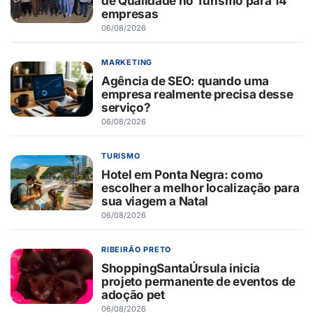
de Qualidade no Turismo para 14
empresas
06/08/2026
MARKETING
Agência de SEO: quando uma
empresa realmente precisa desse
serviço?
06/08/2026
TURISMO
Hotel em Ponta Negra: como
escolher a melhor localização para
sua viagem a Natal
06/08/2026
RIBEIRÃO PRETO
ShoppingSantaÚrsula inicia
projeto permanente de eventos de
adoção pet
06/08/2026