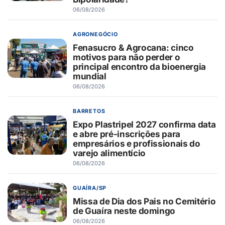
06/08/2026
AGRONEGÓCIO
Fenasucro & Agrocana: cinco
motivos para não perder o
principal encontro da bioenergia
mundial
06/08/2026
BARRETOS
Expo Plastripel 2027 confirma data
e abre pré-inscrições para
empresários e profissionais do
varejo alimentício
06/08/2026
GUAÍRA/SP
Missa de Dia dos Pais no Cemitério
de Guaíra neste domingo
06/08/2026