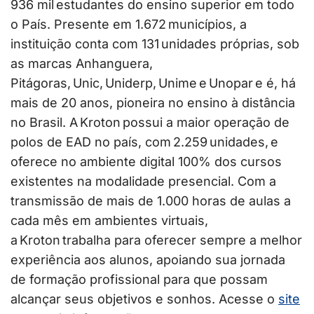
936 mil estudantes do ensino superior em todo
o País. Presente em 1.672 municípios, a
instituição conta com 131 unidades próprias, sob
as marcas Anhanguera,
Pitágoras, Unic, Uniderp,
Unime e Unopar e é, há
mais de 20 anos, pioneira no ensino à distância
no Brasil. A Kroton possui a maior operação de
polos de EAD no país, com 2.259 unidades, e
oferece no ambiente digital 100% dos cursos
existentes na modalidade presencial. Com a
transmissão de mais de 1.000 horas de aulas a
cada mês em ambientes virtuais,
a Kroton trabalha para oferecer sempre a melhor
experiência aos alunos, apoiando sua jornada
de formação profissional para que possam
alcançar seus objetivos e sonhos. Acesse o
site