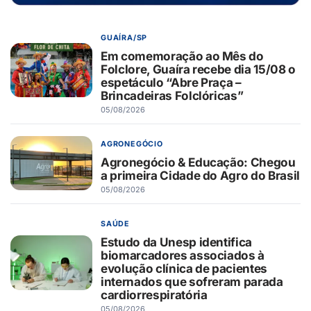
GUAÍRA/SP
Em comemoração ao Mês do
Folclore, Guaíra recebe dia 15/08 o
espetáculo “Abre Praça –
Brincadeiras Folclóricas”
05/08/2026
AGRONEGÓCIO
Agronegócio & Educação: Chegou
a primeira Cidade do Agro do Brasil
05/08/2026
SAÚDE
Estudo da Unesp identifica
biomarcadores associados à
evolução clínica de pacientes
internados que sofreram parada
cardiorrespiratória
05/08/2026