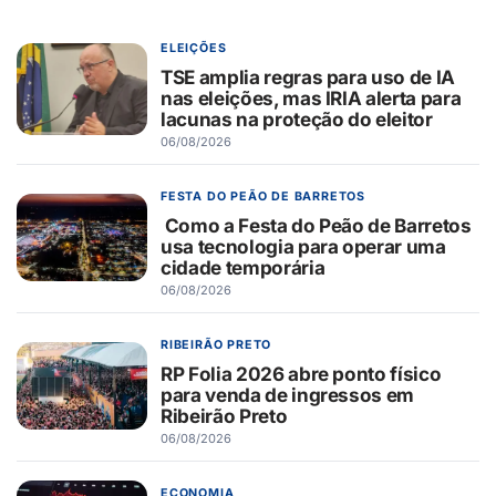
ELEIÇÕES
TSE amplia regras para uso de IA
nas eleições, mas IRIA alerta para
lacunas na proteção do eleitor
06/08/2026
FESTA DO PEÃO DE BARRETOS
Como a Festa do Peão de Barretos
usa tecnologia para operar uma
cidade temporária
06/08/2026
RIBEIRÃO PRETO
RP Folia 2026 abre ponto físico
para venda de ingressos em
Ribeirão Preto
06/08/2026
ECONOMIA