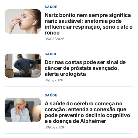
SAÚDE
Nariz bonito nem sempre significa
nariz saudável: anatomia pode
influenciar respiração, sono e até o
ronco
05/08/2026
SAÚDE
Dor nas costas pode ser sinal de
câncer de próstata avançado,
alerta urologista
31/07/2026
SAÚDE
A saúde do cérebro começa no
coração: entenda a conexão que
pode prevenir o declínio cognitivo
e a doença de Alzheimer
30/07/2026