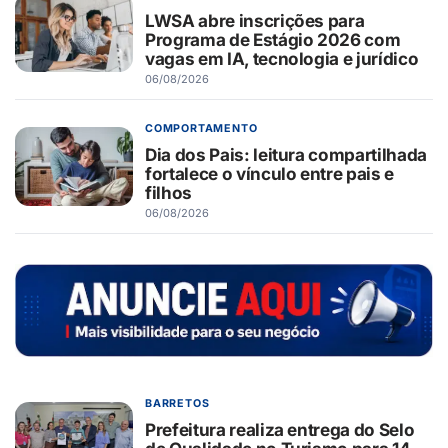
LWSA abre inscrições para
Programa de Estágio 2026 com
vagas em IA, tecnologia e jurídico
06/08/2026
COMPORTAMENTO
Dia dos Pais: leitura compartilhada
fortalece o vínculo entre pais e
filhos
06/08/2026
BARRETOS
Prefeitura realiza entrega do Selo