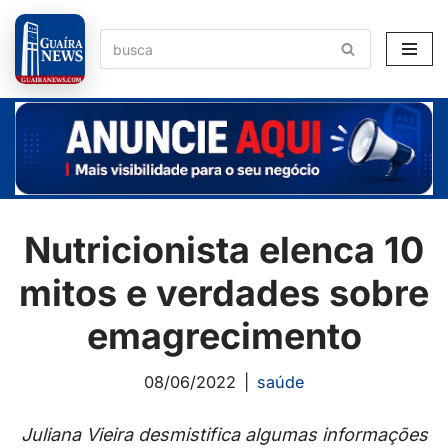
Pular
para
o
conteúdo
Nutricionista elenca 10
mitos e verdades sobre
emagrecimento
08/06/2022
saúde
Juliana Vieira desmistifica algumas informações