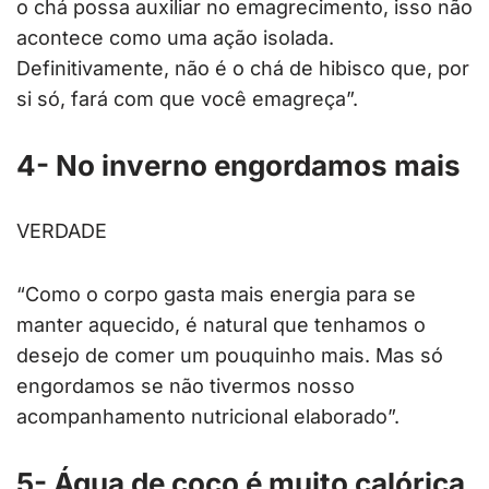
o chá possa auxiliar no emagrecimento, isso não
acontece como uma ação isolada.
Definitivamente, não é o chá de hibisco que, por
si só, fará com que você emagreça”.
4- No inverno engordamos mais
VERDADE
“Como o corpo gasta mais energia para se
manter aquecido, é natural que tenhamos o
desejo de comer um pouquinho mais. Mas só
engordamos se não tivermos nosso
acompanhamento nutricional elaborado”.
5- Água de coco é muito calórica