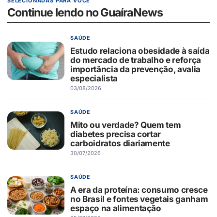
SELECIONADAS PARA VOCÊ
Continue lendo no GuaíraNews
SAÚDE
Estudo relaciona obesidade à saída
do mercado de trabalho e reforça
importância da prevenção, avalia
especialista
03/08/2026
SAÚDE
Mito ou verdade? Quem tem
diabetes precisa cortar
carboidratos diariamente
30/07/2026
SAÚDE
A era da proteína: consumo cresce
no Brasil e fontes vegetais ganham
espaço na alimentação