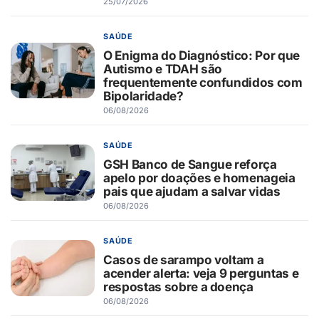
25/07/2026
SAÚDE
O Enigma do Diagnóstico: Por que
Autismo e TDAH são
frequentemente confundidos com
Bipolaridade?
06/08/2026
SAÚDE
GSH Banco de Sangue reforça
apelo por doações e homenageia
pais que ajudam a salvar vidas
06/08/2026
SAÚDE
Casos de sarampo voltam a
acender alerta: veja 9 perguntas e
respostas sobre a doença
06/08/2026