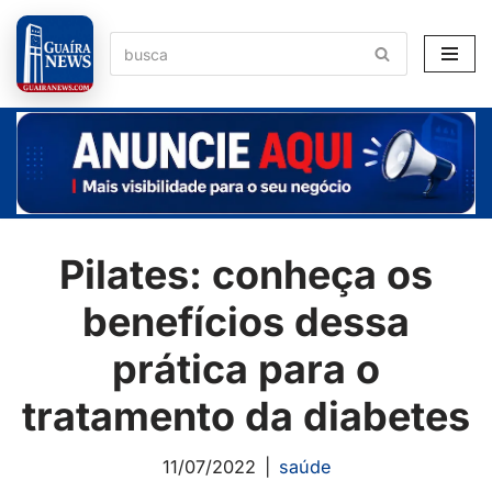
Pular
para
o
conteúdo
Pilates: conheça os
benefícios dessa
prática para o
tratamento da diabetes
11/07/2022
saúde