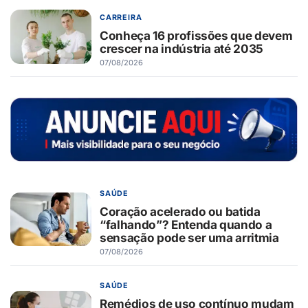
CARREIRA
Conheça 16 profissões que devem
crescer na indústria até 2035
07/08/2026
SAÚDE
Coração acelerado ou batida
“falhando”? Entenda quando a
sensação pode ser uma arritmia
07/08/2026
SAÚDE
Remédios de uso contínuo mudam