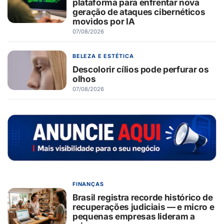
plataforma para enfrentar nova
geração de ataques cibernéticos
movidos por IA
07/08/2026
BELEZA E ESTÉTICA
Descolorir cílios pode perfurar os
olhos
07/08/2026
FINANÇAS
Brasil registra recorde histórico de
recuperações judiciais — e micro e
pequenas empresas lideram a