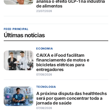
analisa o efeito GLP-1 na indústria
de alimentos
23/07/2026
FEED PRINCIPAL
Últimas notícias
ECONOMIA
CAIXA e iFood facilitam
financiamento de motos e
bicicletas elétricas para
entregadores
07/08/2026
TECNOLOGIA
A próxima disputa das healthtechs
será por quem concentrar toda a
jornada de saúde
07/08/2026