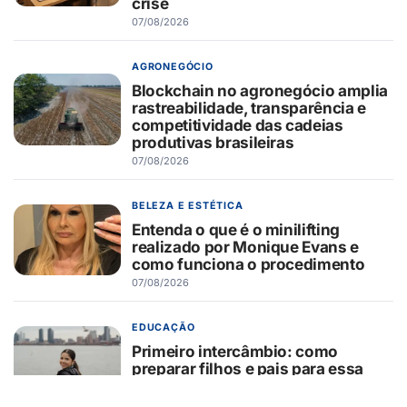
crise
07/08/2026
AGRONEGÓCIO
Blockchain no agronegócio amplia
rastreabilidade, transparência e
competitividade das cadeias
produtivas brasileiras
07/08/2026
BELEZA E ESTÉTICA
Entenda o que é o minilifting
realizado por Monique Evans e
como funciona o procedimento
07/08/2026
EDUCAÇÃO
Primeiro intercâmbio: como
preparar filhos e pais para essa
experiência?
07/08/2026