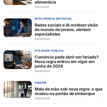
alimentícia
31/07/2026
INTELIGÊNCIA ARTIFICIAL
Redes sociais e IA moldam visão
de mundo de jovens, alertam
especialistas
04/06/2026
UTILIDADE PÚBLICA
Comércio pode abrir em feriado?
Nova regra entrou em vigor em
junho de 2026
03/06/2026
VIAGEM
Mala de mão sob nova regra: o que
mudou no portão de embarque
29/05/2026