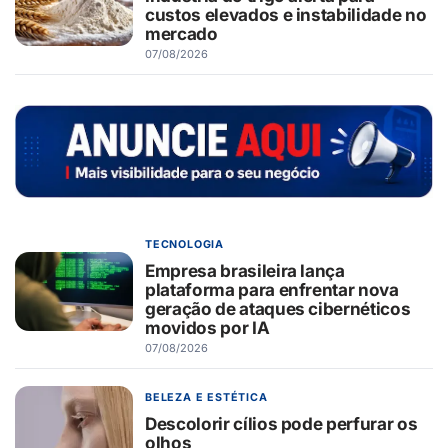
custos elevados e instabilidade no
mercado
07/08/2026
TECNOLOGIA
Empresa brasileira lança
plataforma para enfrentar nova
geração de ataques cibernéticos
movidos por IA
07/08/2026
BELEZA E ESTÉTICA
Descolorir cílios pode perfurar os
olhos