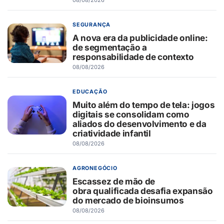
SEGURANÇA
A nova era da publicidade online:
de segmentação a
responsabilidade de contexto
08/08/2026
EDUCAÇÃO
Muito além do tempo de tela: jogos
digitais se consolidam como
aliados do desenvolvimento e da
criatividade infantil
08/08/2026
AGRONEGÓCIO
Escassez de mão de
obra qualificada desafia expansão
do mercado de bioinsumos
08/08/2026