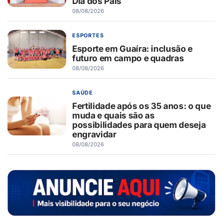
Dia dos Pais
08/08/2026
ESPORTES
Esporte em Guaíra: inclusão e
futuro em campo e quadras
08/08/2026
SAÚDE
Fertilidade após os 35 anos: o que
muda e quais são as
possibilidades para quem deseja
engravidar
08/08/2026