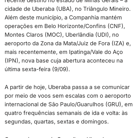
recente destino no estado de Minas Gerais – a
cidade de Uberaba (UBA), no Triângulo Mineiro.
Além deste município, a Companhia mantém
operações em Belo Horizonte/Confins (CNF),
Montes Claros (MOC), Uberlândia (UDI), no
aeroporto da Zona da Mata/Juiz de Fora (IZA) e,
mais recentemente, em Ipatinga/Vale do Aço
(IPN), nova base cuja abertura aconteceu na
última sexta-feira (9/09).
A partir de hoje, Uberaba passa a se comunicar
por meio de voos sem escalas com o aeroporto
internacional de São Paulo/Guarulhos (GRU), em
quatro frequências semanais de ida e volta: às
segundas, quartas, sextas e domingos.