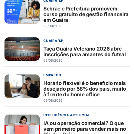
GUAÍRA/SP
Sebrae e Prefeitura promovem
curso gratuito de gestão financeira
em Guaíra
08/08/2026
GUAÍRA/SP
Taça Guaíra Veterano 2026 abre
inscrições para amantes do futsal
08/08/2026
EMPREGO
Horário flexível é o benefício mais
desejado por 58% dos pais, muito
à frente do home office
08/08/2026
INTELIGÊNCIA ARTIFICIAL
IA ou operação comercial? O que
vem primeiro para vender mais no