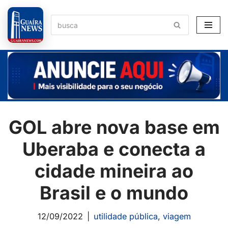
Pular
para
o
conteúdo
GOL abre nova base em
Uberaba e conecta a
cidade mineira ao
Brasil e o mundo
12/09/2022
utilidade pública
,
viagem