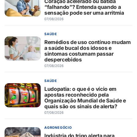
Coração acelerado ou batida
“falhando”? Entenda quando a
sensação pode ser uma arritmia
07/08/2026
SAÚDE
Remédios de uso contínuo mudam
a saúde bucal dos idosos e
sintomas costumam passar
despercebidos
07/08/2026
SAÚDE
Ludopatia: o que é o vício em
apostas reconhecido pela
Organização Mundial de Saúde e
quais são os sinais de alerta?
07/08/2026
AGRONEGÓCIO
Indústria do trigo alerta para