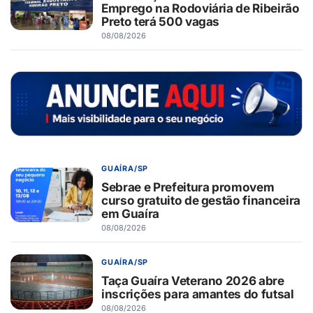
Emprego na Rodoviária de Ribeirão
Preto terá 500 vagas
08/08/2026
GUAÍRA/SP
Sebrae e Prefeitura promovem
curso gratuito de gestão financeira
em Guaíra
08/08/2026
GUAÍRA/SP
Taça Guaíra Veterano 2026 abre
inscrições para amantes do futsal
08/08/2026