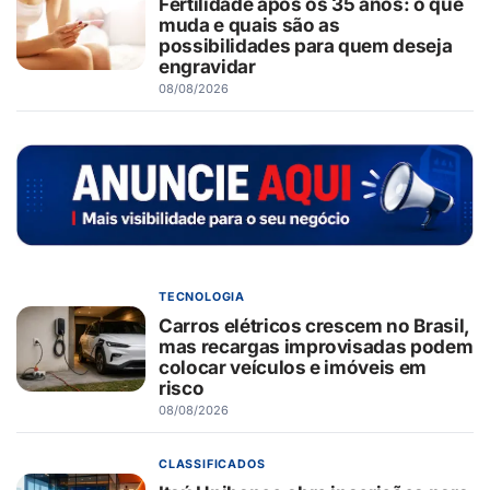
Fertilidade após os 35 anos: o que
muda e quais são as
possibilidades para quem deseja
engravidar
08/08/2026
TECNOLOGIA
Carros elétricos crescem no Brasil,
mas recargas improvisadas podem
colocar veículos e imóveis em
risco
08/08/2026
CLASSIFICADOS