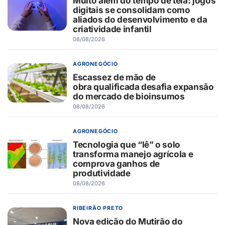
Muito além do tempo de tela: jogos
digitais se consolidam como
aliados do desenvolvimento e da
criatividade infantil
08/08/2026
AGRONEGÓCIO
Escassez de mão de
obra qualificada desafia expansão
do mercado de bioinsumos
08/08/2026
AGRONEGÓCIO
Tecnologia que “lê” o solo
transforma manejo agrícola e
comprova ganhos de
produtividade
08/08/2026
RIBEIRÃO PRETO
Nova edição do Mutirão do