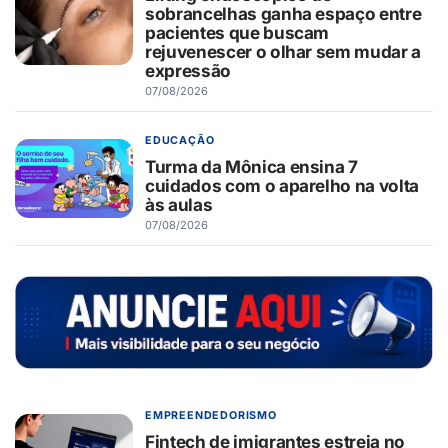
sobrancelhas ganha espaço entre
pacientes que buscam
rejuvenescer o olhar sem mudar a
expressão
07/08/2026
EDUCAÇÃO
Turma da Mônica ensina 7
cuidados com o aparelho na volta
às aulas
07/08/2026
EMPREENDEDORISMO
Fintech de imigrantes estreia no