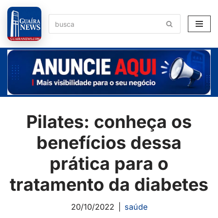
Pular
para
o
conteúdo
Pilates: conheça os
benefícios dessa
prática para o
tratamento da diabetes
20/10/2022
saúde