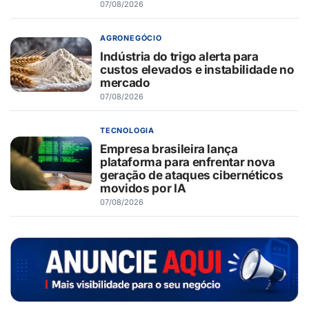
07/08/2026
AGRONEGÓCIO
Indústria do trigo alerta para
custos elevados e instabilidade no
mercado
07/08/2026
TECNOLOGIA
Empresa brasileira lança
plataforma para enfrentar nova
geração de ataques cibernéticos
movidos por IA
07/08/2026