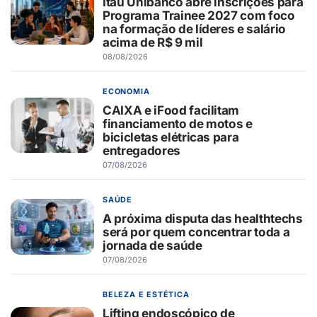
Itaú Unibanco abre inscrições para
Programa Trainee 2027 com foco
na formação de líderes e salário
acima de R$ 9 mil
08/08/2026
ECONOMIA
CAIXA e iFood facilitam
financiamento de motos e
bicicletas elétricas para
entregadores
07/08/2026
SAÚDE
A próxima disputa das healthtechs
será por quem concentrar toda a
jornada de saúde
07/08/2026
BELEZA E ESTÉTICA
Lifting endoscópico de