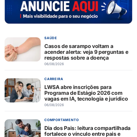
SAÚDE
Casos de sarampo voltam a
acender alerta: veja 9 perguntas e
respostas sobre a doença
06/08/2026
CARREIRA
LWSA abre inscrições para
Programa de Estágio 2026 com
vagas em IA, tecnologia e jurídico
06/08/2026
COMPORTAMENTO
Dia dos Pais: leitura compartilhada
fortalece o vínculo entre pais e