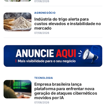
07/08/2026
AGRONEGÓCIO
Indústria do trigo alerta para
custos elevados e instabilidade no
mercado
07/08/2026
TECNOLOGIA
Empresa brasileira lança
plataforma para enfrentar nova
geração de ataques cibernéticos
movidos por IA
07/08/2026