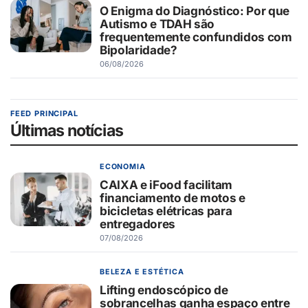
O Enigma do Diagnóstico: Por que
Autismo e TDAH são
frequentemente confundidos com
Bipolaridade?
06/08/2026
FEED PRINCIPAL
Últimas notícias
ECONOMIA
CAIXA e iFood facilitam
financiamento de motos e
bicicletas elétricas para
entregadores
07/08/2026
BELEZA E ESTÉTICA
Lifting endoscópico de
sobrancelhas ganha espaço entre