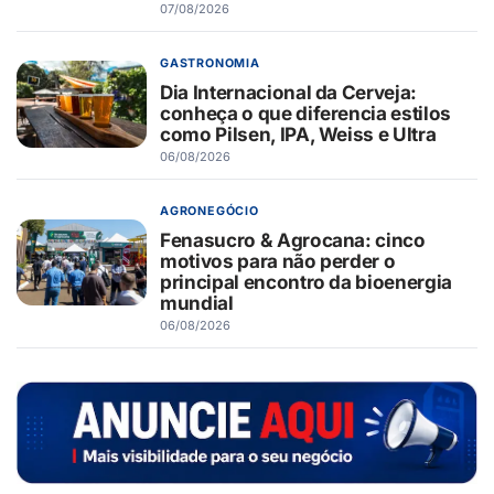
07/08/2026
GASTRONOMIA
Dia Internacional da Cerveja:
conheça o que diferencia estilos
como Pilsen, IPA, Weiss e Ultra
06/08/2026
AGRONEGÓCIO
Fenasucro & Agrocana: cinco
motivos para não perder o
principal encontro da bioenergia
mundial
06/08/2026