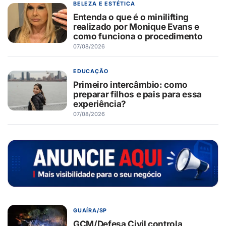
BELEZA E ESTÉTICA
Entenda o que é o minilifting
realizado por Monique Evans e
como funciona o procedimento
07/08/2026
EDUCAÇÃO
Primeiro intercâmbio: como
preparar filhos e pais para essa
experiência?
07/08/2026
GUAÍRA/SP
GCM/Defesa Civil controla