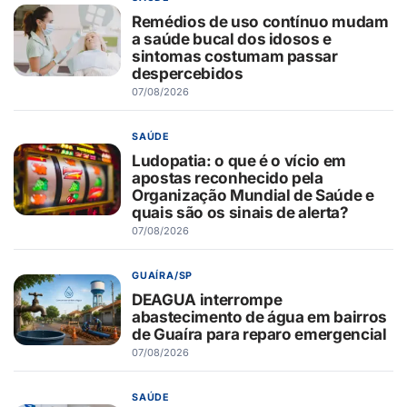
Remédios de uso contínuo mudam
a saúde bucal dos idosos e
sintomas costumam passar
despercebidos
07/08/2026
SAÚDE
Ludopatia: o que é o vício em
apostas reconhecido pela
Organização Mundial de Saúde e
quais são os sinais de alerta?
07/08/2026
GUAÍRA/SP
DEAGUA interrompe
abastecimento de água em bairros
de Guaíra para reparo emergencial
07/08/2026
SAÚDE