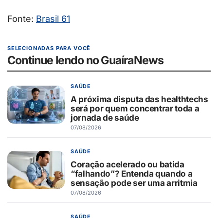
Fonte:
Brasil 61
SELECIONADAS PARA VOCÊ
Continue lendo no GuaíraNews
SAÚDE
A próxima disputa das healthtechs
será por quem concentrar toda a
jornada de saúde
07/08/2026
SAÚDE
Coração acelerado ou batida
“falhando”? Entenda quando a
sensação pode ser uma arritmia
07/08/2026
SAÚDE