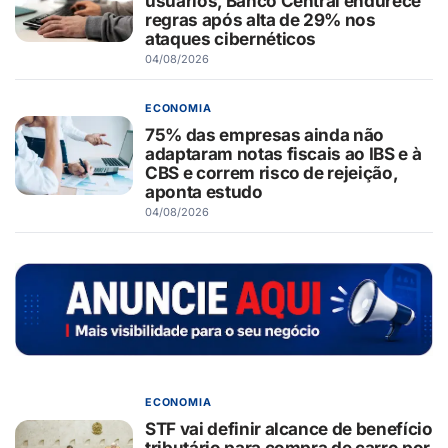
usuários, Banco Central endurece
regras após alta de 29% nos
ataques cibernéticos
04/08/2026
ECONOMIA
75% das empresas ainda não
adaptaram notas fiscais ao IBS e à
CBS e correm risco de rejeição,
aponta estudo
04/08/2026
ECONOMIA
STF vai definir alcance de benefício
tributário para compra de carro por