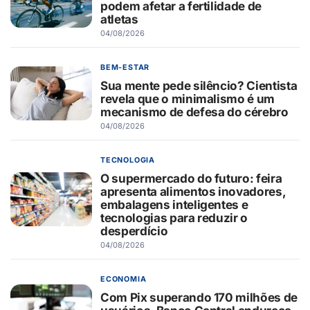
podem afetar a fertilidade de
atletas
04/08/2026
BEM-ESTAR
Sua mente pede silêncio? Cientista
revela que o minimalismo é um
mecanismo de defesa do cérebro
04/08/2026
TECNOLOGIA
O supermercado do futuro: feira
apresenta alimentos inovadores,
embalagens inteligentes e
tecnologias para reduzir o
desperdício
04/08/2026
ECONOMIA
Com Pix superando 170 milhões de