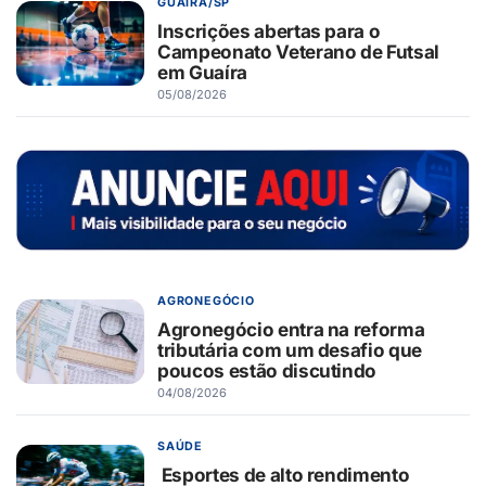
GUAÍRA/SP
Inscrições abertas para o
Campeonato Veterano de Futsal
em Guaíra
05/08/2026
AGRONEGÓCIO
Agronegócio entra na reforma
tributária com um desafio que
poucos estão discutindo
04/08/2026
SAÚDE
Esportes de alto rendimento