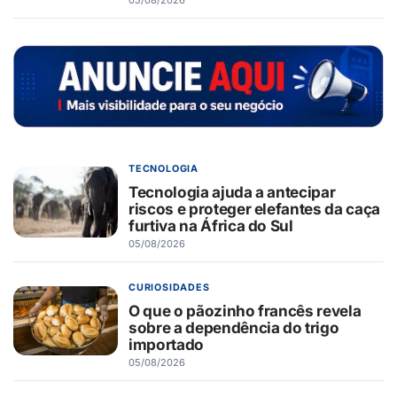
TECNOLOGIA
Tecnologia ajuda a antecipar
riscos e proteger elefantes da caça
furtiva na África do Sul
05/08/2026
CURIOSIDADES
O que o pãozinho francês revela
sobre a dependência do trigo
importado
05/08/2026