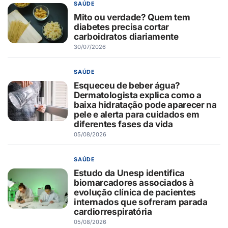
SAÚDE
Mito ou verdade? Quem tem
diabetes precisa cortar
carboidratos diariamente
30/07/2026
SAÚDE
Esqueceu de beber água?
Dermatologista explica como a
baixa hidratação pode aparecer na
pele e alerta para cuidados em
diferentes fases da vida
05/08/2026
SAÚDE
Estudo da Unesp identifica
biomarcadores associados à
evolução clínica de pacientes
internados que sofreram parada
cardiorrespiratória
05/08/2026