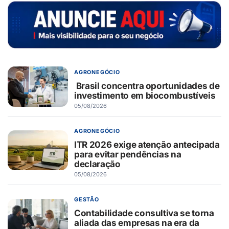
AGRONEGÓCIO
Brasil concentra oportunidades de
investimento em biocombustíveis
05/08/2026
AGRONEGÓCIO
ITR 2026 exige atenção antecipada
para evitar pendências na
declaração
05/08/2026
GESTÃO
Contabilidade consultiva se torna
aliada das empresas na era da