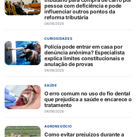
pessoa com deficiência e pode
influenciar outros pontos da
reforma tributária
04/08/2026
CURIOSIDADES
Polícia pode entrar em casa por
denúncia anônima? Especialista
explica limites constitucionais e
anulação de provas
04/08/2026
SAÚDE
O erro comum no uso do fio dental
que prejudica a saúde e encarece o
tratamento
04/08/2026
AGRONEGÓCIO
Como evitar prejuízos durante a