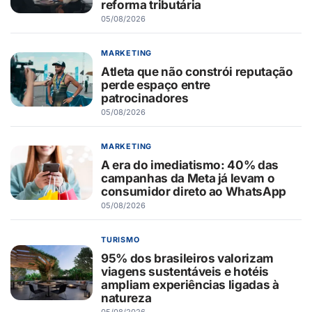
reforma tributária
05/08/2026
MARKETING
Atleta que não constrói reputação
perde espaço entre
patrocinadores
05/08/2026
MARKETING
A era do imediatismo: 40% das
campanhas da Meta já levam o
consumidor direto ao WhatsApp
05/08/2026
TURISMO
95% dos brasileiros valorizam
viagens sustentáveis e hotéis
ampliam experiências ligadas à
natureza
05/08/2026