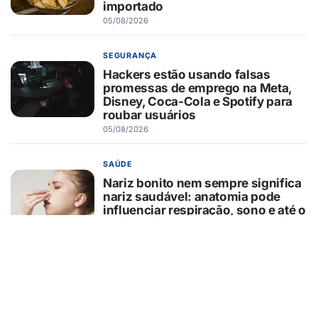
importado
05/08/2026
SEGURANÇA
Hackers estão usando falsas
promessas de emprego na Meta,
Disney, Coca-Cola e Spotify para
roubar usuários
05/08/2026
SAÚDE
Nariz bonito nem sempre significa
nariz saudável: anatomia pode
influenciar respiração, sono e até o
ronco
05/08/2026
COMPORTAMENTO
Pets na escola: estratégia pode
contribuir para autorregulação e