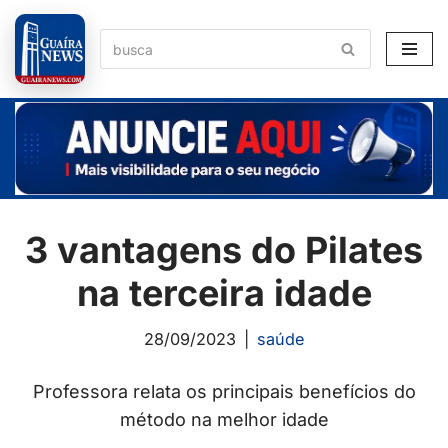
Pular
para
o
conteúdo
3 vantagens do Pilates
na terceira idade
28/09/2023
saúde
Professora relata os principais benefícios do
método na melhor idade