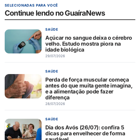
SELECIONADAS PARA VOCÊ
Continue lendo no GuaíraNews
SAÚDE
Açúcar no sangue deixa o cérebro
velho. Estudo mostra piora na
idade biológica
29/07/2026
SAÚDE
Perda de força muscular começa
antes do que muita gente imagina,
e a alimentação pode fazer
diferença
28/07/2026
SAÚDE
Dia dos Avós (26/07): confira 5
dicas para envelhecer de forma
saudável