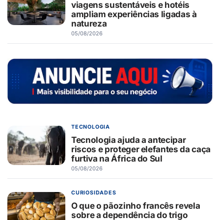
viagens sustentáveis e hotéis
ampliam experiências ligadas à
natureza
05/08/2026
TECNOLOGIA
Tecnologia ajuda a antecipar
riscos e proteger elefantes da caça
furtiva na África do Sul
05/08/2026
CURIOSIDADES
O que o pãozinho francês revela
sobre a dependência do trigo