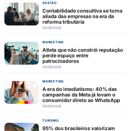
GESTÃO
Contabilidade consultiva se torna
aliada das empresas na era da
reforma tributária
05/08/2026
MARKETING
Atleta que não constrói reputação
perde espaço entre
patrocinadores
05/08/2026
MARKETING
A era do imediatismo: 40% das
campanhas da Meta já levam o
consumidor direto ao WhatsApp
05/08/2026
TURISMO
95% dos brasileiros valorizam