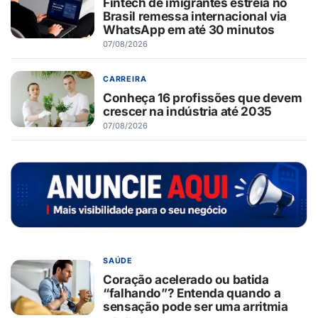
Fintech de imigrantes estreia no
Brasil remessa internacional via
WhatsApp em até 30 minutos
07/08/2026
CARREIRA
Conheça 16 profissões que devem
crescer na indústria até 2035
07/08/2026
SAÚDE
Coração acelerado ou batida
“falhando”? Entenda quando a
sensação pode ser uma arritmia