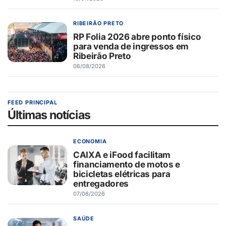
RIBEIRÃO PRETO
RP Folia 2026 abre ponto físico
para venda de ingressos em
Ribeirão Preto
06/08/2026
FEED PRINCIPAL
Últimas notícias
ECONOMIA
CAIXA e iFood facilitam
financiamento de motos e
bicicletas elétricas para
entregadores
07/08/2026
SAÚDE