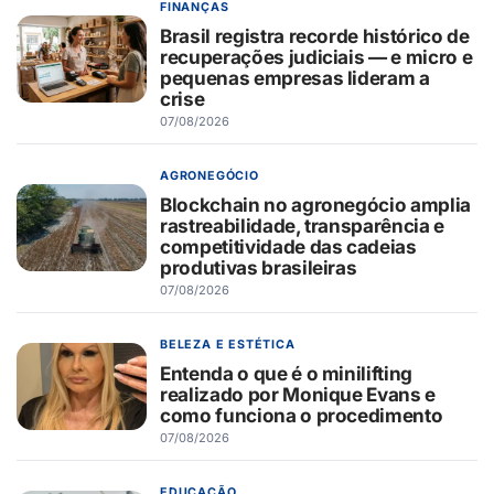
FINANÇAS
Brasil registra recorde histórico de
recuperações judiciais — e micro e
pequenas empresas lideram a
crise
07/08/2026
AGRONEGÓCIO
Blockchain no agronegócio amplia
rastreabilidade, transparência e
competitividade das cadeias
produtivas brasileiras
07/08/2026
BELEZA E ESTÉTICA
Entenda o que é o minilifting
realizado por Monique Evans e
como funciona o procedimento
07/08/2026
EDUCAÇÃO