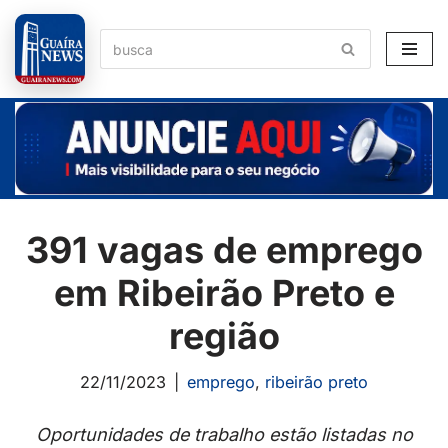
Pular
para
o
conteúdo
391 vagas de emprego
em Ribeirão Preto e
região
22/11/2023
emprego
,
ribeirão preto
Oportunidades de trabalho estão listadas no