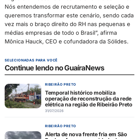
Nós entendemos de recrutamento e seleção e
queremos transformar este cenário, sendo cada
vez mais o braço direito do RH nas pequenas e
médias empresas de todo o Brasil”, afirma
Mônica Hauck, CEO e cofundadora da Sólides.
SELECIONADAS PARA VOCÊ
Continue lendo no GuaíraNews
RIBEIRÃO PRETO
Temporal histórico mobiliza
operação de reconstrução da rede
elétrica na região de Ribeirão Preto
31/07/2026
RIBEIRÃO PRETO
Alerta de nova frente fria em São