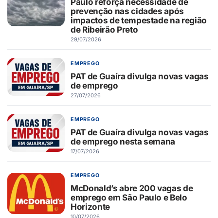
Paulo reforça necessidade de
prevenção nas cidades após
impactos de tempestade na região
de Ribeirão Preto
29/07/2026
EMPREGO
PAT de Guaíra divulga novas vagas
de emprego
27/07/2026
EMPREGO
PAT de Guaíra divulga novas vagas
de emprego nesta semana
17/07/2026
EMPREGO
McDonald’s abre 200 vagas de
emprego em São Paulo e Belo
Horizonte
10/07/2026