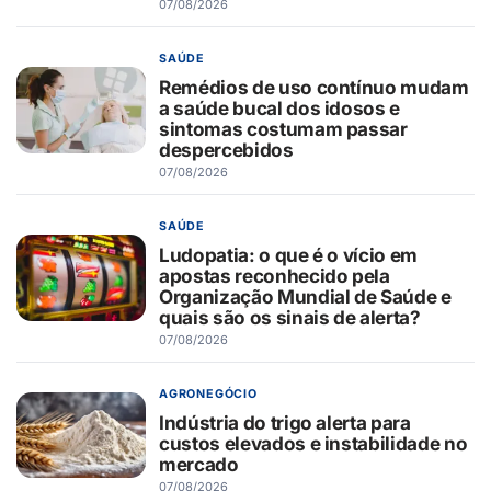
07/08/2026
SAÚDE
Remédios de uso contínuo mudam
a saúde bucal dos idosos e
sintomas costumam passar
despercebidos
07/08/2026
SAÚDE
Ludopatia: o que é o vício em
apostas reconhecido pela
Organização Mundial de Saúde e
quais são os sinais de alerta?
07/08/2026
AGRONEGÓCIO
Indústria do trigo alerta para
custos elevados e instabilidade no
mercado
07/08/2026