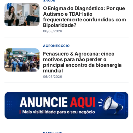
SAÚDE
O Enigma do Diagnóstico: Por que
Autismo e TDAH são
frequentemente confundidos com
Bipolaridade?
06/08/2026
AGRONEGÓCIO
Fenasucro & Agrocana: cinco
motivos para não perder o
principal encontro da bioenergia
mundial
06/08/2026