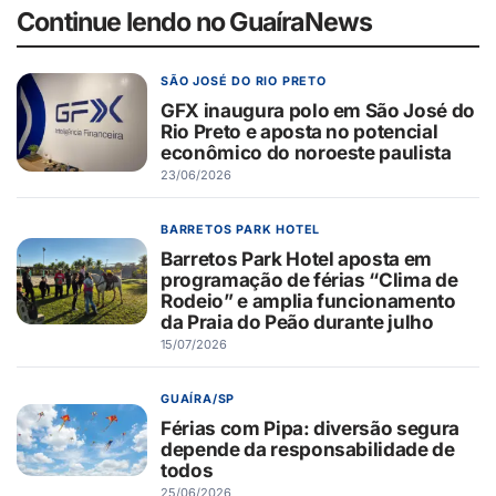
Continue lendo no GuaíraNews
SÃO JOSÉ DO RIO PRETO
GFX inaugura polo em São José do
Rio Preto e aposta no potencial
econômico do noroeste paulista
23/06/2026
BARRETOS PARK HOTEL
Barretos Park Hotel aposta em
programação de férias “Clima de
Rodeio” e amplia funcionamento
da Praia do Peão durante julho
15/07/2026
GUAÍRA/SP
Férias com Pipa: diversão segura
depende da responsabilidade de
todos
25/06/2026