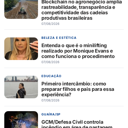
Blockchain no agronegócio amplia
rastreabilidade, transparência e
competitividade das cadeias
produtivas brasileiras
07/08/2026
BELEZA E ESTÉTICA
Entenda o que é o minilifting
realizado por Monique Evans e
como funciona o procedimento
07/08/2026
EDUCAÇÃO
Primeiro intercâmbio: como
preparar filhos e pais para essa
experiência?
07/08/2026
GUAÍRA/SP
GCM/Defesa Civil controla
incêndio em área de pastagem