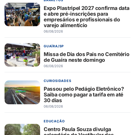
BARRETOS
Expo Plastripel 2027 confirma data
e abre pré-inscrições para
empresários e profissionais do
varejo alimentício
06/08/2026
GUAÍRA/SP
Missa de Dia dos Pais no Cemitério
de Guaíra neste domingo
06/08/2026
CURIOSIDADES
Passou pelo Pedágio Eletrônico?
Saiba como pagar a tarifa em até
30 dias
06/08/2026
EDUCAÇÃO
Centro Paula Souza divulga
calendário do Vestibular das