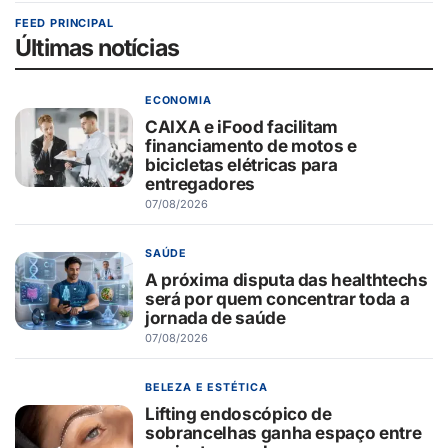
FEED PRINCIPAL
Últimas notícias
ECONOMIA
CAIXA e iFood facilitam
financiamento de motos e
bicicletas elétricas para
entregadores
07/08/2026
SAÚDE
A próxima disputa das healthtechs
será por quem concentrar toda a
jornada de saúde
07/08/2026
BELEZA E ESTÉTICA
Lifting endoscópico de
sobrancelhas ganha espaço entre