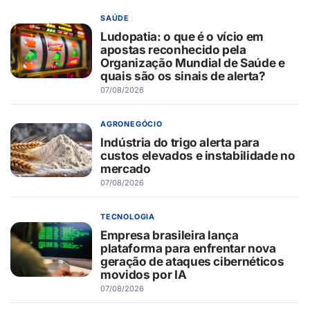
SAÚDE
Ludopatia: o que é o vício em
apostas reconhecido pela
Organização Mundial de Saúde e
quais são os sinais de alerta?
07/08/2026
AGRONEGÓCIO
Indústria do trigo alerta para
custos elevados e instabilidade no
mercado
07/08/2026
TECNOLOGIA
Empresa brasileira lança
plataforma para enfrentar nova
geração de ataques cibernéticos
movidos por IA
07/08/2026