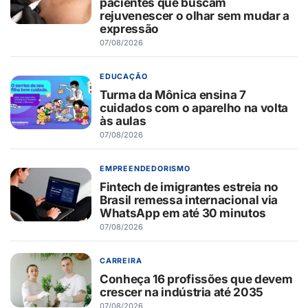
pacientes que buscam
rejuvenescer o olhar sem mudar a
expressão
07/08/2026
EDUCAÇÃO
Turma da Mônica ensina 7
cuidados com o aparelho na volta
às aulas
07/08/2026
EMPREENDEDORISMO
Fintech de imigrantes estreia no
Brasil remessa internacional via
WhatsApp em até 30 minutos
07/08/2026
CARREIRA
Conheça 16 profissões que devem
crescer na indústria até 2035
07/08/2026