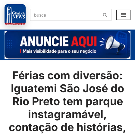
Pular
para
o
conteúdo
Férias com diversão:
Iguatemi São José do
Rio Preto tem parque
instagramável,
contação de histórias,