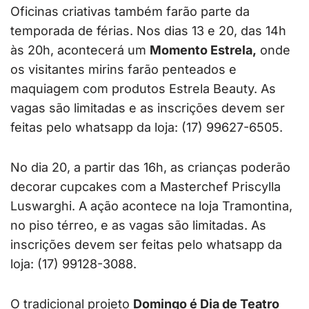
Oficinas criativas também farão parte da
temporada de férias. Nos dias 13 e 20, das 14h
às 20h, acontecerá um
Momento Estrela,
onde
os visitantes mirins farão penteados e
maquiagem com produtos Estrela Beauty. As
vagas são limitadas e as inscrições devem ser
feitas pelo whatsapp da loja: (17) 99627-6505.
No dia 20, a partir das 16h, as crianças poderão
decorar cupcakes com a Masterchef Priscylla
Luswarghi. A ação acontece na loja Tramontina,
no piso térreo, e as vagas são limitadas. As
inscrições devem ser feitas pelo whatsapp da
loja: (17) 99128-3088.
O tradicional projeto
Domingo é Dia de Teatro