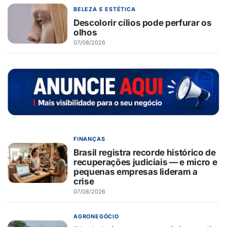
BELEZA E ESTÉTICA
Descolorir cílios pode perfurar os
olhos
07/08/2026
FINANÇAS
Brasil registra recorde histórico de
recuperações judiciais — e micro e
pequenas empresas lideram a
crise
07/08/2026
AGRONEGÓCIO