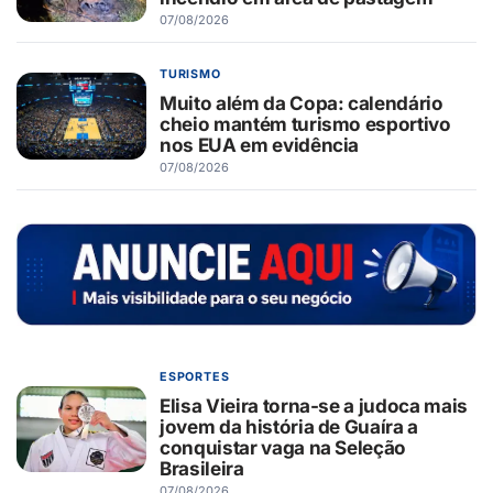
07/08/2026
TURISMO
Muito além da Copa: calendário
cheio mantém turismo esportivo
nos EUA em evidência
07/08/2026
ESPORTES
Elisa Vieira torna-se a judoca mais
jovem da história de Guaíra a
conquistar vaga na Seleção
Brasileira
07/08/2026