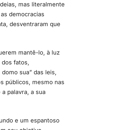
deias, mas literalmente
o as democracias
ata, desventraram que
querem mantê-lo, à luz
 dos fatos,
 domo sua” das leis,
os públicos, mesmo nas
a palavra, a sua
mundo e um espantoso