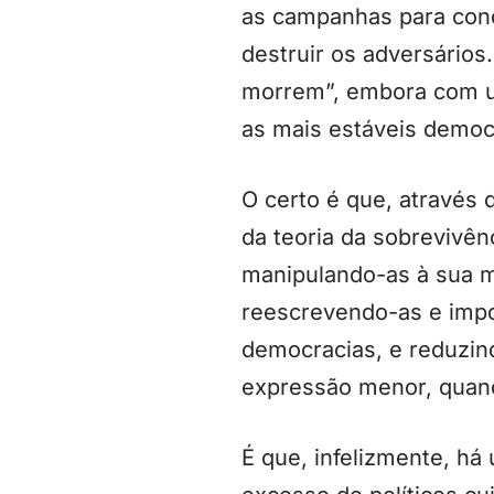
as campanhas para conqu
destruir os adversário
morrem”, embora com um
as mais estáveis demo
O certo é que, através 
da teoria da sobrevivên
manipulando-as à sua m
reescrevendo-as e impo
democracias, e reduzind
expressão menor, quan
É que, infelizmente, h