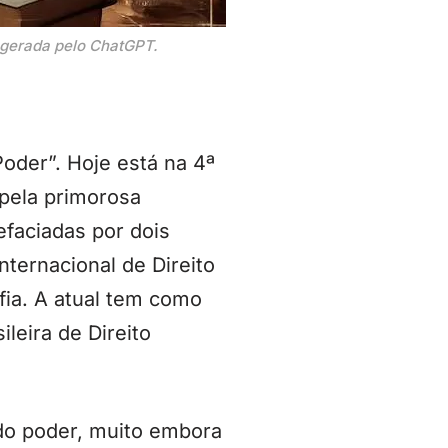
m gerada pelo ChatGPT.
oder”. Hoje está na 4ª
 pela primorosa
efaciadas por dois
ternacional de Direito
fia. A atual tem como
leira de Direito
do poder, muito embora