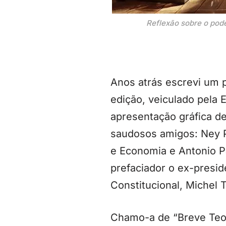
Reflexão sobre o pode
Anos atrás escrevi um p
edição, veiculado pela E
apresentação gráfica de
saudosos amigos: Ney P
e Economia e Antonio Pa
prefaciador o ex-presid
Constitucional, Michel 
Chamo-a de “Breve Teor