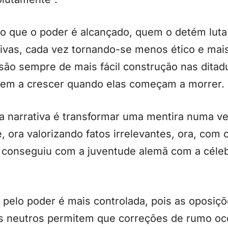
 que o poder é alcançado, quem o detém luta
tivas, cada vez tornando-se menos ético e mai
s são sempre de mais fácil construção nas dit
dem a crescer quando elas começam a morrer.
da narrativa é transformar uma mentira numa ve
 ora valorizando fatos irrelevantes, ora, com c
er conseguiu com a juventude alemã com a céle
 pelo poder é mais controlada, pois as oposiç
os neutros permitem que correções de rumo o