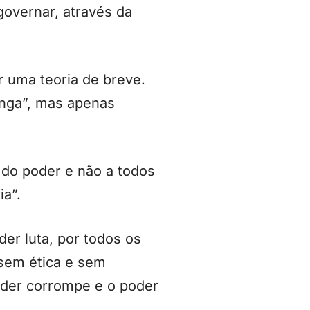
governar, através da
 uma teoria de breve.
onga”, mas apenas
do poder e não a todos
ia”.
er luta, por todos os
 sem ética e sem
poder corrompe e o poder