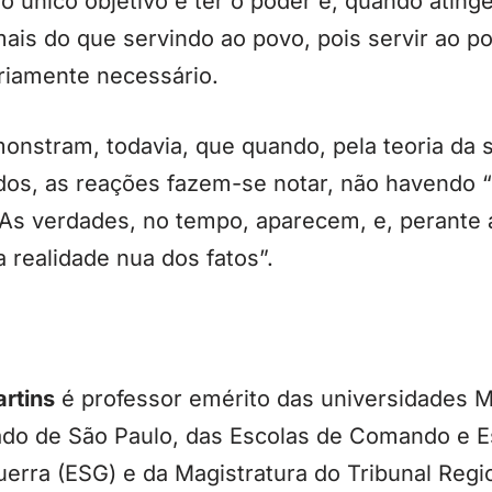
jo único objetivo é ter o poder e, quando ating
ais do que servindo ao povo, pois servir ao 
riamente necessário.
monstram, todavia, que quando, pela teoria da s
dos, as reações fazem-se notar, não havendo 
s verdades, no tempo, aparecem, e, perante a 
 realidade nua dos fatos”.
artins
é professor emérito das universidades M
do de São Paulo, das Escolas de Comando e E
erra (ESG) e da Magistratura do Tribunal Regio