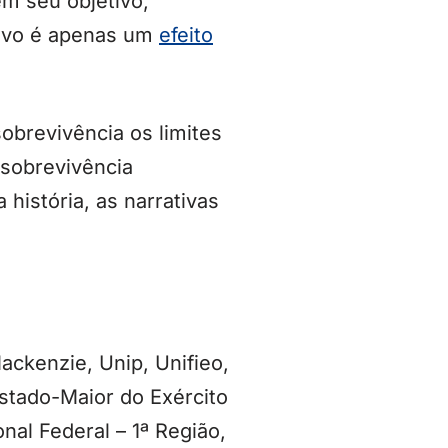
em seu objetivo,
povo é apenas um
efeito
obrevivência os limites
“sobrevivência
história, as narrativas
ackenzie, Unip, Unifieo,
stado-Maior do Exército
nal Federal – 1ª Região,