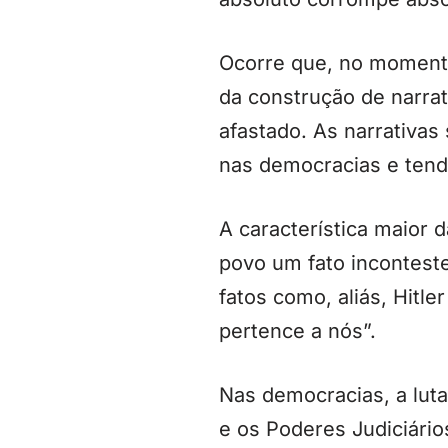
Ocorre que, no momento
da construção de narra
afastado. As narrativa
nas democracias e ten
A característica maior 
povo um fato inconteste,
fatos como, aliás, Hitl
pertence a nós”.
Nas democracias, a luta
e os Poderes Judiciári