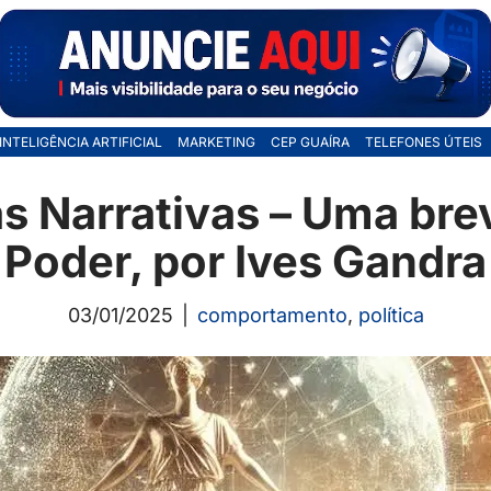
INTELIGÊNCIA ARTIFICIAL
MARKETING
CEP GUAÍRA
TELEFONES ÚTEIS
s Narrativas – Uma bre
Poder, por Ives Gandra
03/01/2025
comportamento
,
política