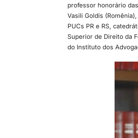
professor honorário das
Vasili Goldis (Romênia)
PUCs PR e RS, catedrát
Superior de Direito da 
do Instituto dos Advoga