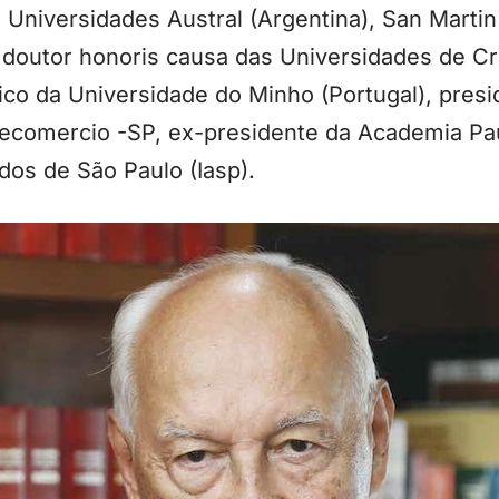
 Universidades Austral (Argentina), San Martin
, doutor honoris causa das Universidades de C
ico da Universidade do Minho (Portugal), pres
Fecomercio -SP, ex-presidente da Academia Pau
dos de São Paulo (Iasp).