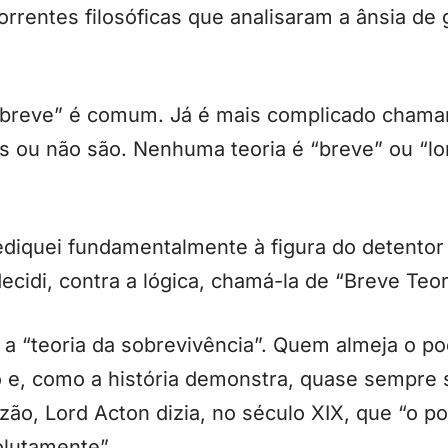
rrentes filosóficas que analisaram a ânsia de 
breve” é comum. Já é mais complicado chamar
as ou não são. Nenhuma teoria é “breve” ou “l
iquei fundamentalmente à figura do detentor 
ecidi, contra a lógica, chamá-la de “Breve Teor
a “teoria da sobrevivência”. Quem almeja o pod
o e, como a história demonstra, quase sempre
ão, Lord Acton dizia, no século XIX, que “o 
lutamente”.