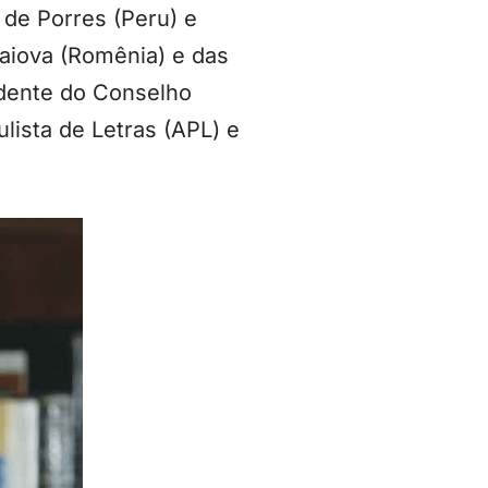
 de Porres (Peru) e
raiova (Romênia) e das
idente do Conselho
lista de Letras (APL) e