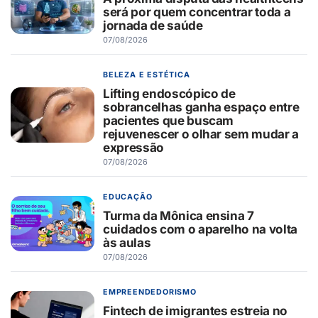
será por quem concentrar toda a
jornada de saúde
07/08/2026
BELEZA E ESTÉTICA
Lifting endoscópico de
sobrancelhas ganha espaço entre
pacientes que buscam
rejuvenescer o olhar sem mudar a
expressão
07/08/2026
EDUCAÇÃO
Turma da Mônica ensina 7
cuidados com o aparelho na volta
às aulas
07/08/2026
EMPREENDEDORISMO
Fintech de imigrantes estreia no