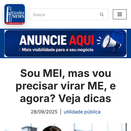
Pular
para
o
conteúdo
Sou MEI, mas vou
precisar virar ME, e
agora? Veja dicas
28/09/2025
utilidade pública