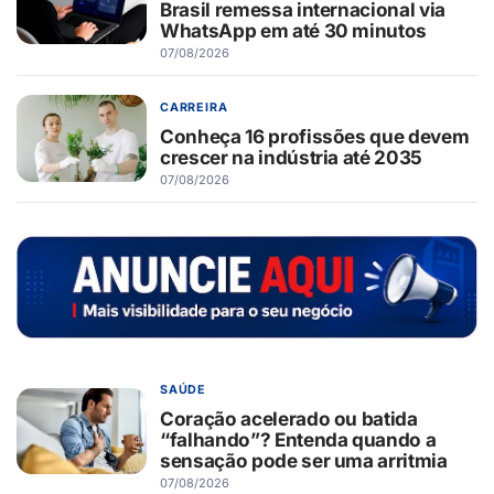
Brasil remessa internacional via
WhatsApp em até 30 minutos
07/08/2026
CARREIRA
Conheça 16 profissões que devem
crescer na indústria até 2035
07/08/2026
SAÚDE
Coração acelerado ou batida
“falhando”? Entenda quando a
sensação pode ser uma arritmia
07/08/2026