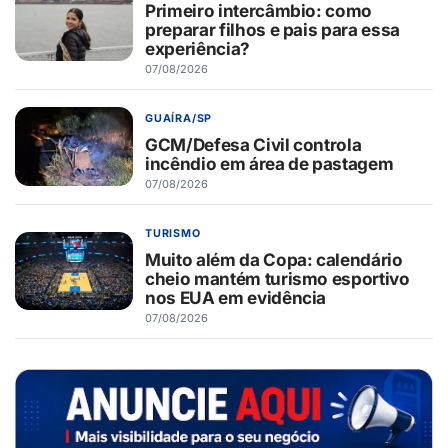
Primeiro intercâmbio: como
preparar filhos e pais para essa
experiência?
07/08/2026
GUAÍRA/SP
GCM/Defesa Civil controla
incêndio em área de pastagem
07/08/2026
TURISMO
Muito além da Copa: calendário
cheio mantém turismo esportivo
nos EUA em evidência
07/08/2026