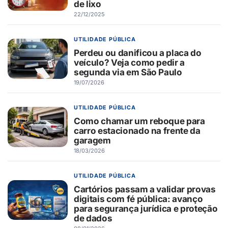
de lixo
22/12/2025
UTILIDADE PÚBLICA
Perdeu ou danificou a placa do
veículo? Veja como pedir a
segunda via em São Paulo
19/07/2026
UTILIDADE PÚBLICA
Como chamar um reboque para
carro estacionado na frente da
garagem​
18/03/2026
UTILIDADE PÚBLICA
Cartórios passam a validar provas
digitais com fé pública: avanço
para segurança jurídica e proteção
de dados