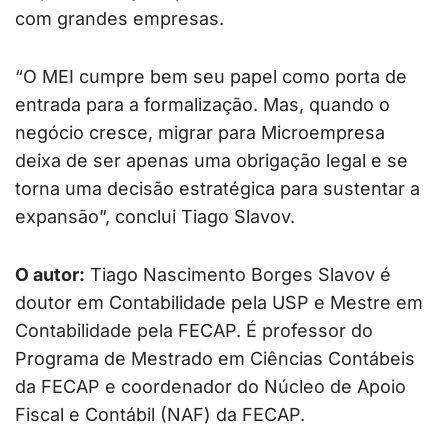
com grandes empresas.
“O MEI cumpre bem seu papel como porta de
entrada para a formalização. Mas, quando o
negócio cresce, migrar para Microempresa
deixa de ser apenas uma obrigação legal e se
torna uma decisão estratégica para sustentar a
expansão”, conclui Tiago Slavov.
O autor:
Tiago Nascimento Borges Slavov é
doutor em Contabilidade pela USP e Mestre em
Contabilidade pela FECAP. É professor do
Programa de Mestrado em Ciências Contábeis
da FECAP e coordenador do Núcleo de Apoio
Fiscal e Contábil (NAF) da FECAP.