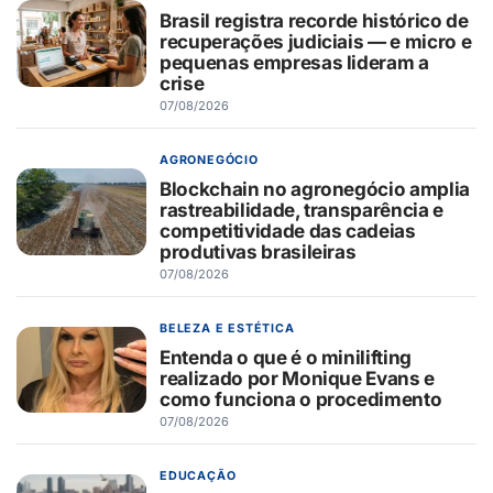
Brasil registra recorde histórico de
recuperações judiciais — e micro e
pequenas empresas lideram a
crise
07/08/2026
AGRONEGÓCIO
Blockchain no agronegócio amplia
rastreabilidade, transparência e
competitividade das cadeias
produtivas brasileiras
07/08/2026
BELEZA E ESTÉTICA
Entenda o que é o minilifting
realizado por Monique Evans e
como funciona o procedimento
07/08/2026
EDUCAÇÃO