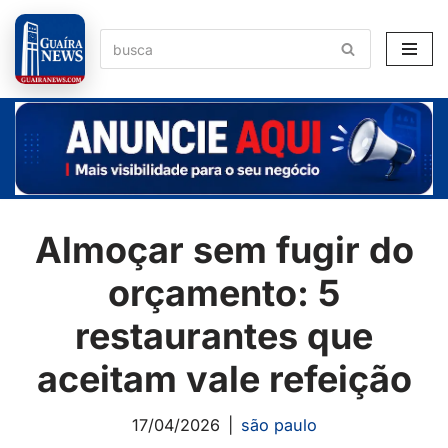
Pular
para
o
conteúdo
Almoçar sem fugir do
orçamento: 5
restaurantes que
aceitam vale refeição
17/04/2026
são paulo