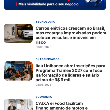
TECNOLOGIA
Carros elétricos crescem no Brasil,
mas recargas improvisadas podem
colocar veículos e imóveis em
risco
08/08/2026
CLASSIFICADOS
Itaú Unibanco abre inscrições para
Programa Trainee 2027 com foco
na formação de líderes e salário
acima de R$ 9 mil
08/08/2026
ECONOMIA
CAIXA e iFood facilitam
financiamento de motos e