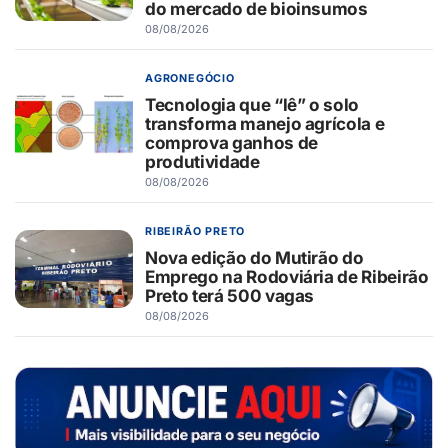
do mercado de bioinsumos
08/08/2026
AGRONEGÓCIO
Tecnologia que “lê” o solo
transforma manejo agrícola e
comprova ganhos de
produtividade
08/08/2026
RIBEIRÃO PRETO
Nova edição do Mutirão do
Emprego na Rodoviária de Ribeirão
Preto terá 500 vagas
08/08/2026