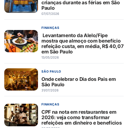
crianças durante as férias em São
Paulo
07/07/2026
FINANÇAS
Levantamento da Alelo/Fipe
mostra que almoço com benefício
refeição custa, em média, R$ 40,07
em São Paulo
13/05/2026
SÃO PAULO
Onde celebrar o Dia dos Pais em
São Paulo
31/07/2026
FINANÇAS
CPF na nota em restaurantes em
2026: veja como transformar
refeições em dinheiro e benefícios