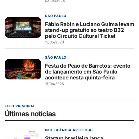
02/05/2026
SÃO PAULO
Fábio Rabin e Luciano Guima levam
stand-up gratuito ao teatro B32
pelo Circuito Cultural Ticket
13/05/2026
SÃO PAULO
Festa do Peão de Barretos: evento
de lançamento em São Paulo
acontece nesta quinta-feira
15/04/2026
FEED PRINCIPAL
Últimas notícias
INTELIGÊNCIA ARTIFICIAL
Startup brasileira lança