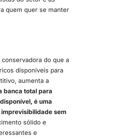
ara quem quer se manter
s conservadora do que a
ricos disponíveis para
itivo, aumenta a
 banca total para
disponível, é uma
 imprevisibilidade sem
mento sólido e
teressantes e