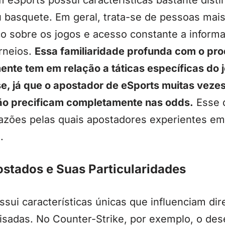
 eSports possui características bastante disti
ou basquete. Em geral, trata-se de pessoas mais
o sobre os jogos e acesso constante a inform
rneios.
Essa familiaridade profunda com o pro
ente tem em relação a táticas específicas do 
se, já que o apostador de eSports muitas vez
ão precificam completamente nas odds.
Esse d
razões pelas quais apostadores experientes 
.
ostados e Suas Particularidades
ssui características únicas que influenciam d
isadas. No Counter-Strike, por exemplo, o des