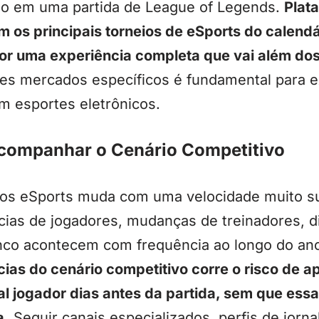
rão em uma partida de League of Legends.
Plat
os principais torneios de eSports do calendár
r uma experiência completa que vai além dos
es mercados específicos é fundamental para e
m esportes eletrônicos.
Acompanhar o Cenário Competitivo
dos eSports muda com uma velocidade muito su
ncias de jogadores, mudanças de treinadores, 
nco acontecem com frequência ao longo do an
ias do cenário competitivo corre o risco de 
al jogador dias antes da partida, sem que ess
a.
Seguir canais especializados, perfis de jorna