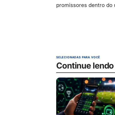
promissores dentro do 
SELECIONADAS PARA VOCÊ
Continue lendo