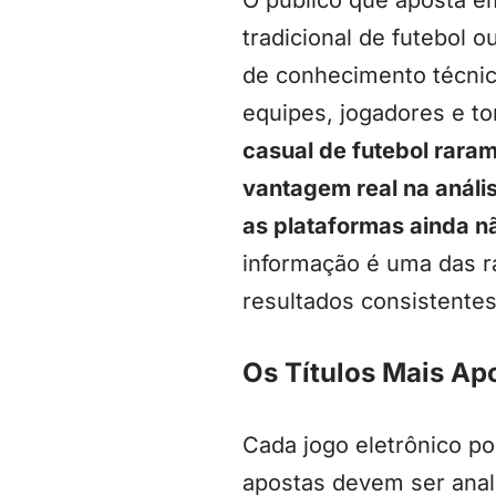
O público que aposta em
tradicional de futebol 
de conhecimento técnic
equipes, jogadores e to
casual de futebol raram
vantagem real na análi
as plataformas ainda n
informação é uma das 
resultados consistentes
Os Títulos Mais Ap
Cada jogo eletrônico po
apostas devem ser anal