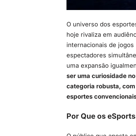
O universo dos esporte
hoje rivaliza em audiên
internacionais de jogo
espectadores simultâne
uma expansão igualmen
ser uma curiosidade no
categoria robusta, com
esportes convencionais
Por Que os eSports