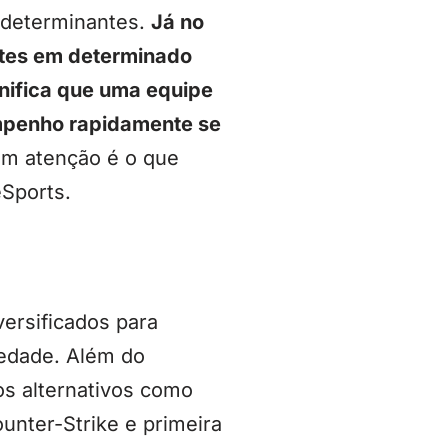
s determinantes.
Já no
ntes em determinado
nifica que uma equipe
empenho rapidamente se
m atenção é o que
eSports.
ersificados para
iedade. Além do
os alternativos como
unter-Strike e primeira