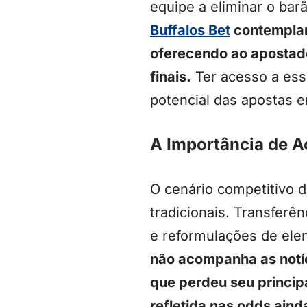
equipe a eliminar o ba
Buffalos Bet
contemplam 
oferecendo ao apostado
finais.
Ter acesso a ess
potencial das apostas e
A Importância de 
O cenário competitivo 
tradicionais. Transferê
e reformulações de ele
não acompanha as notíc
que perdeu seu princip
refletida nas odds aind