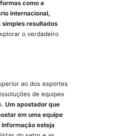
aformas como a
io internacional,
 simples resultados
xplorar o verdadeiro
perior ao dos esportes
dissoluções de equipes
o.
Um apostador que
apostar em uma equipe
a informação esteja
listas do setor e as