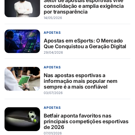
Setor de apostas esportivas vive
consolidação e amplia exigência
por transparência
14/05/2026
APOSTAS
Apostas em eSports: O Mercado
Que Conquistou a Geração Digital
29/04/2026
APOSTAS
Nas apostas esportivas a
informação mais popular nem
sempre é a mais confiável
03/07/2026
APOSTAS
Betfair aponta favoritos nas
principais competições esportivas
de 2026
07/01/2026