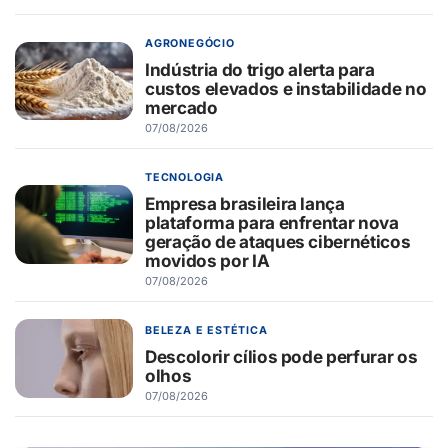
AGRONEGÓCIO
Indústria do trigo alerta para
custos elevados e instabilidade no
mercado
07/08/2026
TECNOLOGIA
Empresa brasileira lança
plataforma para enfrentar nova
geração de ataques cibernéticos
movidos por IA
07/08/2026
BELEZA E ESTÉTICA
Descolorir cílios pode perfurar os
olhos
07/08/2026