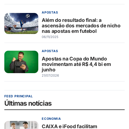
APOSTAS
Além do resultado final: a
ascensão dos mercados de nicho
nas apostas em futebol
06/11/2025
APOSTAS
Apostas na Copa do Mundo
movimentam até R$ 4,4 bi em
junho
21/07/2026
FEED PRINCIPAL
Últimas notícias
ECONOMIA
CAIXA e iFood facilitam