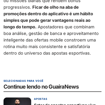
ou missões diárias que rendem bônus
progressivos.
Ficar de olho na aba de
promoções dentro do aplicativo é um hábito
simples que pode gerar vantagens reais ao
longo do tempo.
Apostadores que combinam
boa análise, gestão de banca e aproveitamento
inteligente das ofertas mobile constroem uma
rotina muito mais consistente e satisfatória
dentro do universo das apostas esportivas.
SELECIONADAS PARA VOCÊ
Continue lendo no GuaíraNews
APOSTAS