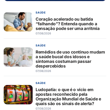
SAÚDE
Coração acelerado ou batida
“falhando”? Entenda quando a
sensação pode ser uma arritmia
07/08/2026
SAÚDE
Remédios de uso contínuo mudam
a saúde bucal dos idosos e
sintomas costumam passar
despercebidos
07/08/2026
SAÚDE
Ludopatia: o que é o vício em
apostas reconhecido pela
Organização Mundial de Saúde e
quais são os sinais de alerta?
07/08/2026