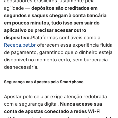
apostadores brasileiros justamente pela
agilidade —
depósitos são creditados em
segundos e saques chegam à conta bancária
em poucos minutos, tudo isso sem sair do
aplicativo ou precisar acessar outro
dispositivo.
Plataformas confiáveis como a
Receba.bet.br
oferecem essa experiência fluida
de pagamento, garantindo que o dinheiro esteja
disponível no momento certo, sem burocracia
desnecessária.
Segurança nas Apostas pelo Smartphone
Apostar pelo celular exige atenção redobrada
com a segurança digital.
Nunca acesse sua
conta de apostas conectado a redes Wi-Fi