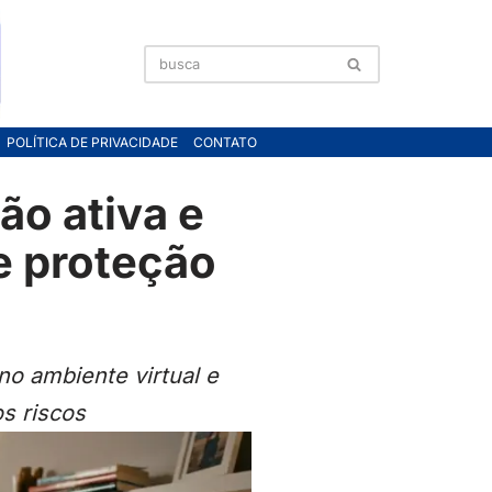
POLÍTICA DE PRIVACIDADE
CONTATO
ão ativa e
de proteção
o ambiente virtual e
s riscos