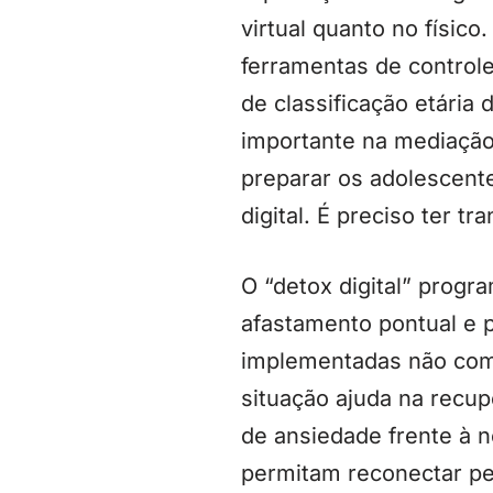
virtual quanto no físico
ferramentas de controle
de classificação etária
importante na mediação
preparar os adolescent
digital. É preciso ter t
O “detox digital” progr
afastamento pontual e 
implementadas não com
situação ajuda na recu
de ansiedade frente à n
permitam reconectar pe