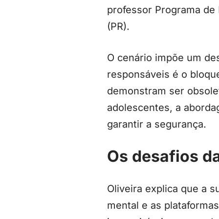
professor Programa de
(PR).
O cenário impõe um desa
responsáveis é o bloqu
demonstram ser obsolet
adolescentes, a abordag
garantir a segurança.
Os desafios da
Oliveira explica que a 
mental e as plataforma