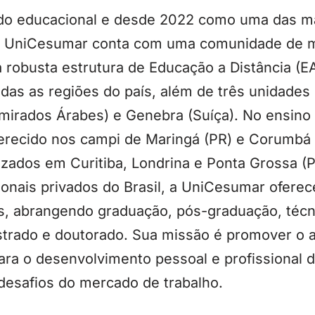
o educacional e desde 2022 como uma das ma
a UniCesumar conta com uma comunidade de ma
robusta estrutura de Educação a Distância (EA
das as regiões do país, além de três unidades 
mirados Árabes) e Genebra (Suíça). No ensino 
ferecido nos campi de Maringá (PR) e Corumbá
lizados em Curitiba, Londrina e Ponta Grossa 
nais privados do Brasil, a UniCesumar oferece 
, abrangendo graduação, pós-graduação, técn
estrado e doutorado. Sua missão é promover o
para o desenvolvimento pessoal e profissional 
desafios do mercado de trabalho.