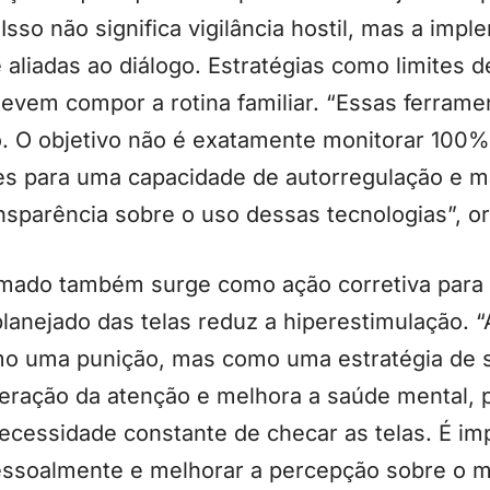
. Isso não significa vigilância hostil, mas a im
 aliadas ao diálogo. Estratégias como limites d
 devem compor a rotina familiar. “Essas ferram
. O objetivo não é exatamente monitorar 100
es para uma capacidade de autorregulação e m
ransparência sobre o uso dessas tecnologias”, or
amado também surge como ação corretiva para a
planejado das telas reduz a hiperestimulação.
o uma punição, mas como uma estratégia de s
peração da atenção e melhora a saúde mental, 
ecessidade constante de checar as telas. É im
ssoalmente e melhorar a percepção sobre o mu