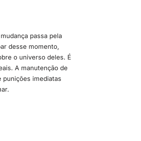
A mudança passa pela
ipar desse momento,
bre o universo deles. É
reais. A manutenção de
e punições imediatas
ar.