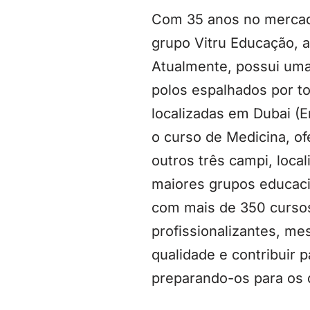
Com 35 anos no mercad
grupo Vitru Educação, 
Atualmente, possui uma 
polos espalhados por to
localizadas em Dubai (E
o curso de Medicina, o
outros três campi, loca
maiores grupos educacio
com mais de 350 cursos
profissionalizantes, m
qualidade e contribuir 
preparando-os para os 