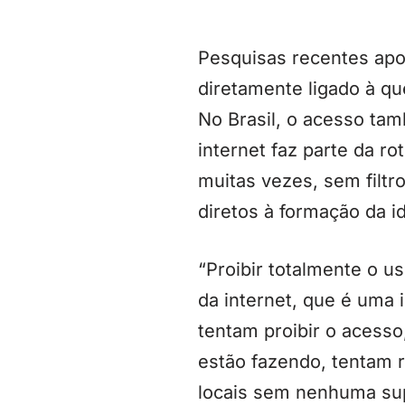
Pesquisas recentes apo
diretamente ligado à q
No Brasil, o acesso ta
internet faz parte da r
muitas vezes, sem filtr
diretos à formação da i
“Proibir totalmente o u
da internet, que é uma 
tentam proibir o acess
estão fazendo, tentam 
locais sem nenhuma supe