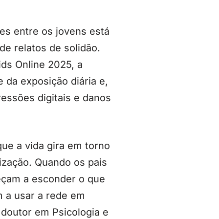
es entre os jovens está
e relatos de solidão.
ds Online 2025, a
e da exposição diária e,
ressões digitais e danos
que a vida gira em torno
lização. Quando os pais
meçam a esconder o que
m a usar a rede em
 doutor em Psicologia e