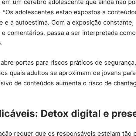
o em um cérebro adolescente que ainda não po
. “Os adolescentes estão expostos a conteúdos
e e a autoestima. Com a exposição constante, 
 e comentários, passa a ser interpretada como 
.
bre portas para riscos práticos de segurança,
, nos quais adultos se aproximam de jovens para
sivo de conteúdos aumenta o risco de chanta
icáveis: Detox digital e pres
ação requer que os responsáveis estejam tão