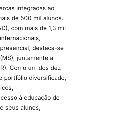
rcas integradas ao
is de 500 mil alunos.
D), com mais de 1,3 mil
internacionais,
presencial, destaca-se
 (MS), juntamente a
(PR). Como um dos dez
portfólio diversificado,
icos,
 acesso à educação de
de seus alunos,