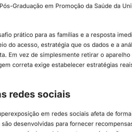
 Pós-Graduação em Promoção da Saúde da Un
fio prático para as famílias e a resposta imed
eio do acesso, estratégia que os dados e a an
a. Em vez de simplesmente retirar o aparelho
em correta exige estabelecer estratégias reai
s redes sociais
superexposição em redes sociais afeta de form
s são desenvolvidas para fornecer recompensa