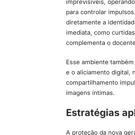
imprevisíveis, operand
para controlar impulsos
diretamente a identidad
imediata, como curtidas
complementa o docente
Esse ambiente também a
e o aliciamento digital
compartilhamento impul
imagens íntimas.
Estratégias apl
A proteção da nova ger