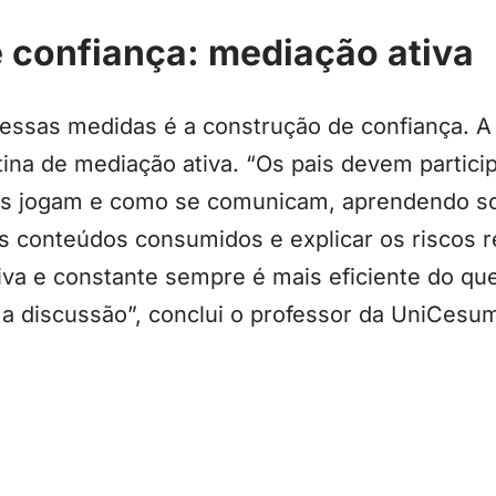
 confiança: mediação ativa
 dessas medidas é a construção de confiança. 
tina de mediação ativa. “Os pais devem partic
os jogam e como se comunicam, aprendendo so
os conteúdos consumidos e explicar os riscos 
va e constante sempre é mais eficiente do qu
a discussão”, conclui o professor da UniCesum