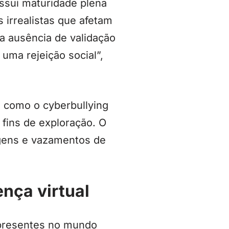
ssui maturidade plena
 irrealistas que afetam
a ausência de validação
uma rejeição social”,
 como o cyberbullying
 fins de exploração. O
gens e vazamentos de
ença virtual
 presentes no mundo