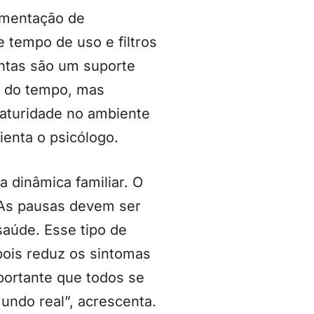
plementação de
e tempo de uso e filtros
entas são um suporte
% do tempo, mas
aturidade no ambiente
ienta o psicólogo.
 dinâmica familiar. O
 “As pausas devem ser
aúde. Esse tipo de
pois reduz os sintomas
portante que todos se
ndo real”, acrescenta.