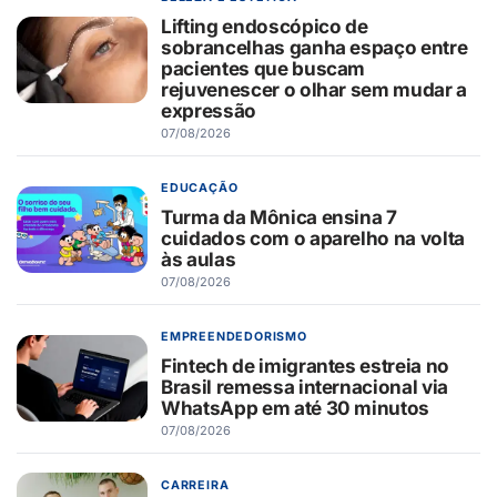
Lifting endoscópico de
sobrancelhas ganha espaço entre
pacientes que buscam
rejuvenescer o olhar sem mudar a
expressão
07/08/2026
EDUCAÇÃO
Turma da Mônica ensina 7
cuidados com o aparelho na volta
às aulas
07/08/2026
EMPREENDEDORISMO
Fintech de imigrantes estreia no
Brasil remessa internacional via
WhatsApp em até 30 minutos
07/08/2026
CARREIRA