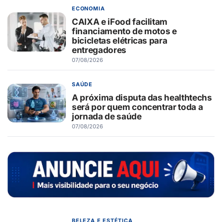
ECONOMIA
CAIXA e iFood facilitam
financiamento de motos e
bicicletas elétricas para
entregadores
07/08/2026
SAÚDE
A próxima disputa das healthtechs
será por quem concentrar toda a
jornada de saúde
07/08/2026
BELEZA E ESTÉTICA