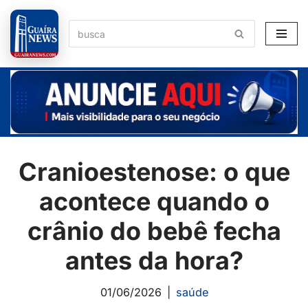
Pular
para
o
conteúdo
Cranioestenose: o que
acontece quando o
crânio do bebê fecha
antes da hora?
01/06/2026
saúde