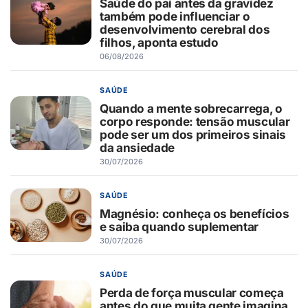
Saúde do pai antes da gravidez
também pode influenciar o
desenvolvimento cerebral dos
filhos, aponta estudo
06/08/2026
SAÚDE
Quando a mente sobrecarrega, o
corpo responde: tensão muscular
pode ser um dos primeiros sinais
da ansiedade
30/07/2026
SAÚDE
Magnésio: conheça os benefícios
e saiba quando suplementar
30/07/2026
SAÚDE
Perda de força muscular começa
antes do que muita gente imagina,