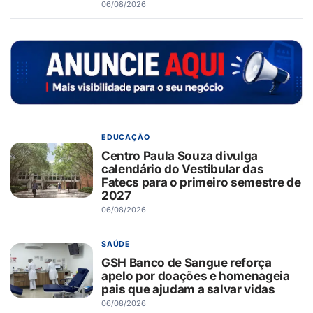
06/08/2026
EDUCAÇÃO
Centro Paula Souza divulga
calendário do Vestibular das
Fatecs para o primeiro semestre de
2027
06/08/2026
SAÚDE
GSH Banco de Sangue reforça
apelo por doações e homenageia
pais que ajudam a salvar vidas
06/08/2026