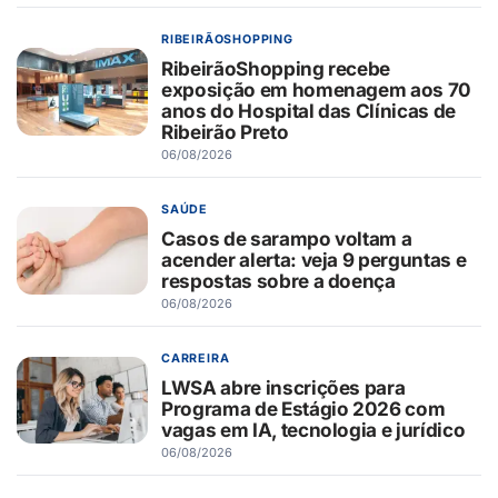
RIBEIRÃOSHOPPING
RibeirãoShopping recebe
exposição em homenagem aos 70
anos do Hospital das Clínicas de
Ribeirão Preto
06/08/2026
SAÚDE
Casos de sarampo voltam a
acender alerta: veja 9 perguntas e
respostas sobre a doença
06/08/2026
CARREIRA
LWSA abre inscrições para
Programa de Estágio 2026 com
vagas em IA, tecnologia e jurídico
06/08/2026