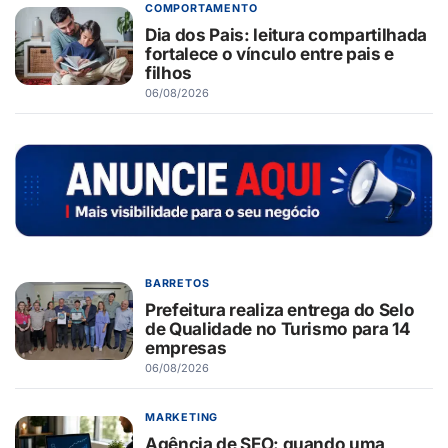
COMPORTAMENTO
Dia dos Pais: leitura compartilhada
fortalece o vínculo entre pais e
filhos
06/08/2026
BARRETOS
Prefeitura realiza entrega do Selo
de Qualidade no Turismo para 14
empresas
06/08/2026
MARKETING
Agência de SEO: quando uma