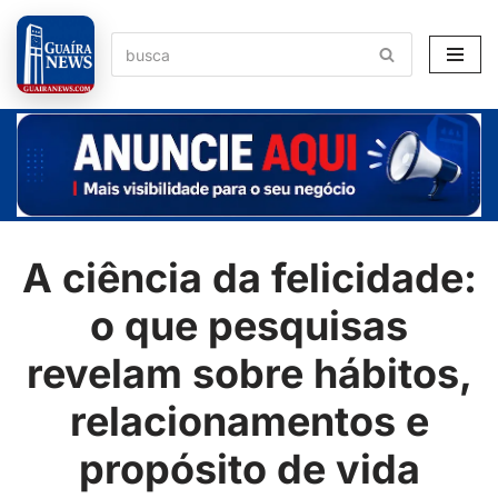
Pular
para
o
conteúdo
A ciência da felicidade:
o que pesquisas
revelam sobre hábitos,
relacionamentos e
propósito de vida