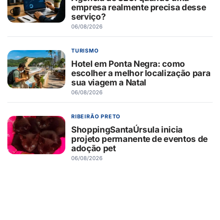
empresa realmente precisa desse
serviço?
06/08/2026
TURISMO
Hotel em Ponta Negra: como
escolher a melhor localização para
sua viagem a Natal
06/08/2026
RIBEIRÃO PRETO
ShoppingSantaÚrsula inicia
projeto permanente de eventos de
adoção pet
06/08/2026
RIBEIRÃO PRETO
Novo Shopping recebe Exposição
de Carros Antigos, com clássicos
que atravessam gerações