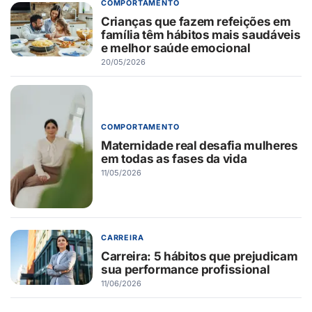
COMPORTAMENTO
Crianças que fazem refeições em
família têm hábitos mais saudáveis
e melhor saúde emocional
20/05/2026
COMPORTAMENTO
Maternidade real desafia mulheres
em todas as fases da vida
11/05/2026
CARREIRA
Carreira: 5 hábitos que prejudicam
sua performance profissional
11/06/2026