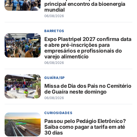
principal encontro da bioenergia
mundial
06/08/2026
BARRETOS
Expo Plastripel 2027 confirma data
e abre pré-inscrições para
empresários e profissionais do
varejo alimentício
06/08/2026
GUAÍRA/SP
Missa de Dia dos Pais no Cemitério
de Guaíra neste domingo
06/08/2026
CURIOSIDADES
Passou pelo Pedágio Eletrônico?
Saiba como pagar a tarifa em até
30 dias