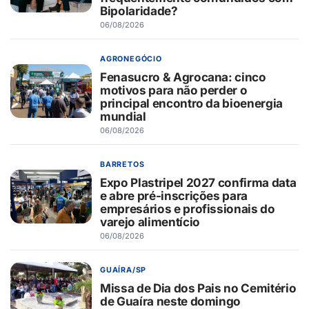
Bipolaridade?
06/08/2026
AGRONEGÓCIO
Fenasucro & Agrocana: cinco
motivos para não perder o
principal encontro da bioenergia
mundial
06/08/2026
BARRETOS
Expo Plastripel 2027 confirma data
e abre pré-inscrições para
empresários e profissionais do
varejo alimentício
06/08/2026
GUAÍRA/SP
Missa de Dia dos Pais no Cemitério
de Guaíra neste domingo