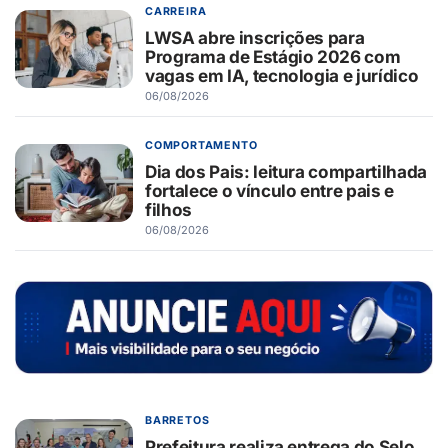
CARREIRA
LWSA abre inscrições para
Programa de Estágio 2026 com
vagas em IA, tecnologia e jurídico
06/08/2026
COMPORTAMENTO
Dia dos Pais: leitura compartilhada
fortalece o vínculo entre pais e
filhos
06/08/2026
BARRETOS
Prefeitura realiza entrega do Selo