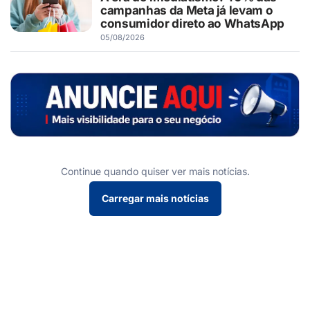
campanhas da Meta já levam o
consumidor direto ao WhatsApp
05/08/2026
Continue quando quiser ver mais notícias.
Carregar mais notícias