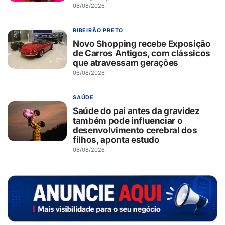
06/08/2026
RIBEIRÃO PRETO
Novo Shopping recebe Exposição
de Carros Antigos, com clássicos
que atravessam gerações
06/08/2026
SAÚDE
Saúde do pai antes da gravidez
também pode influenciar o
desenvolvimento cerebral dos
filhos, aponta estudo
06/08/2026