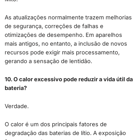
As atualizações normalmente trazem melhorias
de segurança, correções de falhas e
otimizações de desempenho. Em aparelhos
mais antigos, no entanto, a inclusão de novos
recursos pode exigir mais processamento,
gerando a sensação de lentidão.
10. O calor excessivo pode reduzir a vida útil da
bateria?
Verdade.
O calor é um dos principais fatores de
degradação das baterias de lítio. A exposição