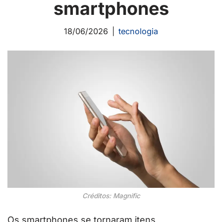
smartphones
18/06/2026
tecnologia
Créditos: Magnific
Os smartphones se tornaram itens