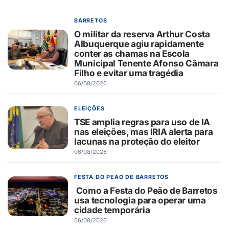
BARRETOS
O militar da reserva Arthur Costa
Albuquerque agiu rapidamente
conter as chamas na Escola
Municipal Tenente Afonso Câmara
Filho e evitar uma tragédia
06/08/2026
ELEIÇÕES
TSE amplia regras para uso de IA
nas eleições, mas IRIA alerta para
lacunas na proteção do eleitor
06/08/2026
FESTA DO PEÃO DE BARRETOS
Como a Festa do Peão de Barretos
usa tecnologia para operar uma
cidade temporária
06/08/2026