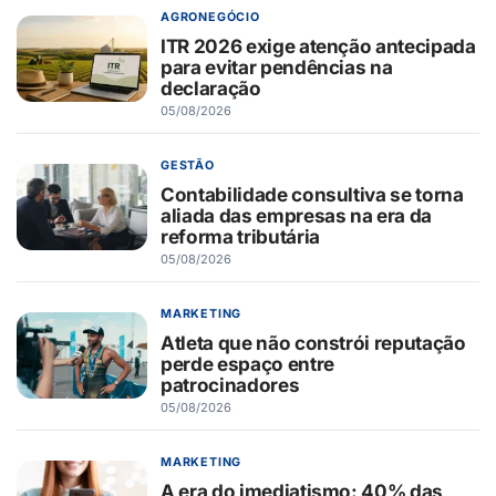
AGRONEGÓCIO
ITR 2026 exige atenção antecipada
para evitar pendências na
declaração
05/08/2026
GESTÃO
Contabilidade consultiva se torna
aliada das empresas na era da
reforma tributária
05/08/2026
MARKETING
Atleta que não constrói reputação
perde espaço entre
patrocinadores
05/08/2026
MARKETING
A era do imediatismo: 40% das