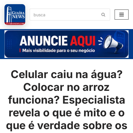
Pular
para
o
conteúdo
Celular caiu na água?
Colocar no arroz
funciona? Especialista
revela o que é mito e o
que é verdade sobre os