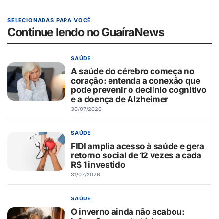
SELECIONADAS PARA VOCÊ
Continue lendo no GuaíraNews
SAÚDE
A saúde do cérebro começa no
coração: entenda a conexão que
pode prevenir o declínio cognitivo
e a doença de Alzheimer
30/07/2026
SAÚDE
FIDI amplia acesso à saúde e gera
retorno social de 12 vezes a cada
R$ 1 investido
31/07/2026
SAÚDE
O inverno ainda não acabou: