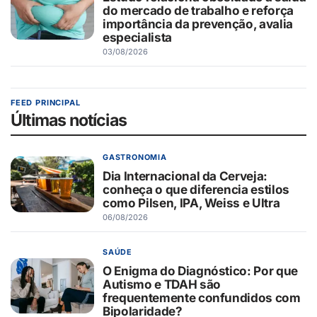
do mercado de trabalho e reforça
importância da prevenção, avalia
especialista
03/08/2026
FEED PRINCIPAL
Últimas notícias
GASTRONOMIA
Dia Internacional da Cerveja:
conheça o que diferencia estilos
como Pilsen, IPA, Weiss e Ultra
06/08/2026
SAÚDE
O Enigma do Diagnóstico: Por que
Autismo e TDAH são
frequentemente confundidos com
Bipolaridade?