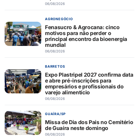
06/08/2026
AGRONEGÓCIO
Fenasucro & Agrocana: cinco
motivos para não perder o
principal encontro da bioenergia
mundial
06/08/2026
BARRETOS
Expo Plastripel 2027 confirma data
e abre pré-inscrições para
empresários e profissionais do
varejo alimentício
06/08/2026
GUAÍRA/SP
Missa de Dia dos Pais no Cemitério
de Guaíra neste domingo
06/08/2026