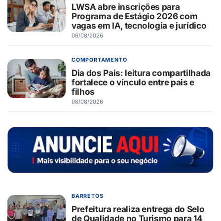
LWSA abre inscrições para
Programa de Estágio 2026 com
vagas em IA, tecnologia e jurídico
06/08/2026
COMPORTAMENTO
Dia dos Pais: leitura compartilhada
fortalece o vínculo entre pais e
filhos
06/08/2026
BARRETOS
Prefeitura realiza entrega do Selo
de Qualidade no Turismo para 14