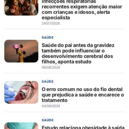
infecções respiratórias
recorrentes exigem atenção maior
com crianças e idosos, alerta
especialista
24/07/2026
SAÚDE
Saúde do pai antes da gravidez
também pode influenciar o
desenvolvimento cerebral dos
filhos, aponta estudo
06/08/2026
SAÚDE
O erro comum no uso do fio dental
que prejudica a saúde e encarece o
tratamento
04/08/2026
SAÚDE
Estudo relaciona obesidade à saída