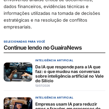
dados financeiros, evidências técnicas e
informações utilizadas na tomada de decisões
estratégicas e na resolução de conflitos
empresariais.
SELECIONADAS PARA VOCÊ
Continue lendo no GuaíraNews
INTELIGÊNCIA ARTIFICIAL
Da IA que responde para a IA que
faz: o que mudou nas conversas
sobre inteligência artificial no Vale
do Silício
13/07/2026
INTELIGÊNCIA ARTIFICIAL
Empresas usam IA para reduzir
erros e fraudes em processos de