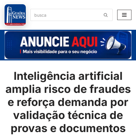
Pular
para
o
conteúdo
Inteligência artificial
amplia risco de fraudes
e reforça demanda por
validação técnica de
provas e documentos