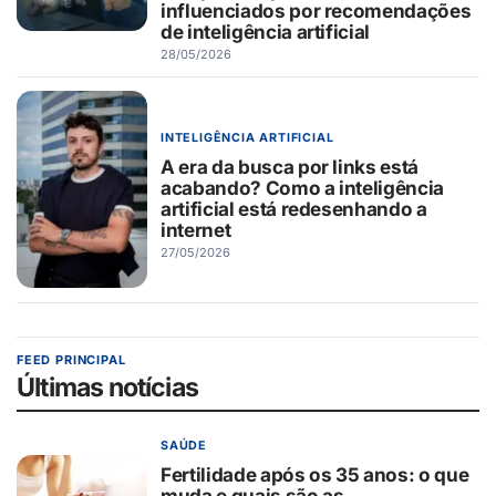
influenciados por recomendações
de inteligência artificial
28/05/2026
INTELIGÊNCIA ARTIFICIAL
A era da busca por links está
acabando? Como a inteligência
artificial está redesenhando a
internet
27/05/2026
FEED PRINCIPAL
Últimas notícias
SAÚDE
Fertilidade após os 35 anos: o que
muda e quais são as