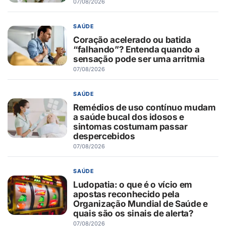
07/08/2026
SAÚDE
Coração acelerado ou batida
“falhando”? Entenda quando a
sensação pode ser uma arritmia
07/08/2026
SAÚDE
Remédios de uso contínuo mudam
a saúde bucal dos idosos e
sintomas costumam passar
despercebidos
07/08/2026
SAÚDE
Ludopatia: o que é o vício em
apostas reconhecido pela
Organização Mundial de Saúde e
quais são os sinais de alerta?
07/08/2026