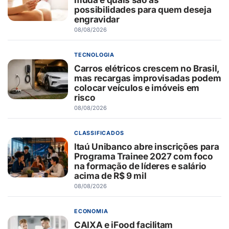
possibilidades para quem deseja
engravidar
08/08/2026
TECNOLOGIA
Carros elétricos crescem no Brasil,
mas recargas improvisadas podem
colocar veículos e imóveis em
risco
08/08/2026
CLASSIFICADOS
Itaú Unibanco abre inscrições para
Programa Trainee 2027 com foco
na formação de líderes e salário
acima de R$ 9 mil
08/08/2026
ECONOMIA
CAIXA e iFood facilitam