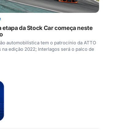
R
a etapa da Stock Car começa neste
o
o automobilística tem o patrocínio da ATTO
na edição 2022; Interlagos será o palco de