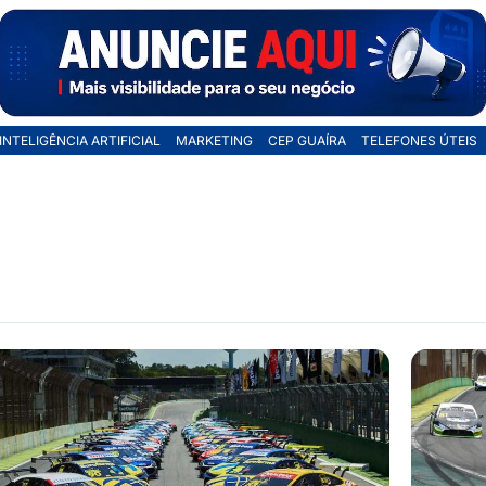
INTELIGÊNCIA ARTIFICIAL
MARKETING
CEP GUAÍRA
TELEFONES ÚTEIS