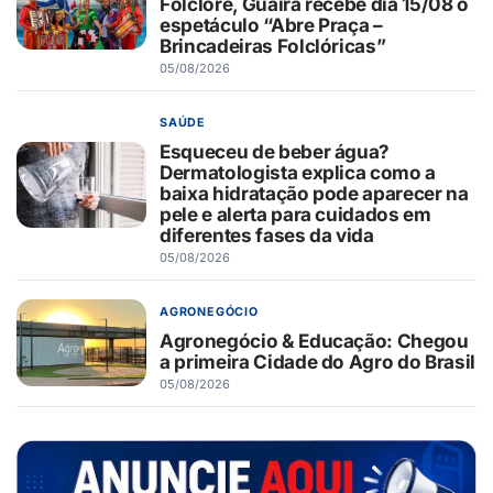
Folclore, Guaíra recebe dia 15/08 o
espetáculo “Abre Praça –
Brincadeiras Folclóricas”
05/08/2026
SAÚDE
Esqueceu de beber água?
Dermatologista explica como a
baixa hidratação pode aparecer na
pele e alerta para cuidados em
diferentes fases da vida
05/08/2026
AGRONEGÓCIO
Agronegócio & Educação: Chegou
a primeira Cidade do Agro do Brasil
05/08/2026