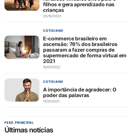
filhos e gera aprendizado nas
crianças
25/10/2023
COTIDIANO
E-commerce brasileiro em
ascensão: 76% dos brasileiros
passaram a fazer compras de
supermercado de forma virtual em
2021
10/01/2022
COTIDIANO
A importância de agradecer: O
poder das palavras
13/12/2021
FEED PRINCIPAL
Últimas notícias