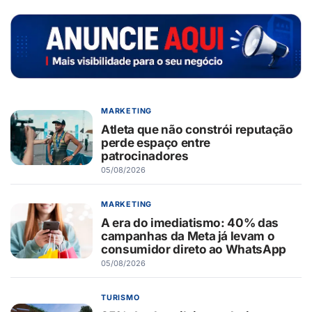
MARKETING
Atleta que não constrói reputação
perde espaço entre
patrocinadores
05/08/2026
MARKETING
A era do imediatismo: 40% das
campanhas da Meta já levam o
consumidor direto ao WhatsApp
05/08/2026
TURISMO