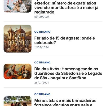
exterior: número de expatriados
vivendo mundo afora é o maior já
registrado
06/09/2024
COTIDIANO
Feriado de 15 de agosto: onde é
celebrado?
12/08/2024
COTIDIANO
Dia dos Avós: Homenageando os
Guardiões da Sabedoria e o Legado
de São Joaquim e Sant’Ana
26/07/2024
COTIDIANO
Menos telas e mais brincadeiras
fortalece vínculos entre pais e