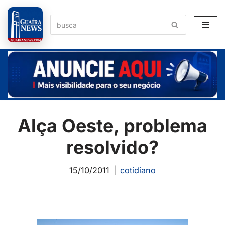
Pular
para
o
conteúdo
Alça Oeste, problema
resolvido?
15/10/2011
cotidiano