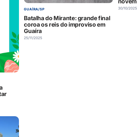
novem
30/10/2025
GUAÍRA/SP
Batalha do Mirante: grande final
coroa os reis do improviso em
Guaíra
25/11/2025
a
tar