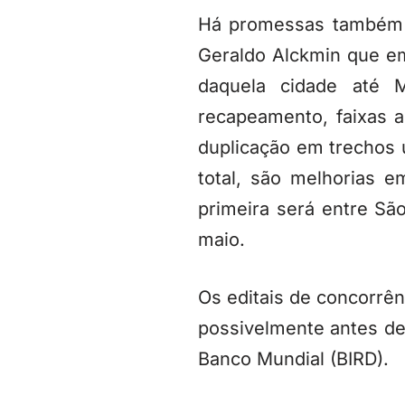
Há promessas também p
Geraldo Alckmin que em 
daquela cidade até 
recapeamento, faixas 
duplicação em trechos u
total, são melhorias 
primeira será entre São
maio.
Os editais de concorrên
possivelmente antes de
Banco Mundial (BIRD).