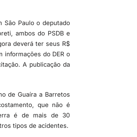
em São Paulo o deputado
oreti, ambos do PSDB e
gora deverá ter seus R$
m informações do DER o
tação. A publicação da
ho de Guaíra a Barretos
acostamento, que não é
erra é de mais de 30
tros tipos de acidentes.