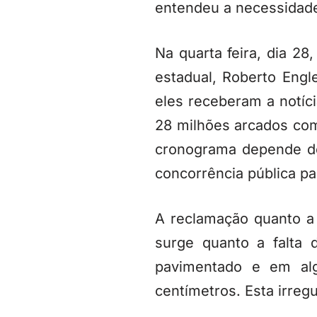
entendeu a necessidade
Na quarta feira, dia 2
estadual, Roberto Eng
eles receberam a notíc
28 milhões arcados co
cronograma depende do
concorrência pública par
A reclamação quanto a 
surge quanto a falta 
pavimentado e em al
centímetros. Esta irreg