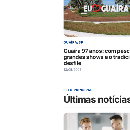
GUAÍRA/SP
Guaíra 97 anos: com pesc
grandes shows e o tradic
desfile
13/05/2026
FEED PRINCIPAL
Últimas notícia