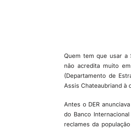
Quem tem que usar a S
não acredita muito e
(Departamento de Estr
Assis Chateaubriand à
Antes o DER anunciava
do Banco Internaciona
reclames da população