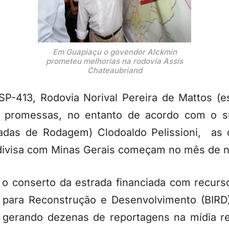
Em Guapiaçu o govendor Alckmin
prometeu melhorias na rodovia Assis
Chateaubriand
P-413, Rodovia Norival Pereira de Mattos (es
m promessas, no entanto de acordo com o s
adas de Rodagem) Clodoaldo Pelissioni, as o
 divisa com Minas Gerais começam no mês de 
 o conserto da estrada financiada com recurs
l para Reconstrução e Desenvolvimento (BIRD
 gerando dezenas de reportagens na mídia re