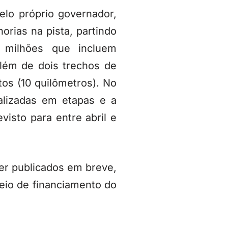
lo próprio governador,
orias na pista, partindo
 milhões que incluem
lém de dois trechos de
tos (10 quilômetros). No
alizadas em etapas e a
visto para entre abril e
ser publicados em breve,
eio de financiamento do