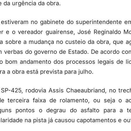
 da urgência da obra.
8, estiveram no gabinete do superintendente 
ler e o vereador guairense, José Reginaldo M
ia sobre a mudança no custeio da obra, que a
m verbas do governo de Estado. De acordo co
 bom andamento dos processos legais de lici
a a obra está prevista para julho.
SP-425, rodovia Assis Chaeaubriand, no trec
de terceira faixa de rolamento, ou seja o 
guns pontos o degrau do asfalto para a t
ularidade na pista já causou capotamentos e ou