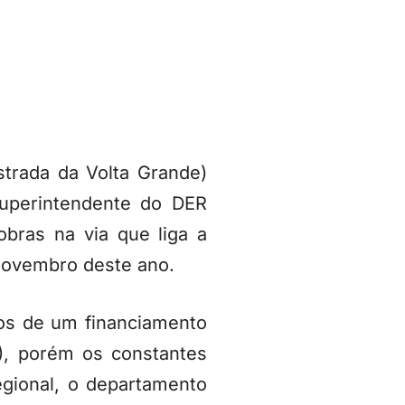
trada da Volta Grande)
uperintendente do DER
bras na via que liga a
novembro deste ano.
os de um financiamento
), porém os constantes
gional, o departamento