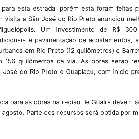
ara esta estrada, porém esta foram feitas pe
visita a São José do Rio Preto anunciou melh
Miguelópolis. Um investimento de R$ 300
adicionais e pavimentação de acostamentos, a
rbanos em Rio Preto (12 quilômetros) e Barre
em 156 quilômetros da via. As obras serão re
 José do Rio Preto e Guapiaçu, com início pre
cia para as obras na região de Guaíra devem 
 agosto. Parte dos recursos será obtida por m