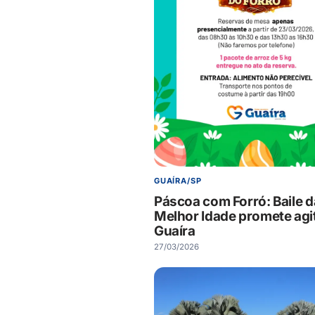
GUAÍRA/SP
Páscoa com Forró: Baile d
Melhor Idade promete agi
Guaíra
27/03/2026