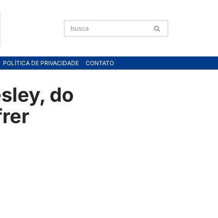
POLÍTICA DE PRIVACIDADE
CONTATO
sley, do
frer