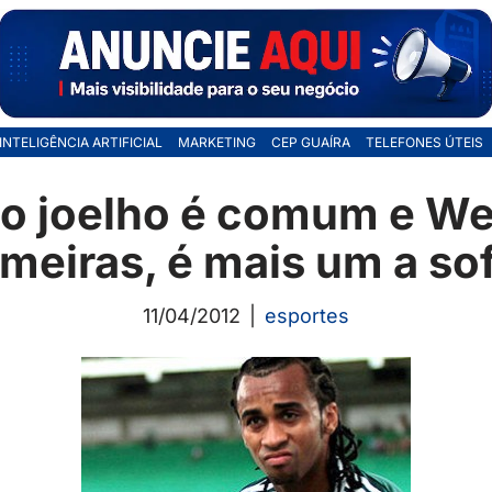
INTELIGÊNCIA ARTIFICIAL
MARKETING
CEP GUAÍRA
TELEFONES ÚTEIS
o joelho é comum e We
meiras, é mais um a so
11/04/2012
esportes