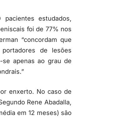
00 pacientes estudados,
eniscais foi de 77% nos
herman “concordam que
s portadores de lesões
m-se apenas ao grau de
ndrais.”
 por enxerto. No caso de
 Segundo Rene Abadalla,
(média em 12 meses) são