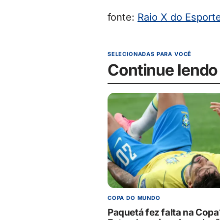
fonte:
Raio X do Esport
SELECIONADAS PARA VOCÊ
Continue lendo
COPA DO MUNDO
Paquetá fez falta na Copa