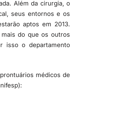
da. Além da cirurgia, o
cal, seus entornos e os
estarão aptos em 2013.
 mais do que os outros
or isso o departamento
prontuários médicos de
nifesp):