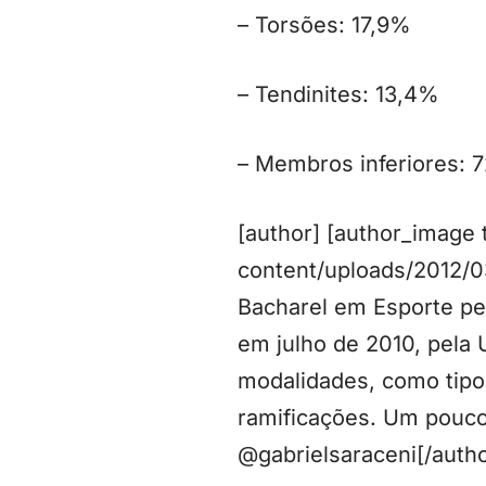
– Torsões: 17,9%
– Tendinites: 13,4%
– Membros inferiores: 7
[author] [author_image
content/uploads/2012/0
Bacharel em Esporte p
em julho de 2010, pela 
modalidades, como tipos
ramificações. Um pouco 
@gabrielsaraceni[/autho