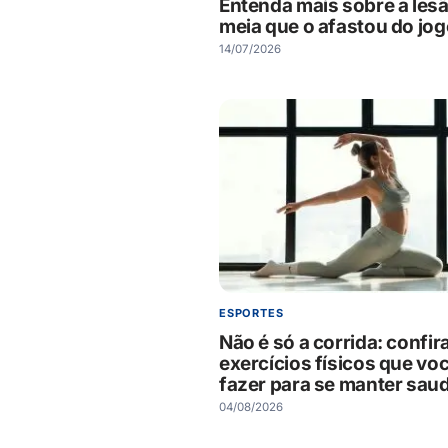
Entenda mais sobre a les
meia que o afastou do jo
14/07/2026
ESPORTES
Não é só a corrida: confir
exercícios físicos que vo
fazer para se manter sau
04/08/2026