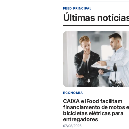
FEED PRINCIPAL
Últimas notícia
ECONOMIA
CAIXA e iFood facilitam
financiamento de motos 
bicicletas elétricas para
entregadores
07/08/2026