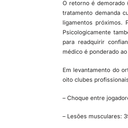
O retorno é demorado (
tratamento demanda cui
ligamentos próximos. 
Psicologicamente tamb
para readquirir confi
médico é ponderado ao 
Em levantamento do or
oito clubes profissionai
– Choque entre jogador
– Lesões musculares: 