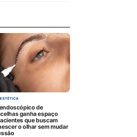
 ESTÉTICA
g endoscópico de
celhas ganha espaço
pacientes que buscam
nescer o olhar sem mudar
essão