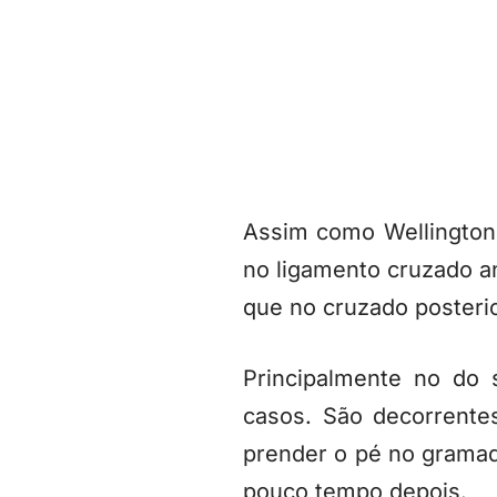
Assim como Wellington,
no ligamento cruzado an
que no cruzado posterior
Principalmente no do
casos. São decorrent
prender o pé no gramad
pouco tempo depois.