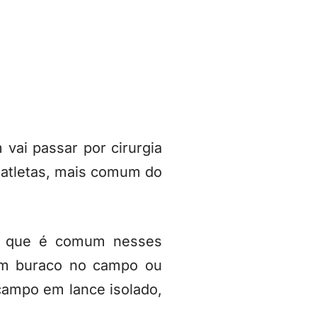
vai passar por cirurgia
m atletas, mais comum do
 o que é comum nesses
em buraco no campo ou
campo em lance isolado,