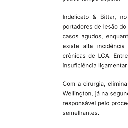
Indelicato & Bittar, n
portadores de lesão do
casos agudos, enquan
existe alta incidênci
crônicas de LCA. Entr
insuficiência ligamenta
Com a cirurgia, elimina
Wellington, já na segu
responsável pelo proce
semelhantes.