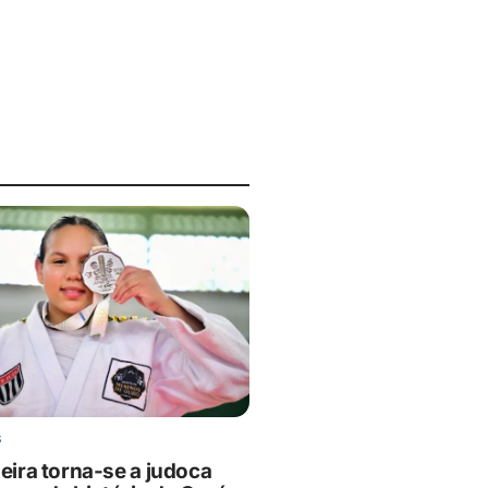
S
ieira torna-se a judoca