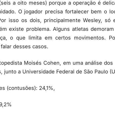
seis a oito meses) porque a operação é delica
dado. O jogador precisa fortalecer bem o lo
Por isso os dois, principalmente Wesley, só 
ém existe problema. Alguns atletas demoram
ança, o que limita em certos movimentos. P
falar desses casos.
topedista Moisés Cohen, em uma análise dos 
s, junto a Universidade Federal de São Paulo (U
es (contusões): 24,1%,
39,2%