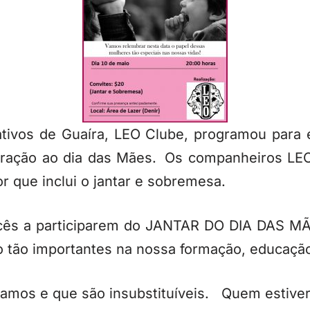
ivos de Guaíra, LEO Clube, programou para es
ação ao dia das Mães. Os companheiros LEO 
or que inclui o jantar e sobremesa.
ês a participarem do JANTAR DO DIA DAS MÃE
 tão importantes na nossa formação, educação
mos e que são insubstituíveis. Quem estiver p