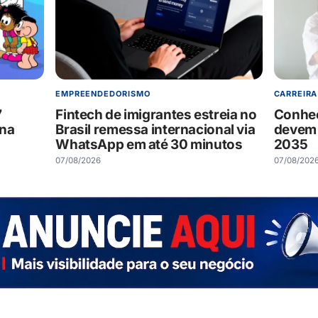
EMPREENDEDORISMO
CARREIRA
7
Fintech de imigrantes estreia no
Conheç
 na
Brasil remessa internacional via
devem 
WhatsApp em até 30 minutos
2035
07/08/2026
07/08/202