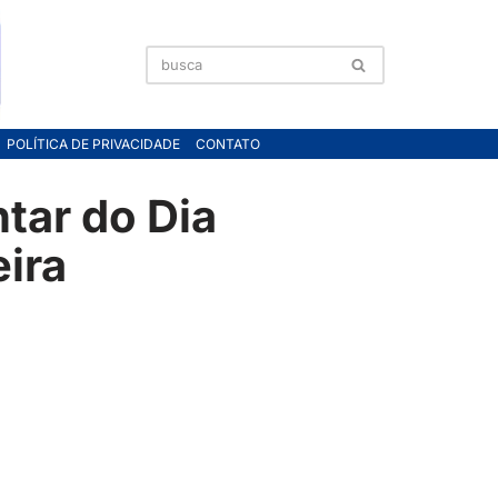
POLÍTICA DE PRIVACIDADE
CONTATO
ntar do Dia
ira