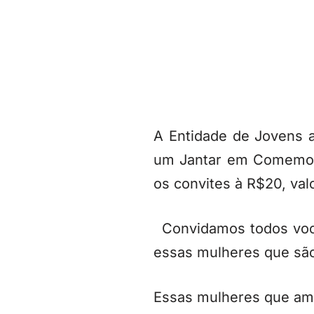
A Entidade de Jovens at
um Jantar em Comemor
os convites à R$20, val
Convidamos todos voc
essas mulheres que são
Essas mulheres que ama