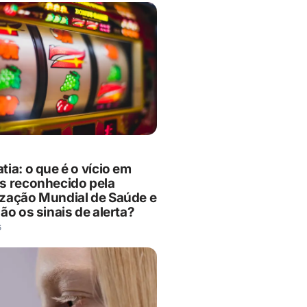
ia: o que é o vício em
s reconhecido pela
zação Mundial de Saúde e
ão os sinais de alerta?
6