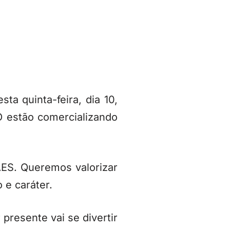
ta quinta-feira, dia 10,
estão comercializando
S. Queremos valorizar
 e caráter.
resente vai se divertir