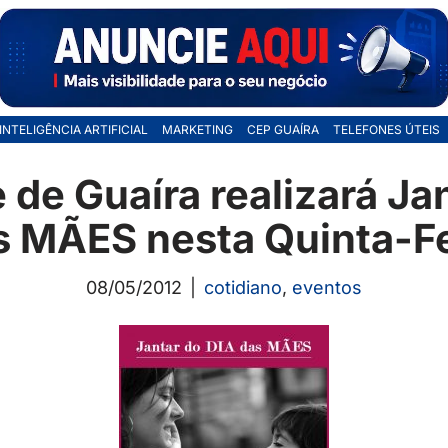
INTELIGÊNCIA ARTIFICIAL
MARKETING
CEP GUAÍRA
TELEFONES ÚTEIS
de Guaíra realizará Ja
s MÃES nesta Quinta-Fe
08/05/2012
cotidiano
,
eventos