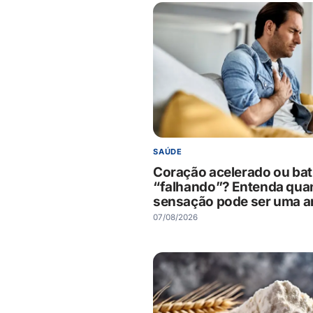
SAÚDE
Coração acelerado ou bat
“falhando”? Entenda qua
sensação pode ser uma ar
07/08/2026