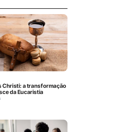
 Christi: a transformação
sce da Eucaristia
6