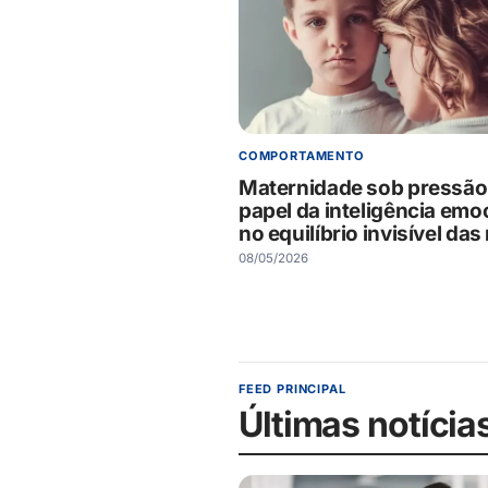
COMPORTAMENTO
Maternidade sob pressão
papel da inteligência emo
no equilíbrio invisível da
08/05/2026
FEED PRINCIPAL
Últimas notícia