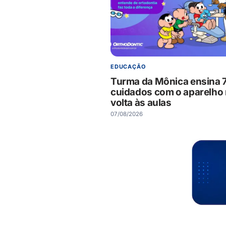
EDUCAÇÃO
Turma da Mônica ensina 
cuidados com o aparelho
volta às aulas
07/08/2026