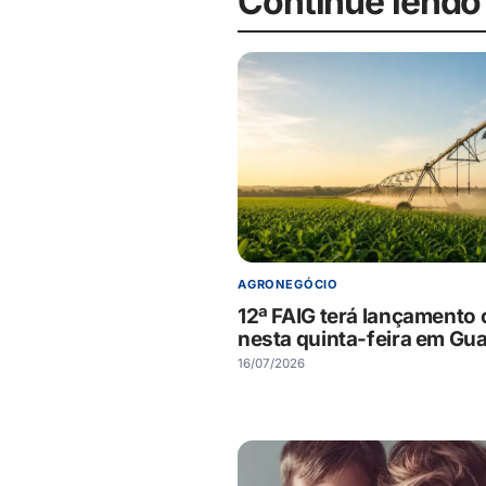
Continue lendo
AGRONEGÓCIO
12ª FAIG terá lançamento o
nesta quinta-feira em Gua
16/07/2026