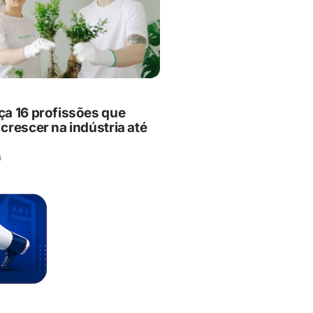
a 16 profissões que
crescer na indústria até
6