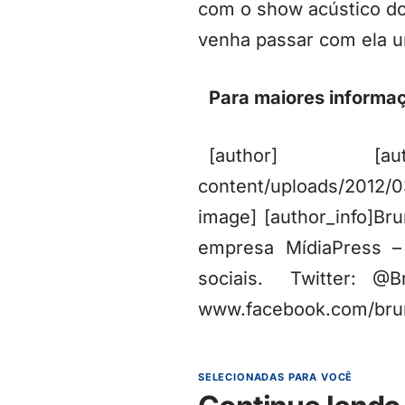
com o show acústico do
venha passar com ela u
Para maiores informaçõ
[author] [author
content/uploads/2012/
image] [author_info]Bru
empresa MídiaPress –
sociais. Twitter: @
www.facebook.com/bruni
SELECIONADAS PARA VOCÊ