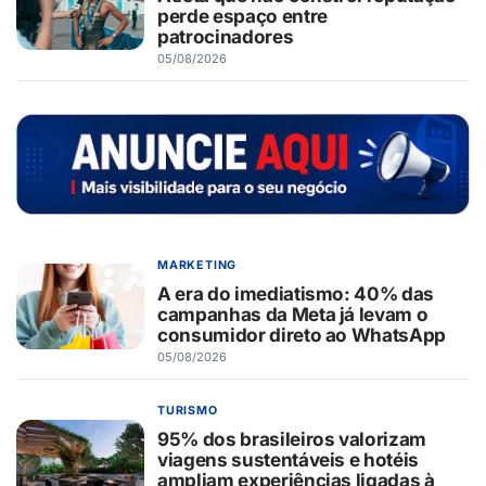
perde espaço entre
patrocinadores
05/08/2026
MARKETING
A era do imediatismo: 40% das
campanhas da Meta já levam o
consumidor direto ao WhatsApp
05/08/2026
TURISMO
95% dos brasileiros valorizam
viagens sustentáveis e hotéis
ampliam experiências ligadas à