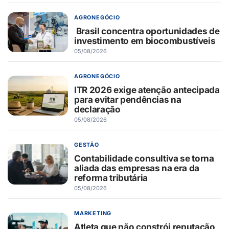
AGRONEGÓCIO
Brasil concentra oportunidades de
investimento em biocombustíveis
05/08/2026
AGRONEGÓCIO
ITR 2026 exige atenção antecipada
para evitar pendências na
declaração
05/08/2026
GESTÃO
Contabilidade consultiva se torna
aliada das empresas na era da
reforma tributária
05/08/2026
MARKETING
Atleta que não constrói reputação