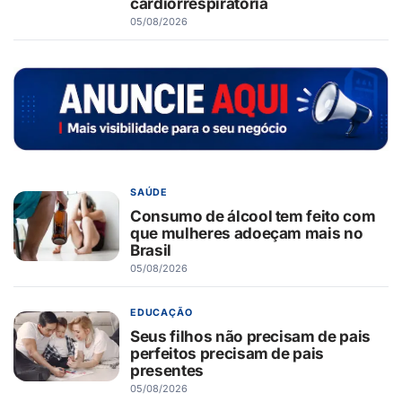
cardiorrespiratória
05/08/2026
SAÚDE
Consumo de álcool tem feito com
que mulheres adoeçam mais no
Brasil
05/08/2026
EDUCAÇÃO
Seus filhos não precisam de pais
perfeitos precisam de pais
presentes
05/08/2026