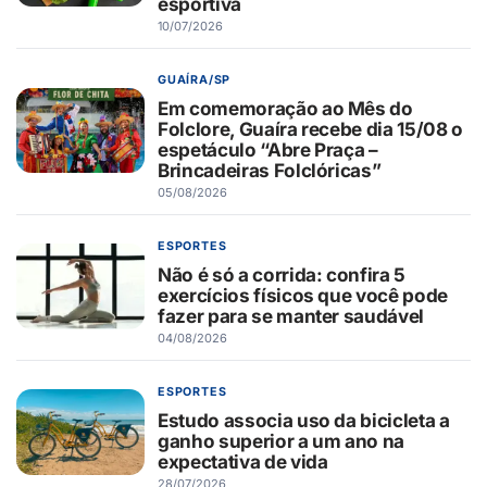
esportiva
10/07/2026
GUAÍRA/SP
Em comemoração ao Mês do
Folclore, Guaíra recebe dia 15/08 o
espetáculo “Abre Praça –
Brincadeiras Folclóricas”
05/08/2026
ESPORTES
Não é só a corrida: confira 5
exercícios físicos que você pode
fazer para se manter saudável
04/08/2026
ESPORTES
Estudo associa uso da bicicleta a
ganho superior a um ano na
expectativa de vida
28/07/2026