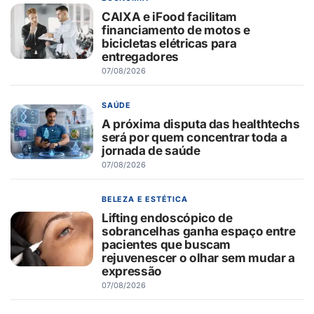
CAIXA e iFood facilitam
financiamento de motos e
bicicletas elétricas para
entregadores
07/08/2026
SAÚDE
A próxima disputa das healthtechs
será por quem concentrar toda a
jornada de saúde
07/08/2026
BELEZA E ESTÉTICA
Lifting endoscópico de
sobrancelhas ganha espaço entre
pacientes que buscam
rejuvenescer o olhar sem mudar a
expressão
07/08/2026