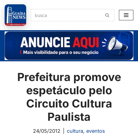
Pular
para
o
conteúdo
Prefeitura promove
espetáculo pelo
Circuito Cultura
Paulista
24/05/2012
cultura
,
eventos