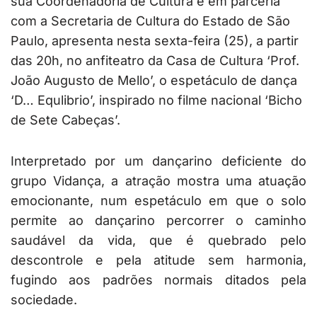
sua Coordenadoria de Cultura e em parceria
com a Secretaria de Cultura do Estado de São
Paulo, apresenta nesta sexta-feira (25), a partir
das 20h, no anfiteatro da Casa de Cultura ‘Prof.
João Augusto de Mello’, o espetáculo de dança
‘D… Equlibrio’, inspirado n
o filme nacional ‘Bicho
de Sete Cabeças’.
Interpretado por um dançarino deficiente do
grupo Vidança, a atração mostra uma atuação
emocionante, num espetáculo em que o solo
permite ao dançarino percorrer o caminho
saudável da vida, que é quebrado pelo
descontrole e pela atitude sem harmonia,
fugindo aos padrões normais ditados pela
sociedade.