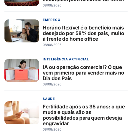
08/08/2026
EMPREGO
Horário flexível é o benefício mais
desejado por 58% dos pais, muito
à frente do home office
08/08/2026
INTELIGÊNCIA ARTIFICIAL
IA ou operação comercial? O que
vem primeiro para vender mais no
Dia dos Pais
08/08/2026
SAÚDE
Fertilidade após os 35 anos: o que
muda e quais são as
possibilidades para quem deseja
engravidar
08/08/2026