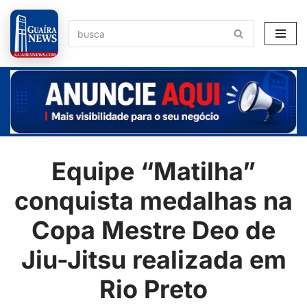
Pular
para
o
conteúdo
Equipe “Matilha”
conquista medalhas na
Copa Mestre Deo de
Jiu-Jitsu realizada em
Rio Preto