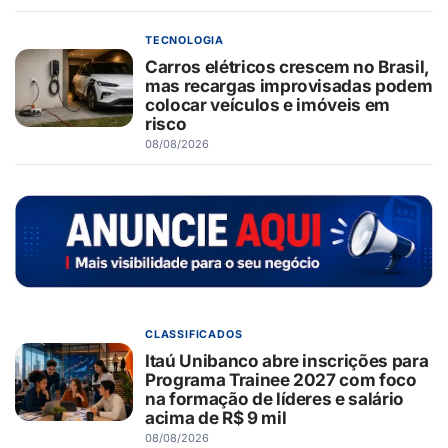
TECNOLOGIA
Carros elétricos crescem no Brasil,
mas recargas improvisadas podem
colocar veículos e imóveis em
risco
08/08/2026
CLASSIFICADOS
Itaú Unibanco abre inscrições para
Programa Trainee 2027 com foco
na formação de líderes e salário
acima de R$ 9 mil
08/08/2026