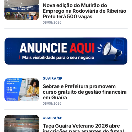
Nova edição do Mutirão do
Emprego na Rodoviária de Ribeirão
Preto terá 500 vagas
08/08/2026
GUAÍRA/SP
Sebrae e Prefeitura promovem
curso gratuito de gestão financeira
em Guaíra
08/08/2026
GUAÍRA/SP
Taça Guaíra Veterano 2026 abre
inscrições para amantes do futsal