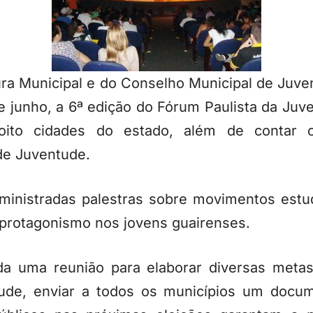
ura Municipal e do Conselho Municipal de Juve
e junho, a 6ª edição do Fórum Paulista da Ju
ito cidades do estado, além de contar c
de Juventude.
 ministradas palestras sobre movimentos estud
 protagonismo nos jovens guairenses.
ada uma reunião para elaborar diversas meta
ude, enviar a todos os municípios um docu