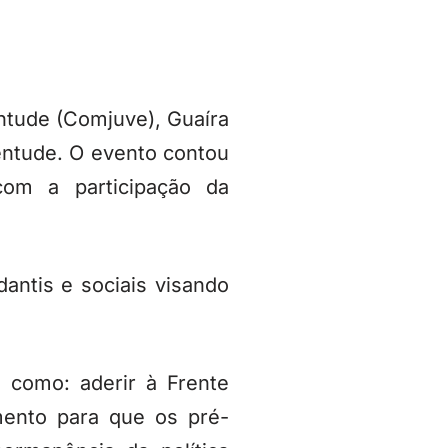
ntude (Comjuve), Guaíra
ventude. O evento contou
om a participação da
antis e sociais visando
s como: aderir à Frente
mento para que os pré-