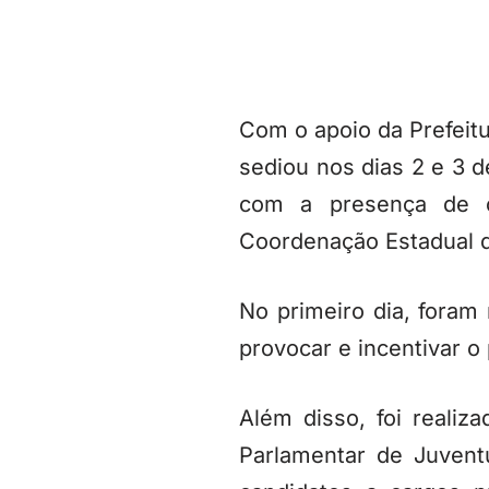
Com o apoio da Prefeit
sediou nos dias 2 e 3 d
com a presença de o
Coordenação Estadual 
No primeiro dia, foram
provocar e incentivar o
Além disso, foi realiz
Parlamentar de Juvent