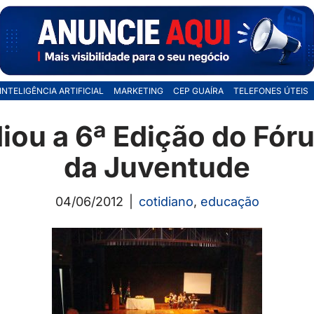
INTELIGÊNCIA ARTIFICIAL
MARKETING
CEP GUAÍRA
TELEFONES ÚTEIS
iou a 6ª Edição do Fór
da Juventude
04/06/2012
cotidiano
,
educação