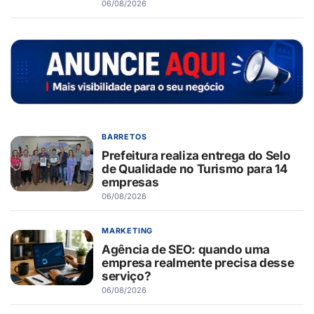
06/08/2026
BARRETOS
Prefeitura realiza entrega do Selo
de Qualidade no Turismo para 14
empresas
06/08/2026
MARKETING
Agência de SEO: quando uma
empresa realmente precisa desse
serviço?
06/08/2026