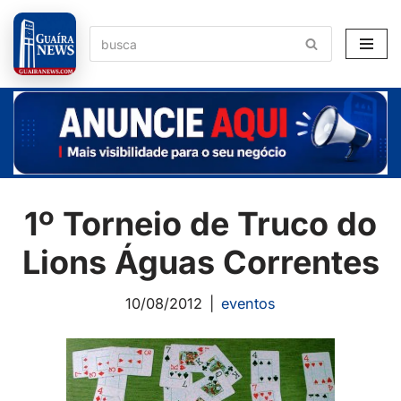
Pular
para
o
conteúdo
1º Torneio de Truco do
Lions Águas Correntes
10/08/2012
eventos