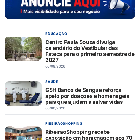
EDUCAÇÃO
Centro Paula Souza divulga
calendário do Vestibular das
Fatecs para o primeiro semestre de
2027
06/08/2026
SAÚDE
GSH Banco de Sangue reforça
apelo por doações e homenageia
pais que ajudam a salvar vidas
06/08/2026
RIBEIRÃOSHOPPING
RibeirãoShopping recebe
exposição em homenagem aos 70