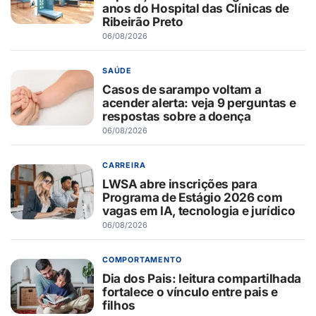
anos do Hospital das Clínicas de
Ribeirão Preto
06/08/2026
SAÚDE
Casos de sarampo voltam a
acender alerta: veja 9 perguntas e
respostas sobre a doença
06/08/2026
CARREIRA
LWSA abre inscrições para
Programa de Estágio 2026 com
vagas em IA, tecnologia e jurídico
06/08/2026
COMPORTAMENTO
Dia dos Pais: leitura compartilhada
fortalece o vínculo entre pais e
filhos