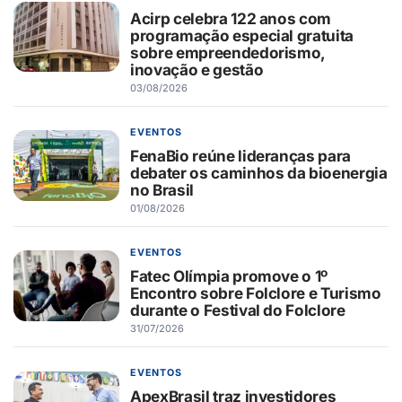
Acirp celebra 122 anos com
programação especial gratuita
sobre empreendedorismo,
inovação e gestão
03/08/2026
EVENTOS
FenaBio reúne lideranças para
debater os caminhos da bioenergia
no Brasil
01/08/2026
EVENTOS
Fatec Olímpia promove o 1º
Encontro sobre Folclore e Turismo
durante o Festival do Folclore
31/07/2026
EVENTOS
ApexBrasil traz investidores