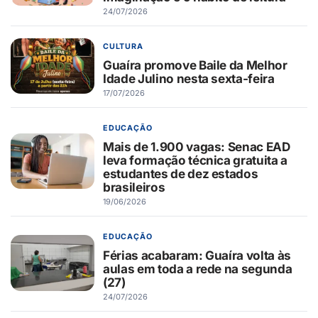
24/07/2026
CULTURA
Guaíra promove Baile da Melhor
Idade Julino nesta sexta-feira
17/07/2026
EDUCAÇÃO
Mais de 1.900 vagas: Senac EAD
leva formação técnica gratuita a
estudantes de dez estados
brasileiros
19/06/2026
EDUCAÇÃO
Férias acabaram: Guaíra volta às
aulas em toda a rede na segunda
(27)
24/07/2026