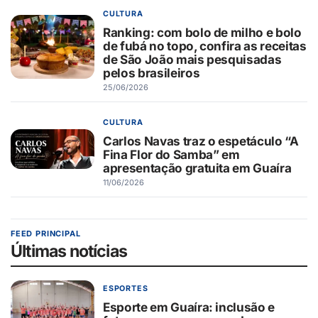
CULTURA
Ranking: com bolo de milho e bolo
de fubá no topo, confira as receitas
de São João mais pesquisadas
pelos brasileiros
25/06/2026
CULTURA
Carlos Navas traz o espetáculo “A
Fina Flor do Samba” em
apresentação gratuita em Guaíra
11/06/2026
FEED PRINCIPAL
Últimas notícias
ESPORTES
Esporte em Guaíra: inclusão e