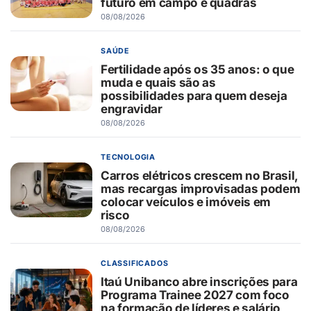
futuro em campo e quadras
08/08/2026
SAÚDE
Fertilidade após os 35 anos: o que
muda e quais são as
possibilidades para quem deseja
engravidar
08/08/2026
TECNOLOGIA
Carros elétricos crescem no Brasil,
mas recargas improvisadas podem
colocar veículos e imóveis em
risco
08/08/2026
CLASSIFICADOS
Itaú Unibanco abre inscrições para
Programa Trainee 2027 com foco
na formação de líderes e salário