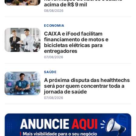
acima de R$ 9 mil
08/08/2026
ECONOMIA
CAIXA e iFood facilitam
financiamento de motos e
bicicletas elétricas para
entregadores
07/08/2026
SAÚDE
A próxima disputa das healthtechs
será por quem concentrar toda a
jornada de saúde
07/08/2026