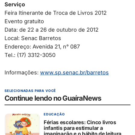
Serviço
Feira Itinerante de Troca de Livros 2012
Evento gratuito
Data: de 22 a 26 de outubro de 2012
Local: Senac Barretos
Endereço: Avenida 21, n° 087
Tel.: (17) 3312-3050
Informações:
www.sp.senac.br/barretos
SELECIONADAS PARA VOCÊ
Continue lendo no GuaíraNews
EDUCAÇÃO
Férias escolares: Cinco livros
infantis para estimular a
imaginação e o hábito de leitura