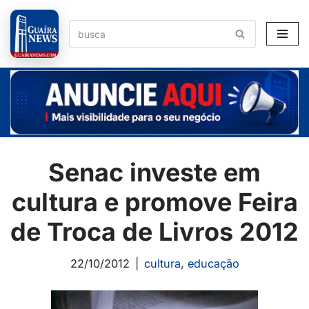
Pular
para
o
conteúdo
Senac investe em
cultura e promove Feira
de Troca de Livros 2012
22/10/2012
cultura
,
educação