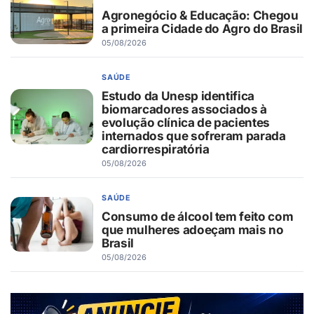
Agronegócio & Educação: Chegou
a primeira Cidade do Agro do Brasil
05/08/2026
SAÚDE
Estudo da Unesp identifica
biomarcadores associados à
evolução clínica de pacientes
internados que sofreram parada
cardiorrespiratória
05/08/2026
SAÚDE
Consumo de álcool tem feito com
que mulheres adoeçam mais no
Brasil
05/08/2026