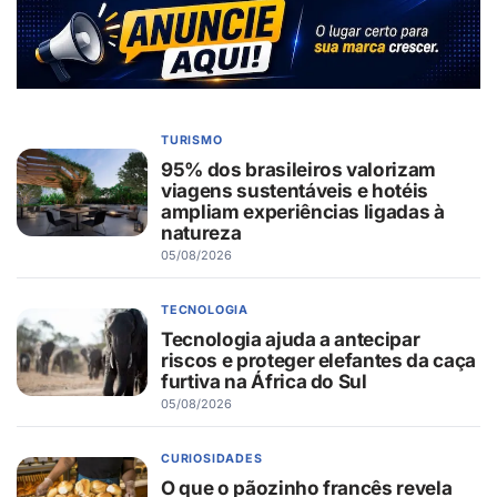
TURISMO
95% dos brasileiros valorizam
viagens sustentáveis e hotéis
ampliam experiências ligadas à
natureza
05/08/2026
TECNOLOGIA
Tecnologia ajuda a antecipar
riscos e proteger elefantes da caça
furtiva na África do Sul
05/08/2026
CURIOSIDADES
O que o pãozinho francês revela