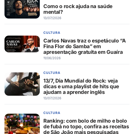
Como o rock ajuda na saúde
mental?
13/07/2026
CULTURA
Carlos Navas traz o espetáculo “A
Fina Flor do Samba” em
apresentação gratuita em Guaíra
11/06/2026
CULTURA
13/7, Dia Mundial do Rock: veja
dicas e uma playlist de hits que
ajudam a aprender inglês
13/07/2026
CULTURA
Ranking: com bolo de milho e bolo
de fubá no topo, confira as receitas
de São João mais pesquisadas