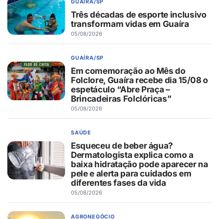
GUAÍRA/SP
Três décadas de esporte inclusivo
transformam vidas em Guaíra
05/08/2026
GUAÍRA/SP
Em comemoração ao Mês do
Folclore, Guaíra recebe dia 15/08 o
espetáculo “Abre Praça –
Brincadeiras Folclóricas”
05/08/2026
SAÚDE
Esqueceu de beber água?
Dermatologista explica como a
baixa hidratação pode aparecer na
pele e alerta para cuidados em
diferentes fases da vida
05/08/2026
AGRONEGÓCIO