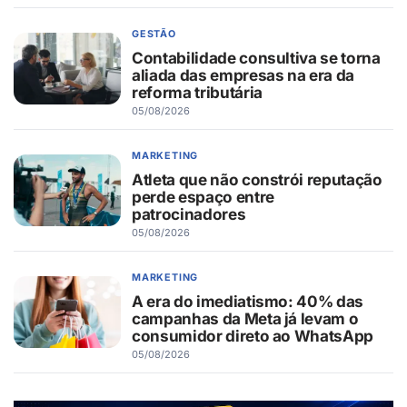
GESTÃO
Contabilidade consultiva se torna
aliada das empresas na era da
reforma tributária
05/08/2026
MARKETING
Atleta que não constrói reputação
perde espaço entre
patrocinadores
05/08/2026
MARKETING
A era do imediatismo: 40% das
campanhas da Meta já levam o
consumidor direto ao WhatsApp
05/08/2026