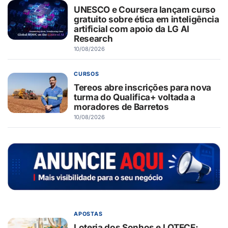
UNESCO e Coursera lançam curso
gratuito sobre ética em inteligência
artificial com apoio da LG AI
Research
10/08/2026
CURSOS
Tereos abre inscrições para nova
turma do Qualifica+ voltada a
moradores de Barretos
10/08/2026
APOSTAS
Loteria dos Sonhos e LOTECE: