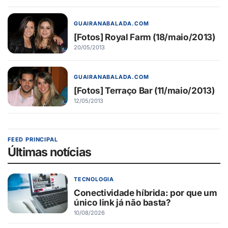
GUAIRANABALADA.COM
[Fotos] Royal Farm (18/maio/2013)
20/05/2013
GUAIRANABALADA.COM
[Fotos] Terraço Bar (11/maio/2013)
12/05/2013
FEED PRINCIPAL
Últimas notícias
TECNOLOGIA
Conectividade híbrida: por que um
único link já não basta?
10/08/2026