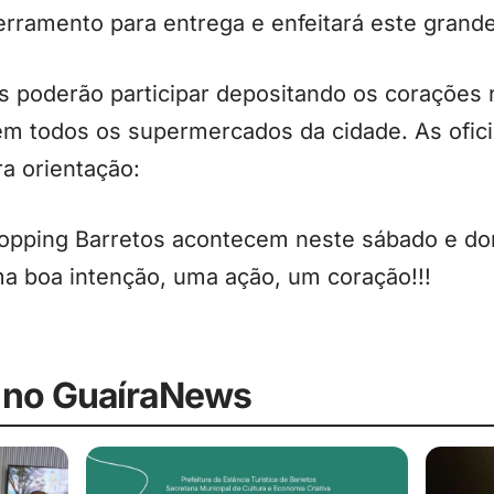
rramento para entrega e enfeitará este grande
as poderão participar depositando os corações
 em todos os supermercados da cidade. As ofic
ra orientação:
hopping Barretos acontecem neste sábado e dom
a boa intenção, uma ação, um coração!!!
 no GuaíraNews