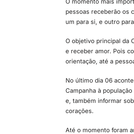
O momento mais importa
pessoas receberão os c
um para si, e outro par
O objetivo principal da
e receber amor. Pois co
orientação, até a pess
No último dia 06 aconte
Campanha à população 
e, também informar sob
corações.
Até o momento foram ar