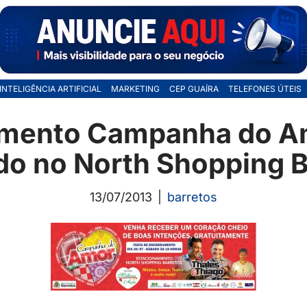
INTELIGÊNCIA ARTIFICIAL
MARKETING
CEP GUAÍRA
TELEFONES ÚTEIS
mento Campanha do A
ado no North Shopping B
13/07/2013
barretos