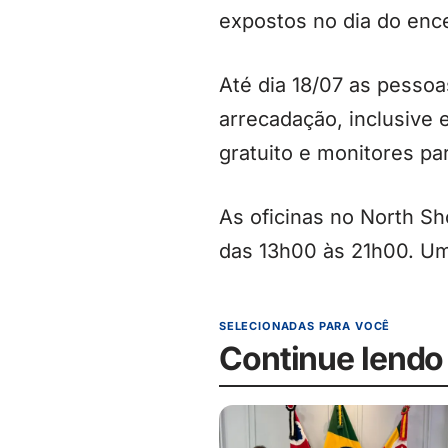
expostos no dia do ence
Até dia 18/07 as pesso
arrecadação, inclusive
gratuito e monitores pa
As oficinas no North S
das 13h00 às 21h00. Um
SELECIONADAS PARA VOCÊ
Continue lendo