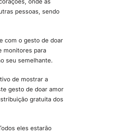
corações, onde as
utras pessoas, sendo
pe com o gesto de doar
e monitores para
ao seu semelhante.
tivo de mostrar a
te gesto de doar amor
tribuição gratuita dos
odos eles estarão