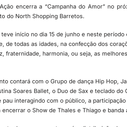
Ação encerra a “Campanha do Amor” no próxi
o do North Shopping Barretos.
eve início no dia 15 de junho e neste período
e, de todas as idades, na confecção dos cora
z, fraternidade, harmonia, ou seja, as melhor
to contará com o Grupo de dança Hip Hop, Jaz
istina Soares Ballet, o Duo de Sax e teclado do
pau interagindo com o público, a participação
a encerrar o Show de Thales e Thiago e banda 