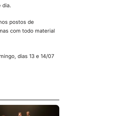
 dia.
 nos postos de
inas com todo material
ingo, dias 13 e 14/07