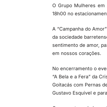
O Grupo Mulheres em 
18h00 no estacionament
A “Campanha do Amor” t
da sociedade barretens
sentimento de amor, pa
em nossos corações.
No encerramento o even
“A Bela e a Fera” da Cr
Goitacás com Pernas de 
Gustavo Esquivel e par