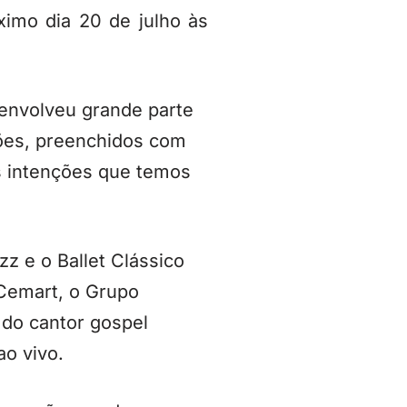
mo dia 20 de julho às
 envolveu grande parte
ções, preenchidos com
es intenções que temos
z e o Ballet Clássico
 Cemart, o Grupo
 do cantor gospel
ao vivo.