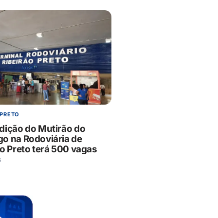
 PRETO
dição do Mutirão do
o na Rodoviária de
ão Preto terá 500 vagas
6