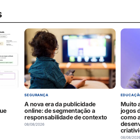
s
SEGURANÇA
EDUCAÇÃ
A nova era da publicidade
Muito 
que
online: de segmentação a
jogos 
responsabilidade de contexto
como a
desenv
08/08/2026
criativ
08/08/202