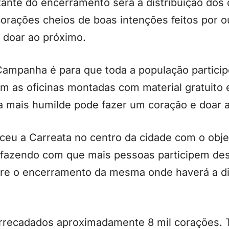
nte do encerramento será a distribuição dos 
orações cheios de boas intenções feitos por o
a doar ao próximo.
 Campanha é para que toda a população partici
m as oficinas montadas com material gratuito 
oa mais humilde pode fazer um coração e doar 
ceu a Carreata no centro da cidade com o obje
fazendo com que mais pessoas participem des
re o encerramento da mesma onde haverá a dis
recadados aproximadamente 8 mil corações. T