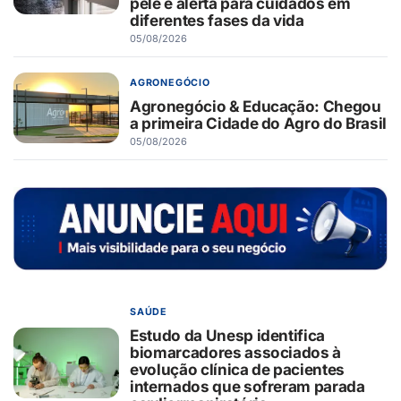
pele e alerta para cuidados em
diferentes fases da vida
05/08/2026
AGRONEGÓCIO
Agronegócio & Educação: Chegou
a primeira Cidade do Agro do Brasil
05/08/2026
SAÚDE
Estudo da Unesp identifica
biomarcadores associados à
evolução clínica de pacientes
internados que sofreram parada