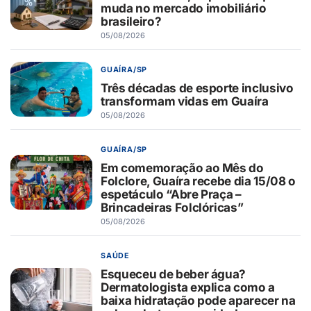
muda no mercado imobiliário
brasileiro?
05/08/2026
GUAÍRA/SP
Três décadas de esporte inclusivo
transformam vidas em Guaíra
05/08/2026
GUAÍRA/SP
Em comemoração ao Mês do
Folclore, Guaíra recebe dia 15/08 o
espetáculo “Abre Praça –
Brincadeiras Folclóricas”
05/08/2026
SAÚDE
Esqueceu de beber água?
Dermatologista explica como a
baixa hidratação pode aparecer na