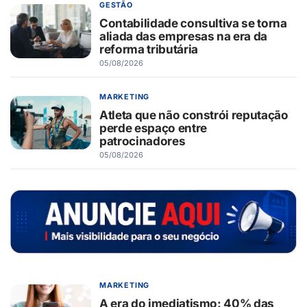
GESTÃO
Contabilidade consultiva se torna
aliada das empresas na era da
reforma tributária
05/08/2026
MARKETING
Atleta que não constrói reputação
perde espaço entre
patrocinadores
05/08/2026
MARKETING
A era do imediatismo: 40% das