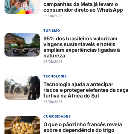
campanhas da Meta já levam o
consumidor direto ao WhatsApp
05/08/2026
TURISMO
95% dos brasileiros valorizam
viagens sustentáveis e hotéis
ampliam experiências ligadas à
natureza
05/08/2026
TECNOLOGIA
Tecnologia ajuda a antecipar
riscos e proteger elefantes da caça
furtiva na África do Sul
05/08/2026
CURIOSIDADES
O que o pãozinho francês revela
sobre a dependência do trigo