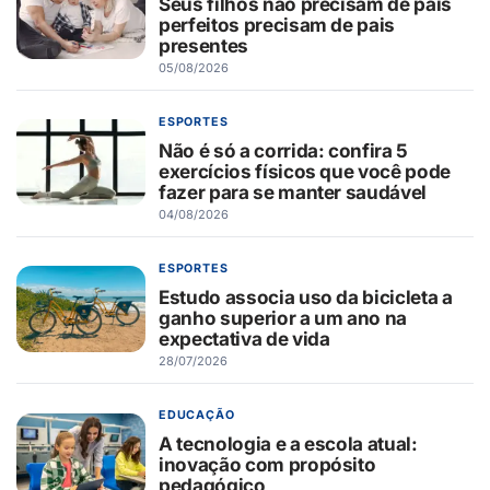
Seus filhos não precisam de pais
perfeitos precisam de pais
presentes
05/08/2026
ESPORTES
Não é só a corrida: confira 5
exercícios físicos que você pode
fazer para se manter saudável
04/08/2026
ESPORTES
Estudo associa uso da bicicleta a
ganho superior a um ano na
expectativa de vida
28/07/2026
EDUCAÇÃO
A tecnologia e a escola atual:
inovação com propósito
pedagógico