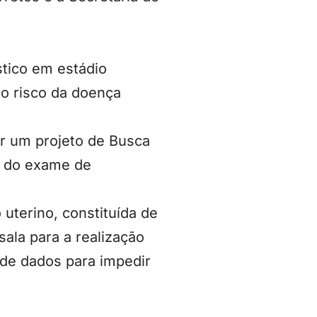
tico em estádio
o risco da doença
ir um projeto de Busca
a do exame de
uterino, constituída de
ala para a realização
 de dados para impedir