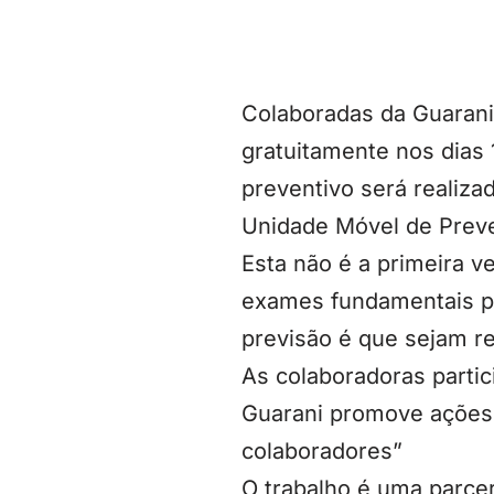
Colaboradas da Guarani
gratuitamente nos dias 
preventivo será realiza
Unidade Móvel de Preve
Esta não é a primeira v
exames fundamentais pa
previsão é que sejam r
As colaboradoras partic
Guarani promove ações 
colaboradores”
O trabalho é uma parcer