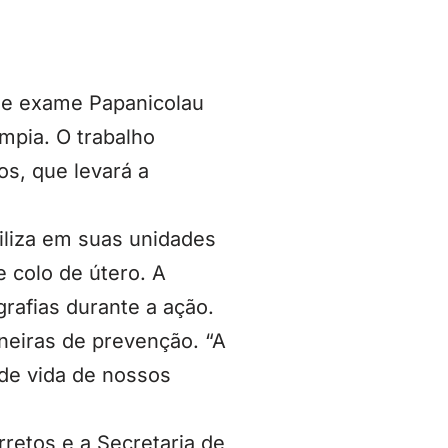
s e exame Papanicolau
mpia. O trabalho
os, que levará a
biliza em suas unidades
colo de útero. A
rafias durante a ação.
aneiras de prevenção. “A
de vida de nossos
rretos e a Secretaria de