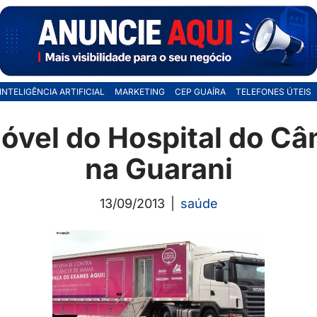
INTELIGÊNCIA ARTIFICIAL
MARKETING
CEP GUAÍRA
TELEFONES ÚTEIS
vel do Hospital do Câ
na Guarani
13/09/2013
saúde