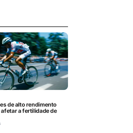
es de alto rendimento
fetar a fertilidade de
6