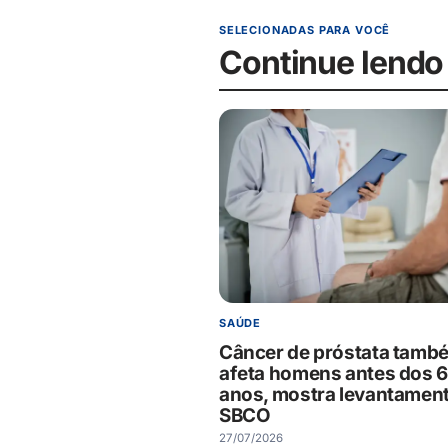
SELECIONADAS PARA VOCÊ
Continue lendo
SAÚDE
Câncer de próstata tamb
afeta homens antes dos 
anos, mostra levantamen
SBCO
27/07/2026