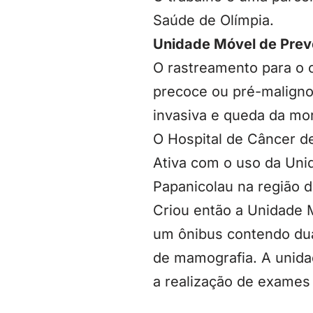
Saúde de Olímpia.
Unidade Móvel de Pre
O rastreamento para o 
precoce ou pré-maligno
invasiva e queda da mor
O Hospital de Câncer de
Ativa com o uso da Un
Papanicolau na região d
Criou então a Unidade 
um ônibus contendo dua
de mamografia. A unida
a realização de exames 