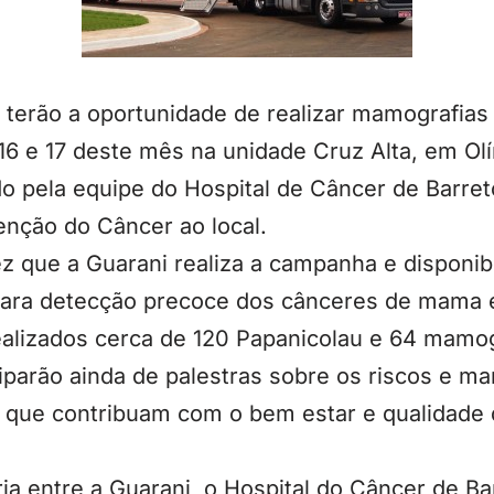
 terão a oportunidade de realizar mamografia
16 e 17 deste mês na unidade Cruz Alta, em Olí
do pela equipe do Hospital de Câncer de Barret
nção do Câncer ao local.
ez que a Guarani realiza a campanha e disponi
ra detecção precoce dos cânceres de mama e 
ealizados cerca de 120 Papanicolau e 64 mamog
iparão ainda de palestras sobre os riscos e m
que contribuam com o bem estar e qualidade 
ia entre a Guarani, o Hospital do Câncer de Ba