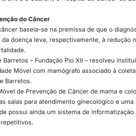
venção do Câncer
câncer baseia-se na premissa de que o diagnós
 da doença leva, respectivamente, à redução n
talidade.
 Barretos – Fundação Pio XII – resolveu institu
idade Móvel com mamógrafo associado à colet
e Barretos.
Móvel de Prevenção de Câncer de mama e colo 
s salas para atendimento ginecológico e uma s
de possui ainda um sistema de informatização
repetitivos.