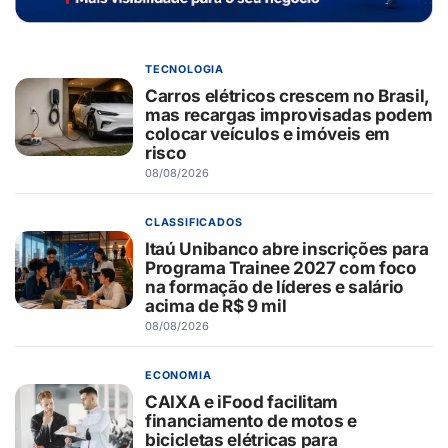
TECNOLOGIA
Carros elétricos crescem no Brasil,
mas recargas improvisadas podem
colocar veículos e imóveis em
risco
08/08/2026
CLASSIFICADOS
Itaú Unibanco abre inscrições para
Programa Trainee 2027 com foco
na formação de líderes e salário
acima de R$ 9 mil
08/08/2026
ECONOMIA
CAIXA e iFood facilitam
financiamento de motos e
bicicletas elétricas para