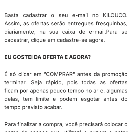
Basta cadastrar o seu e-mail no KILOUCO.
Assim, as ofertas serão entregues fresquinhas,
diariamente, na sua caixa de e-mail.Para se
cadastrar, clique em cadastre-se agora.
EU GOSTEI DA OFERTA E AGORA?
É só clicar em “COMPRAR” antes da promoção
terminar. Seja rápido, pois todas as ofertas
ficam por apenas pouco tempo no ar e, algumas
delas, tem limite e podem esgotar antes do
tempo previsto acabar.
Para finalizar a compra, você precisará colocar o