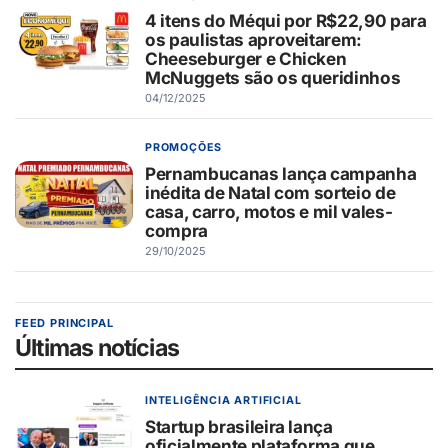
4 itens do Méqui por R$22,90 para
os paulistas aproveitarem:
Cheeseburger e Chicken
McNuggets são os queridinhos
04/12/2025
PROMOÇÕES
Pernambucanas lança campanha
inédita de Natal com sorteio de
casa, carro, motos e mil vales-
compra
29/10/2025
FEED PRINCIPAL
Últimas notícias
INTELIGÊNCIA ARTIFICIAL
Startup brasileira lança
oficialmente plataforma que