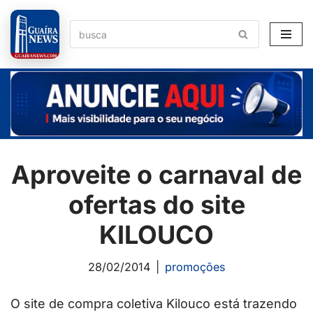
Pular
para
o
conteúdo
Aproveite o carnaval de
ofertas do site
KILOUCO
28/02/2014
promoções
O site de compra coletiva Kilouco está trazendo