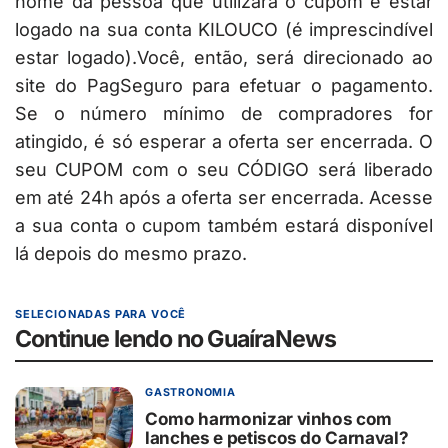
nome da pessoa que utilizará o cupom e estar
logado na sua conta KILOUCO (é imprescindível
estar logado).Você, então, será direcionado ao
site do PagSeguro para efetuar o pagamento.
Se o número mínimo de compradores for
atingido, é só esperar a oferta ser encerrada. O
seu CUPOM com o seu CÓDIGO será liberado
em até 24h após a oferta ser encerrada. Acesse
a sua conta o cupom também estará disponível
lá depois do mesmo prazo.
SELECIONADAS PARA VOCÊ
Continue lendo no GuaíraNews
GASTRONOMIA
Como harmonizar vinhos com
lanches e petiscos do Carnaval?