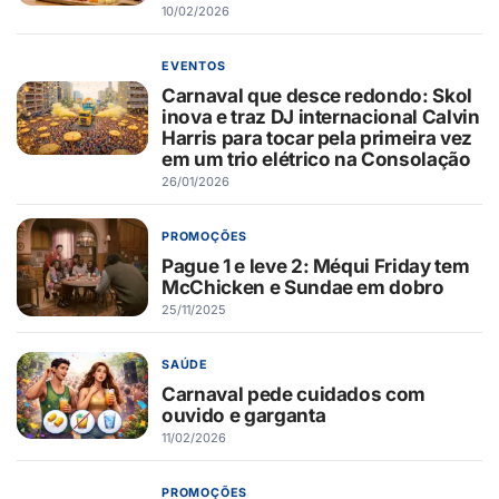
10/02/2026
EVENTOS
Carnaval que desce redondo: Skol
inova e traz DJ internacional Calvin
Harris para tocar pela primeira vez
em um trio elétrico na Consolação
26/01/2026
PROMOÇÕES
Pague 1 e leve 2: Méqui Friday tem
McChicken e Sundae em dobro
25/11/2025
SAÚDE
Carnaval pede cuidados com
ouvido e garganta
11/02/2026
PROMOÇÕES