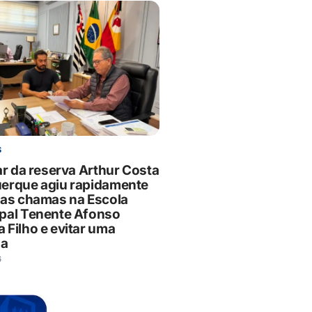
S
ar da reserva Arthur Costa
erque agiu rapidamente
 as chamas na Escola
pal Tenente Afonso
 Filho e evitar uma
ia
6