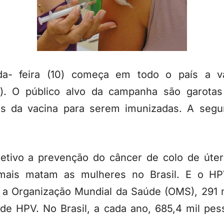
da- feira (10) começa em todo o país a 
). O público alvo da campanha são garotas
s da vacina para serem imunizadas. A seg
etivo a prevenção do câncer de colo de úter
ais matam as mulheres no Brasil. E o HP
 a Organização Mundial da Saúde (OMS), 291 
e HPV. No Brasil, a cada ano, 685,4 mil pes