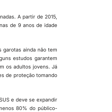
adas. A partir de 2015,
inas de 9 anos de idade
as garotas ainda não tem
Alguns estudos garantem
m os adultos jovens. Já
es de proteção tomando
 SUS e deve se expandir
 menos 80% do público-