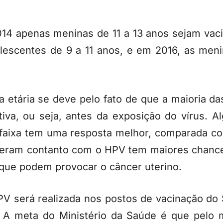
14 apenas meninas de 11 a 13 anos sejam vacin
lescentes de 9 a 11 anos, e em 2016, as men
 etária se deve pelo fato de que a maioria d
tiva, ou seja, antes da exposição do vírus. 
faixa tem uma resposta melhor, comparada co
iveram contanto com o HPV tem maiores chanc
 que podem provocar o câncer uterino.
PV será realizada nos postos de vacinação do
s. A meta do Ministério da Saúde é que pelo