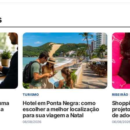
s
TURISMO
RIBEIRÃO
 uma
Hotel em Ponta Negra: como
Shoppi
sa
escolher a melhor localização
projet
para sua viagem a Natal
de ado
06/08/2026
06/08/202