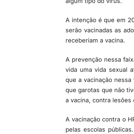
algum tipo do vírus.
A intenção é que em 20
serão vacinadas as ado
receberiam a vacina.
A prevenção nessa faixa
vida uma vida sexual a
que a vacinação nessa 
que garotas que não t
a vacina, contra lesões
A vacinação contra o H
pelas escolas pública