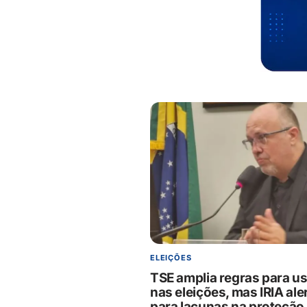
ELEIÇÕES
TSE amplia regras para us
nas eleições, mas IRIA ale
para lacunas na proteção