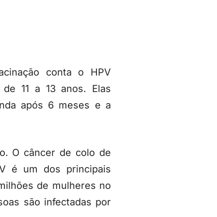
vacinação conta o HPV
 de 11 a 13 anos. Elas
unda após 6 meses e a
o. O câncer de colo de
V é um dos principais
milhões de mulheres no
soas são infectadas por