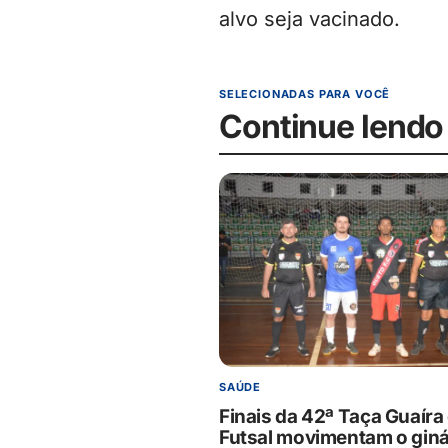
alvo seja vacinado.
SELECIONADAS PARA VOCÊ
Continue lendo
SAÚDE
Finais da 42ª Taça Guaíra
Futsal movimentam o giná