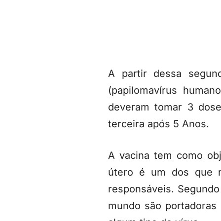
A partir dessa segun
(papilomavírus humano
deveram tomar 3 dose
terceira após 5 Anos.
A vacina tem como obj
útero é um dos que m
responsáveis. Segundo
mundo são portadoras d