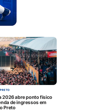
 PRETO
a 2026 abre ponto físico
enda de ingressos em
ão Preto