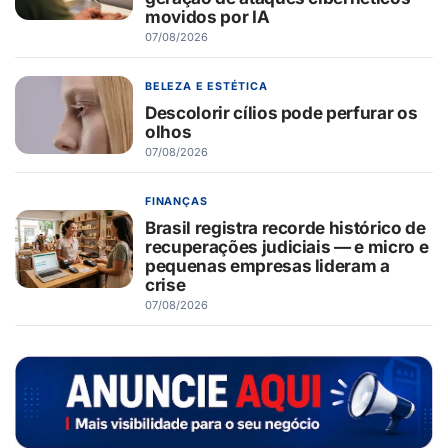
movidos por IA
07/08/2026
BELEZA E ESTÉTICA
Descolorir cílios pode perfurar os
olhos
07/08/2026
FINANÇAS
Brasil registra recorde histórico de
recuperações judiciais — e micro e
pequenas empresas lideram a
crise
07/08/2026