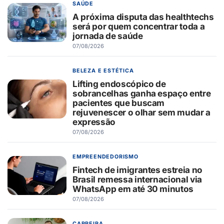
SAÚDE
A próxima disputa das healthtechs
será por quem concentrar toda a
jornada de saúde
07/08/2026
BELEZA E ESTÉTICA
Lifting endoscópico de
sobrancelhas ganha espaço entre
pacientes que buscam
rejuvenescer o olhar sem mudar a
expressão
07/08/2026
EMPREENDEDORISMO
Fintech de imigrantes estreia no
Brasil remessa internacional via
WhatsApp em até 30 minutos
07/08/2026
CARREIRA