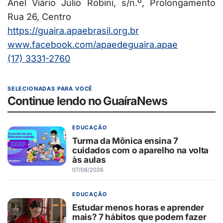
Anel Viário Júlio Robini, s/n.º, Prolongamento
Rua 26, Centro
https://guaira.apaebrasil.org.
br
www.facebook.com/apaedeguaira.
apae
(17) 3331-2760
SELECIONADAS PARA VOCÊ
Continue lendo no GuaíraNews
EDUCAÇÃO
Turma da Mônica ensina 7
cuidados com o aparelho na volta
às aulas
07/08/2026
EDUCAÇÃO
Estudar menos horas e aprender
mais? 7 hábitos que podem fazer