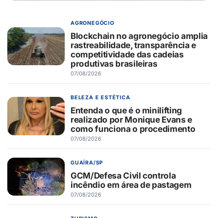
AGRONEGÓCIO
Blockchain no agronegócio amplia
rastreabilidade, transparência e
competitividade das cadeias
produtivas brasileiras
07/08/2026
BELEZA E ESTÉTICA
Entenda o que é o minilifting
realizado por Monique Evans e
como funciona o procedimento
07/08/2026
GUAÍRA/SP
GCM/Defesa Civil controla
incêndio em área de pastagem
07/08/2026