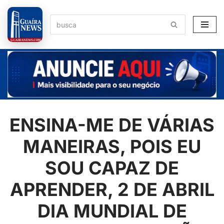
Pular
para
o
conteúdo
ENSINA-ME DE VÁRIAS
MANEIRAS, POIS EU
SOU CAPAZ DE
APRENDER, 2 DE ABRIL
DIA MUNDIAL DE