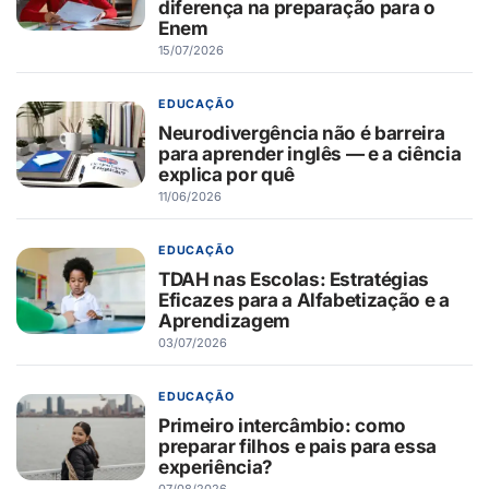
diferença na preparação para o
Enem
15/07/2026
EDUCAÇÃO
Neurodivergência não é barreira
para aprender inglês — e a ciência
explica por quê
11/06/2026
EDUCAÇÃO
TDAH nas Escolas: Estratégias
Eficazes para a Alfabetização e a
Aprendizagem
03/07/2026
EDUCAÇÃO
Primeiro intercâmbio: como
preparar filhos e pais para essa
experiência?
07/08/2026