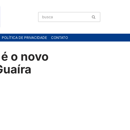
POLÍTICA DE PRIVACIDADE
CONTATO
, é o novo
Guaíra