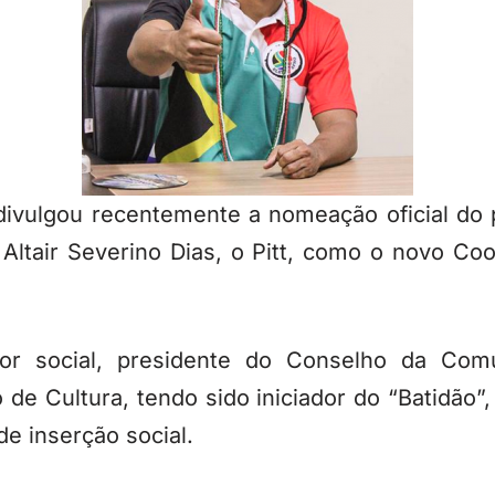
 divulgou recentemente a nomeação oficial do
ltair Severino Dias, o Pitt, como o novo Co
dor social, presidente do Conselho da Com
de Cultura, tendo sido iniciador do “Batidão”
de inserção social.