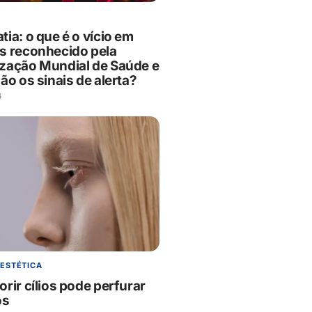
ia: o que é o vício em
s reconhecido pela
zação Mundial de Saúde e
ão os sinais de alerta?
6
 ESTÉTICA
rir cílios pode perfurar
os