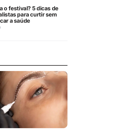
a o festival? 5 dicas de
listas para curtir sem
icar a saúde
6