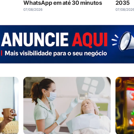
WhatsApp em até 30 minutos
2035
07/08/2026
07/08/202