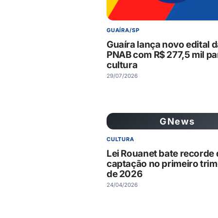
GUAÍRA/SP
Guaíra lança novo edital 
PNAB com R$ 277,5 mil pa
cultura
29/07/2026
GNews
CULTURA
Lei Rouanet bate recorde 
captação no primeiro trim
de 2026
24/04/2026