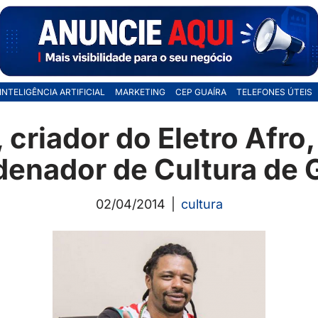
INTELIGÊNCIA ARTIFICIAL
MARKETING
CEP GUAÍRA
TELEFONES ÚTEIS
, criador do Eletro Afro
enador de Cultura de 
02/04/2014
cultura