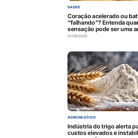
SAÚDE
Coração acelerado ou bat
“falhando”? Entenda qua
sensação pode ser uma ar
07/08/2026
AGRONEGÓCIO
Indústria do trigo alerta p
custos elevados e instabi