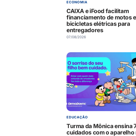
ECONOMIA
CAIXA e iFood facilitam
financiamento de motos 
bicicletas elétricas para
entregadores
07/08/2026
EDUCAÇÃO
Turma da Mônica ensina 
cuidados com o aparelho