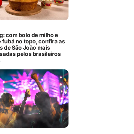
g: com bolo de milho e
 fubá no topo, confira as
as de São João mais
sadas pelos brasileiros
6