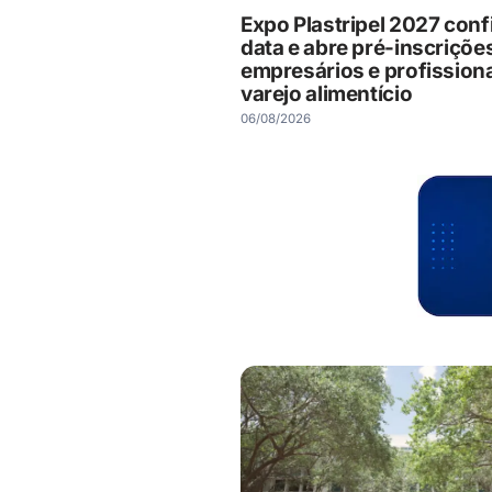
Expo Plastripel 2027 con
data e abre pré-inscriçõe
empresários e profission
varejo alimentício
06/08/2026