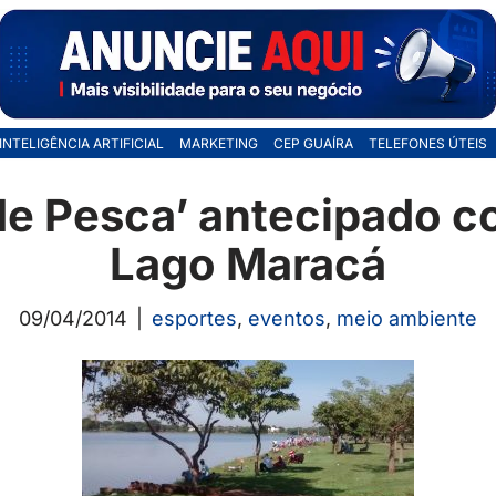
INTELIGÊNCIA ARTIFICIAL
MARKETING
CEP GUAÍRA
TELEFONES ÚTEIS
 de Pesca’ antecipado c
Lago Maracá
09/04/2014
esportes
,
eventos
,
meio ambiente