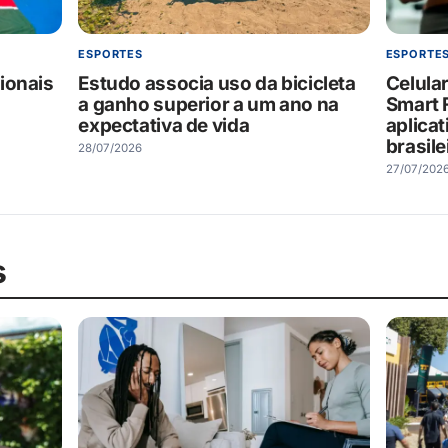
ESPORTES
ESPORTE
ionais
Estudo associa uso da bicicleta
Celular
a ganho superior a um ano na
Smart F
expectativa de vida
aplica
brasile
28/07/2026
27/07/202
s