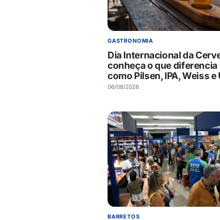
GASTRONOMIA
Dia Internacional da Cerve
conheça o que diferencia 
como Pilsen, IPA, Weiss e 
06/08/2026
BARRETOS