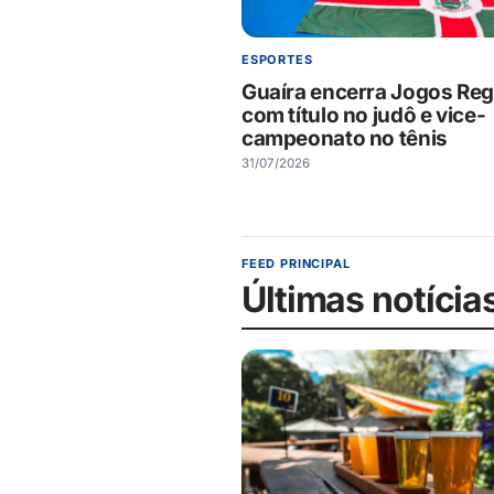
ESPORTES
Guaíra encerra Jogos Reg
com título no judô e vice-
campeonato no tênis
31/07/2026
FEED PRINCIPAL
Últimas notícia