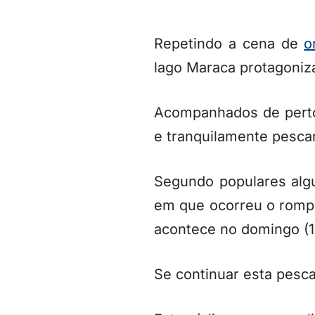
Repetindo a cena de
o
lago Maraca protagoni
Acompanhados de perto
e tranquilamente pesca
Segundo populares alg
em que ocorreu o rompim
acontece no domingo (1
Se continuar esta pesca