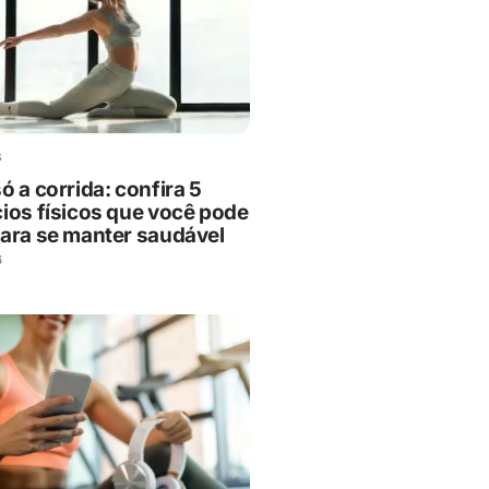
S
ó a corrida: confira 5
cios físicos que você pode
para se manter saudável
6