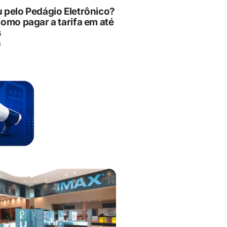
 pelo Pedágio Eletrônico?
como pagar a tarifa em até
s
6