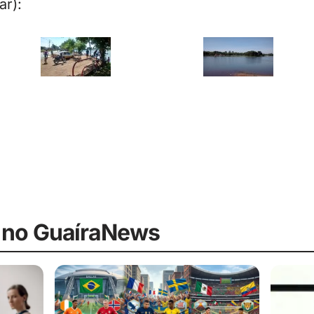
ar):
 no GuaíraNews