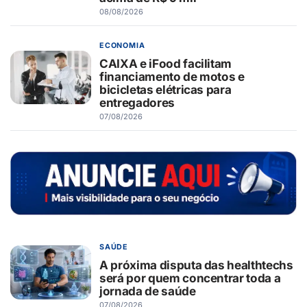
08/08/2026
ECONOMIA
CAIXA e iFood facilitam
financiamento de motos e
bicicletas elétricas para
entregadores
07/08/2026
SAÚDE
A próxima disputa das healthtechs
será por quem concentrar toda a
jornada de saúde
07/08/2026