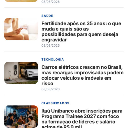
08/08/2026
SAÚDE
Fertilidade após os 35 anos: o que
muda e quais são as
possibilidades para quem deseja
engravidar
08/08/2026
TECNOLOGIA
Carros elétricos crescem no Brasil,
mas recargas improvisadas podem
colocar veículos e imóveis em
risco
08/08/2026
CLASSIFICADOS
Itaú Unibanco abre inscrições para
Programa Trainee 2027 com foco
na formação de líderes e salário
acima de R$ 9 mil