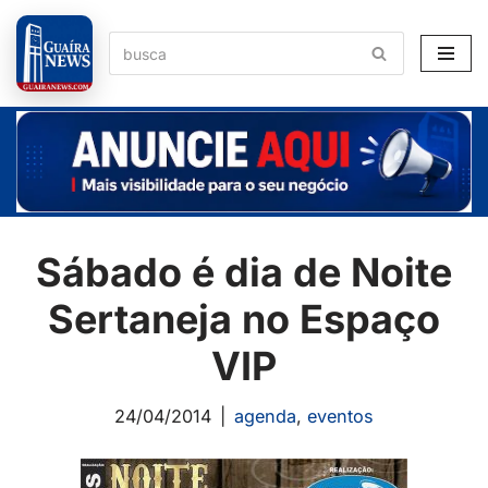
Pular
para
o
conteúdo
Sábado é dia de Noite
Sertaneja no Espaço
VIP
24/04/2014
agenda
,
eventos