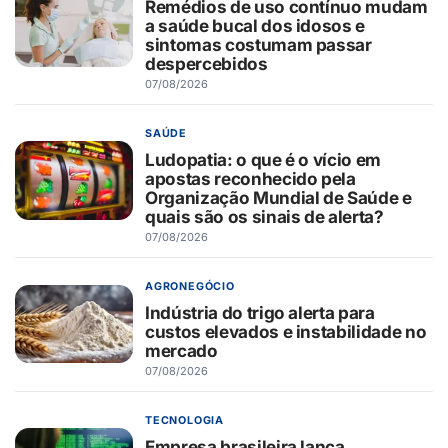
Remédios de uso contínuo mudam
a saúde bucal dos idosos e
sintomas costumam passar
despercebidos
07/08/2026
SAÚDE
Ludopatia: o que é o vício em
apostas reconhecido pela
Organização Mundial de Saúde e
quais são os sinais de alerta?
07/08/2026
AGRONEGÓCIO
Indústria do trigo alerta para
custos elevados e instabilidade no
mercado
07/08/2026
TECNOLOGIA
Empresa brasileira lança