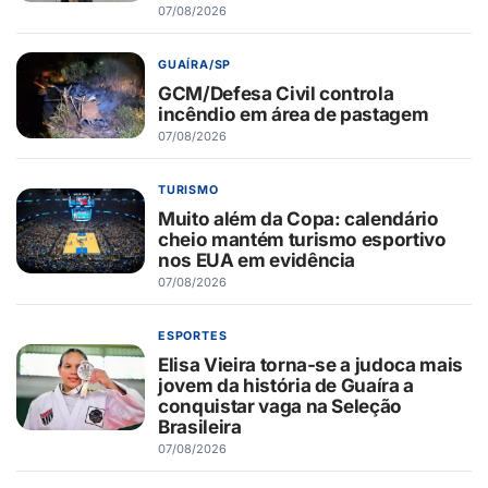
07/08/2026
GUAÍRA/SP
GCM/Defesa Civil controla
incêndio em área de pastagem
07/08/2026
TURISMO
Muito além da Copa: calendário
cheio mantém turismo esportivo
nos EUA em evidência
07/08/2026
ESPORTES
Elisa Vieira torna-se a judoca mais
jovem da história de Guaíra a
conquistar vaga na Seleção
Brasileira
07/08/2026