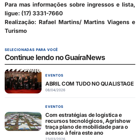
Para mas informações sobre ingressos e lista,
ligue: (17) 3331-7660
Realização: Rafael Martins/ Martins Viagens e
Turismo
SELECIONADAS PARA VOCÊ
Continue lendo no GuaíraNews
EVENTOS
ABRIL COM TUDO NO QUALISTAGE
08/04/2026
EVENTOS
Com estratégias de logística e
recursos tecnológicos, Agrishow
traça plano de mobilidade para o
acesso à feira este ano
23/03/2026