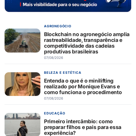
AGRONEGÓCIO
Blockchain no agronegócio amplia
rastreabilidade, transparência e
competitividade das cadeias
produtivas brasileiras
07/08/2026
BELEZA E ESTÉTICA
Entenda o que é o minilifting
realizado por Monique Evans e
como funciona o procedimento
07/08/2026
EDUCAÇÃO
Primeiro intercâmbio: como
preparar filhos e pais para essa
experiência?