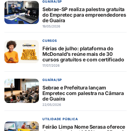
GUAÍRA/SP
Sebrae-SP realiza palestra gratuita
do Empretec para empreendedores
de Guaíra
19/05/2026
CURSOS
Férias de julho: plataforma do
McDonald’s reúne mais de 30
cursos gratuitos e com certificado
17/07/2026
GUAÍRA/SP
Sebrae e Prefeitura lançam
Empretec com palestra na Câmara
de Guaíra
22/05/2026
UTILIDADE PÚBLICA
Feirão Limpa Nome Serasa oferece