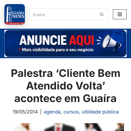
Pular
para
o
conteúdo
Palestra ‘Cliente Bem
Atendido Volta’
acontece em Guaíra
19/05/2014
agenda
,
cursos
,
utilidade pública