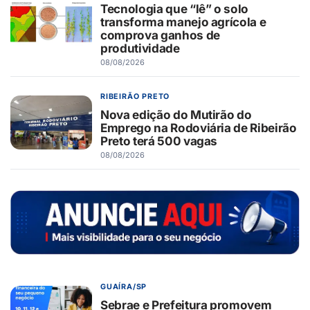
Tecnologia que “lê” o solo
transforma manejo agrícola e
comprova ganhos de
produtividade
08/08/2026
RIBEIRÃO PRETO
Nova edição do Mutirão do
Emprego na Rodoviária de Ribeirão
Preto terá 500 vagas
08/08/2026
GUAÍRA/SP
Sebrae e Prefeitura promovem