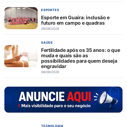
ESPORTES
Esporte em Guaíra: inclusão e
futuro em campo e quadras
08/08/2026
SAÚDE
Fertilidade após os 35 anos: o que
muda e quais são as
possibilidades para quem deseja
engravidar
08/08/2026
TECNOLOGIA