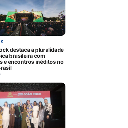
CK
ock destaca a pluralidade
ica brasileira com
s e encontros inéditos no
rasil
6