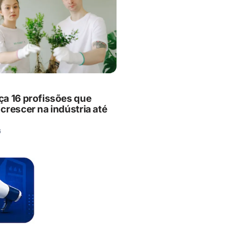
a 16 profissões que
crescer na indústria até
6