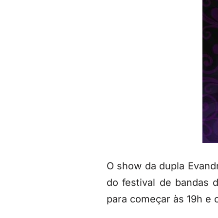
O show da dupla Evandro
do festival de bandas d
para começar às 19h e 