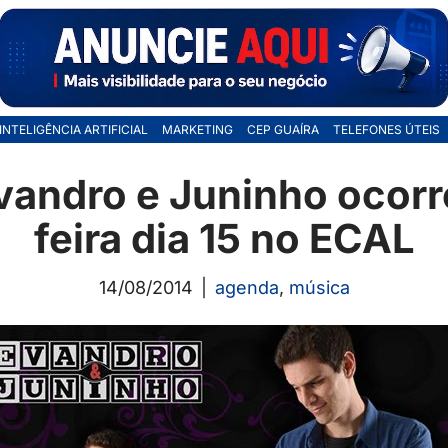
INTELIGÊNCIA ARTIFICIAL
MARKETING
CEP GUAÍRA
TELEFONES ÚTEIS
andro e Juninho ocorr
feira dia 15 no ECAL
14/08/2014
agenda
,
música