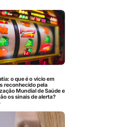
ia: o que é o vício em
s reconhecido pela
zação Mundial de Saúde e
ão os sinais de alerta?
6