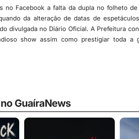
 no Facebook a falta da dupla no folheto de
 quando da alteração de datas de espetáculos
do divulgada no Diário Oficial. A Prefeitura c
andioso show assim como prestigiar toda a 
 no GuaíraNews