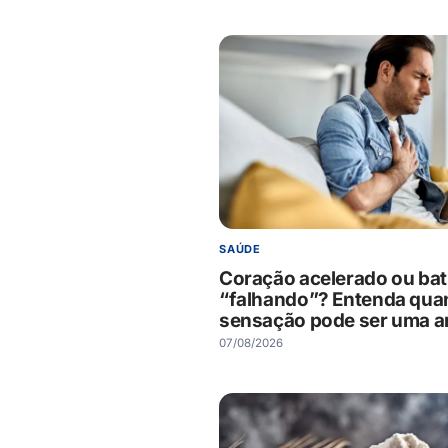
SAÚDE
Coração acelerado ou bat
“falhando”? Entenda qua
sensação pode ser uma ar
07/08/2026