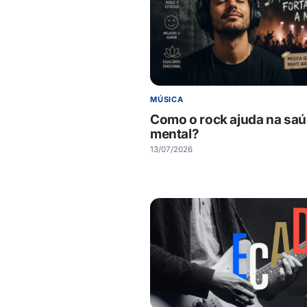
MÚSICA
Como o rock ajuda na sa
mental?
13/07/2026